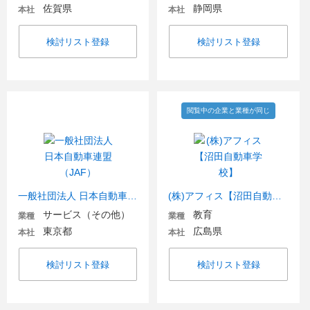
佐賀県
静岡県
本社
本社
検討リスト登録
検討リスト登録
閲覧中の企業と業種が同じ
一般社団法人 日本自動車連盟（JAF）
(株)アフィス【沼田自動車学校】
サービス（その他）
教育
業種
業種
東京都
広島県
本社
本社
検討リスト登録
検討リスト登録