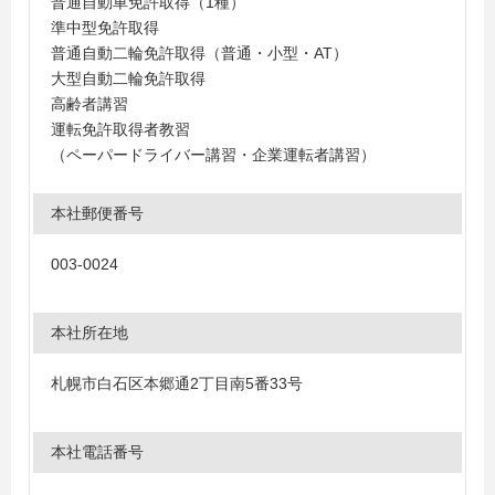
普通自動車免許取得（1種）
準中型免許取得
普通自動二輪免許取得（普通・小型・AT）
大型自動二輪免許取得
高齢者講習
運転免許取得者教習
（ペーパードライバー講習・企業運転者講習）
本社郵便番号
003-0024
本社所在地
札幌市白石区本郷通2丁目南5番33号
本社電話番号