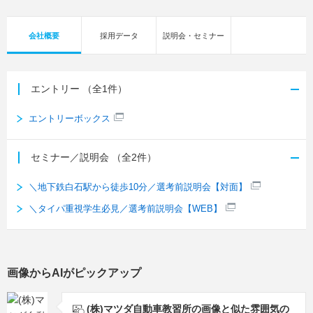
会社概要
採用データ
説明会・セミナー
エントリー
（全1件）
エントリーボックス
セミナー／説明会
（全2件）
＼地下鉄白石駅から徒歩10分／選考前説明会【対面】
＼タイパ重視学生必見／選考前説明会【WEB】
画像からAIがピックアップ
(株)マツダ自動車教習所の画像と似た雰囲気の