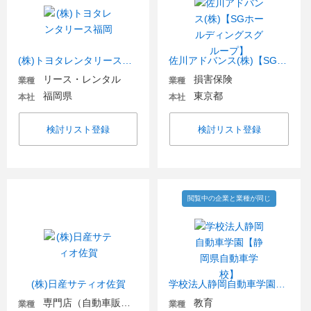
(株)トヨタレンタリース福岡
佐川アドバンス(株)【SGホールディングスグループ】
リース・レンタル
損害保険
業種
業種
福岡県
東京都
本社
本社
検討リスト登録
検討リスト登録
閲覧中の企業と業種が同じ
(株)日産サティオ佐賀
学校法人静岡自動車学園【静岡県自動車学校】
専門店（自動車販売・自動車関連）
教育
業種
業種