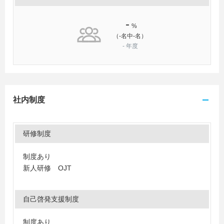
-
%
（-名中-名）
-
年度
社内制度
研修制度
制度あり
新人研修 OJT
自己啓発支援制度
制度あり