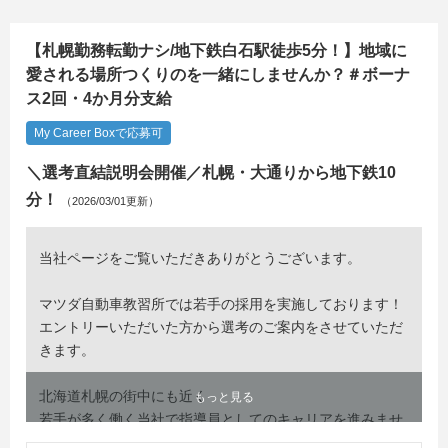
【札幌勤務転勤ナシ/地下鉄白石駅徒歩5分！】地域に
愛される場所つくりのを一緒にしませんか？＃ボーナ
ス2回・4か月分支給
My Career Boxで応募可
＼選考直結説明会開催／札幌・大通りから地下鉄10
分！
（2026/03/01更新）
当社ページをご覧いただきありがとうございます。
マツダ自動車教習所では若手の採用を実施しております！
エントリーいただいた方から選考のご案内をさせていただ
きます。
北海道札幌の街中にも近く
もっと見る
若手が多く働く当社で指導員としてのキャリアを進みませ
んか？