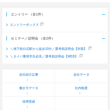
エントリー
（全1件）
エントリーボックス
セミナー／説明会
（全2件）
＼地下鉄白石駅から徒歩10分／選考前説明会【対面】
＼タイパ重視学生必見／選考前説明会【WEB】
会社紹介記事
会社データ
働き方データ
社内制度
採用実績