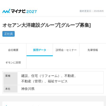
最終更新日：2026/8/6
オセアン大洋建設グループ
[グループ募集]
正社員
会社概要
採用データ
説明会・セミナー
先輩情報
ギモンに回答
建設
住宅（リフォーム）
不動産
業種
不動産（管理）
福祉サービス
神奈川県
本社