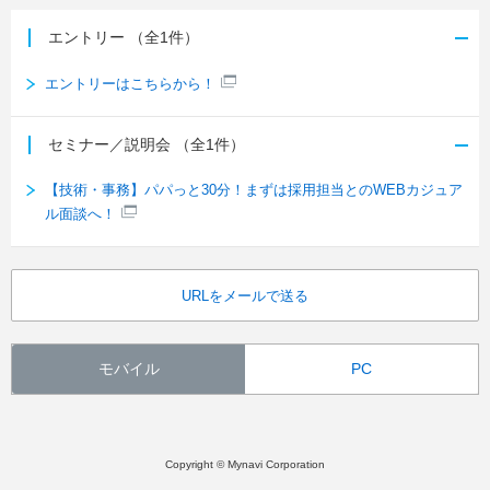
エントリー
（全1件）
エントリーはこちらから！
セミナー／説明会
（全1件）
【技術・事務】パパっと30分！まずは採用担当とのWEBカジュア
ル面談へ！
URLをメールで送る
モバイル
PC
Copyright © Mynavi Corporation