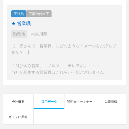
正社員
応募受付終了
★ 営業職
勤務地
神奈川県
【 皆さんは「営業職」にどのようなイメージをお持ちで
すか？ 】
「飛び込み営業」「ノルマ」「テレアポ」・・・
当社が募集する営業職はこれらが一切ございません！！
会社概要
採用データ
説明会・セミナー
先輩情報
ギモンに回答