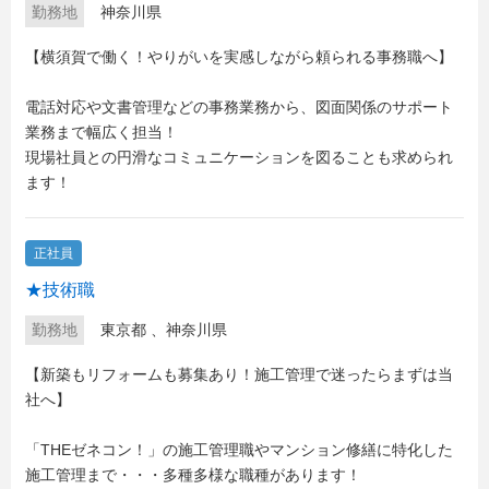
勤務地
神奈川県
【横須賀で働く！やりがいを実感しながら頼られる事務職へ】
電話対応や文書管理などの事務業務から、図面関係のサポート
業務まで幅広く担当！
現場社員との円滑なコミュニケーションを図ることも求められ
ます！
正社員
★技術職
勤務地
東京都
、
神奈川県
【新築もリフォームも募集あり！施工管理で迷ったらまずは当
社へ】
「THEゼネコン！」の施工管理職やマンション修繕に特化した
施工管理まで・・・多種多様な職種があります！