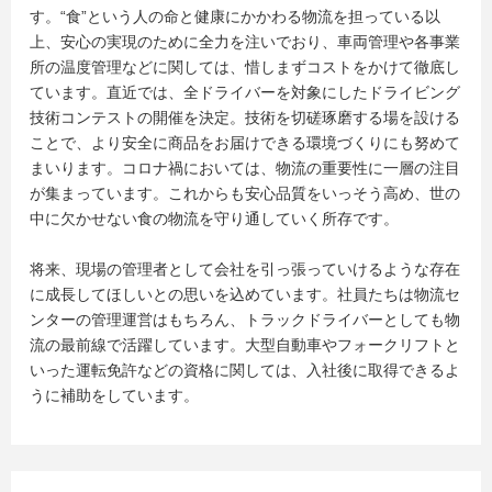
す。“食”という人の命と健康にかかわる物流を担っている以
上、安心の実現のために全力を注いでおり、車両管理や各事業
所の温度管理などに関しては、惜しまずコストをかけて徹底し
ています。直近では、全ドライバーを対象にしたドライビング
技術コンテストの開催を決定。技術を切磋琢磨する場を設ける
ことで、より安全に商品をお届けできる環境づくりにも努めて
まいります。コロナ禍においては、物流の重要性に一層の注目
が集まっています。これからも安心品質をいっそう高め、世の
中に欠かせない食の物流を守り通していく所存です。
将来、現場の管理者として会社を引っ張っていけるような存在
に成長してほしいとの思いを込めています。社員たちは物流セ
ンターの管理運営はもちろん、トラックドライバーとしても物
流の最前線で活躍しています。大型自動車やフォークリフトと
いった運転免許などの資格に関しては、入社後に取得できるよ
うに補助をしています。