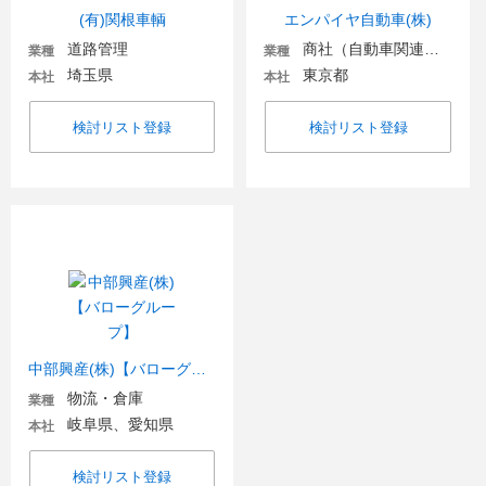
(有)関根車輌
エンパイヤ自動車(株)
道路管理
商社（自動車関連・輸送用機器）
業種
業種
埼玉県
東京都
本社
本社
検討リスト登録
検討リスト登録
中部興産(株)【バローグループ】
物流・倉庫
業種
岐阜県、愛知県
本社
検討リスト登録