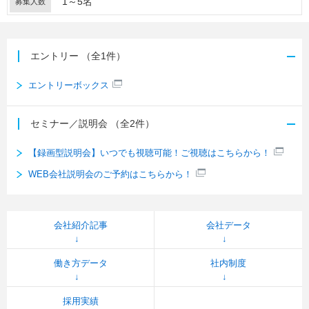
1～5名
募集人数
エントリー
（全1件）
エントリーボックス
セミナー／説明会
（全2件）
【録画型説明会】いつでも視聴可能！ご視聴はこちらから！
WEB会社説明会のご予約はこちらから！
会社紹介記事
会社データ
働き方データ
社内制度
採用実績