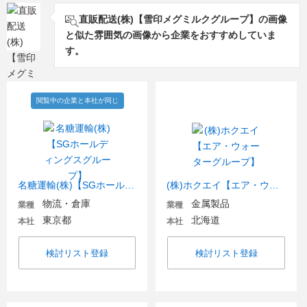
直販配送(株)【雪印メグミルクグループ】の画像
と似た雰囲気の画像から企業をおすすめしていま
す。
閲覧中の企業と本社が同じ
名糖運輸(株)【SGホールディングスグループ】
(株)ホクエイ【エア・ウォーターグループ】
物流・倉庫
金属製品
業種
業種
東京都
北海道
本社
本社
検討リスト登録
検討リスト登録