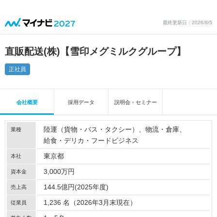
最終更新日：2026/8/5
直販配送(株)【雪印メグミルクグループ】
正社員
会社概要
採用データ
説明会・セミナー
陸運（貨物・バス・タクシー）
物流・倉庫
業種
給食・デリカ・フードビジネス
東京都
本社
3,000万円
資本金
144.5億円(2025年度)
売上高
1,236 名（2026年3月末現在）
従業員