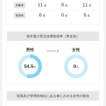
11
0
11
対象者
名
名
名
6
0
6
取得者
名
名
名
前年度の育児休業取得率（男女別）
男性
女性
2025年度
54.5
0
%
%
役員及び管理的地位にある者に占める女性の割合