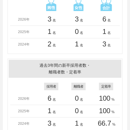
3
3
6
2026年
名
名
名
1
0
1
2025年
名
名
名
2
1
3
2024年
名
名
名
過去3年間の新卒採用者数・
離職者数・定着率
採用者
離職者
定着率
6
0
100
2026年
名
名
%
1
0
100
2025年
名
名
%
3
1
66.7
2024年
名
名
%