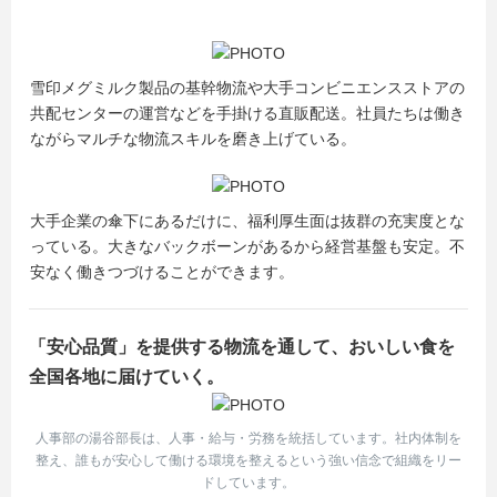
雪印メグミルク製品の基幹物流や大手コンビニエンスストアの
共配センターの運営などを手掛ける直販配送。社員たちは働き
ながらマルチな物流スキルを磨き上げている。
大手企業の傘下にあるだけに、福利厚生面は抜群の充実度とな
っている。大きなバックボーンがあるから経営基盤も安定。不
安なく働きつづけることができます。
「安心品質」を提供する物流を通して、おいしい食を
全国各地に届けていく。
人事部の湯谷部長は、人事・給与・労務を統括しています。社内体制を
整え、誰もが安心して働ける環境を整えるという強い信念で組織をリー
ドしています。