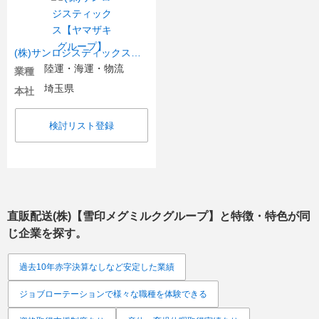
(株)サンロジスティックス【ヤマザキグループ】
陸運・海運・物流
業種
埼玉県
本社
検討リスト登録
直販配送(株)【雪印メグミルクグループ】
と特徴・特色が同
じ企業を探す。
過去10年赤字決算なしなど安定した業績
ジョブローテーションで様々な職種を体験できる