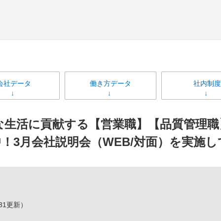
会社データ
働き方データ
社内制度
な生活に貢献する【営業職】【品質管理職
！3月会社説明会（WEB/対面）を実施
/31更新）