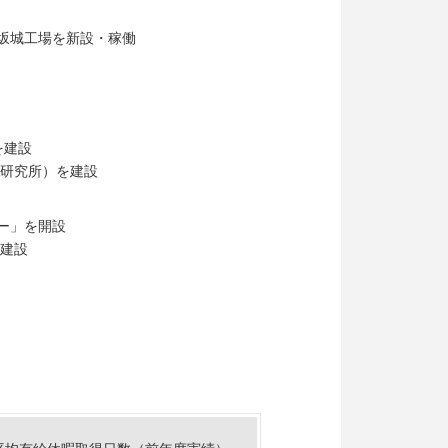
坂城工場を新設・稼働
を建設
央研究所）を建設
ー」を開設
を建設