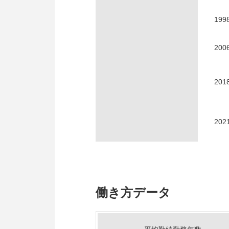
199
200
201
202
働き方データ