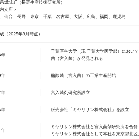
県坂城町（長野生産技術研究所）
内支店＞
、仙台、長野、東京、千葉、名古屋、大阪、広島、福岡、鹿児島
.3歳（2025年9月時点）
千葉医科大学（現 千葉大学医学部）におい
3年
菌（宮入菌）が発見される
0年
酪酸菌（宮入菌）の工業生産開始
7年
宮入菌剤研究所設立
5年
販売会社「ミヤリサン株式会社」を設立
ミヤリサン株式会社と宮入菌剤研究所を合併
4年
ミヤリサン株式会社として本社を東京都北区