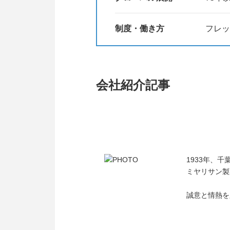
制度・働き方
フレッ
会社紹介記事
1933年、
ミヤリサン製
誠意と情熱を