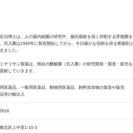
近治博士は、人の腸内細菌の研究中、腸内腐敗を強く抑制する芽胞菌を
、宮入菌は1940年に製造開始してから、今日確かな信頼を得る整腸剤
きました。
ミヤリサン製薬は、独自の酪酸菌（宮入菌）の研究開発・製造・販売を
貢献していきます。
用医薬品、一般用医薬品、動物用医薬品、飼料添加物の製造や販売
品等の輸出入
-0016
都北区上中里1‐10-3