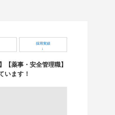
採用実績
】【薬事・安全管理職】
しています！