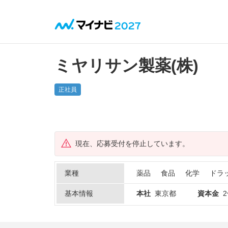
ミヤリサン製薬(株)
正社員
現在、応募受付を停止しています。
業種
薬品
食品
化学
ドラ
基本情報
本社
東京都
資本金