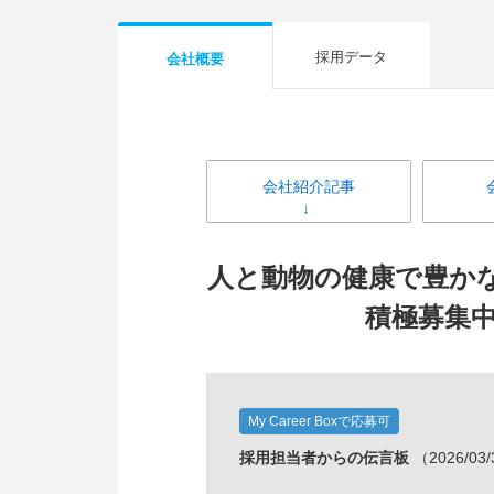
採用データ
会社概要
会社紹介記事
人と動物の健康で豊か
積極募集中
My Career Boxで応募可
採用担当者からの伝言板
（2026/03