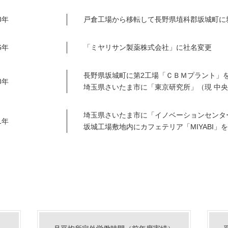
8年
戸倉工場から移転して長野県埴科郡坂城町に
6年
「ミヤリサン製薬株式会社」に社名変更
長野県坂城町に第2工場「ＣＢＭプラント」
8年
埼玉県さいたま市に「東京研究所」（現 中
埼玉県さいたま市に「イノベーションセンタ
1年
坂城工場敷地内にカフェテリア「MIYABI」