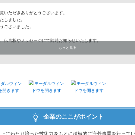
覧いただきありがとうございます。
たしました。
うございました。
、伝言板やメッセージにて随時お知らせいたします。
もっと見る
企業のここがポイント
以上にわたり培った技術力をもとに積極的に海外事業を行って