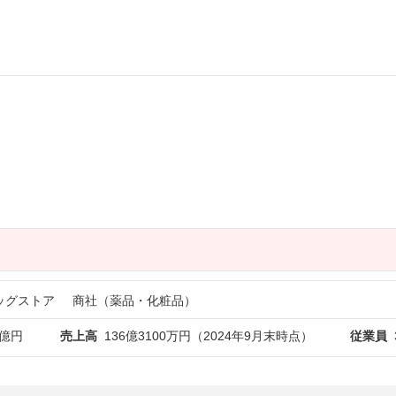
ッグストア
商社（薬品・化粧品）
2億円
売上高
136億3100万円（2024年9月末時点）
従業員