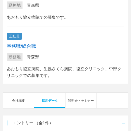
勤務地
青森県
あおもり協立病院での募集です。
正社員
事務職/総合職
勤務地
青森県
あおもり協立病院、生協さくら病院、協立クリニック、中部ク
リニックでの募集です。
会社概要
採用データ
説明会・セミナー
エントリー
（全1件）