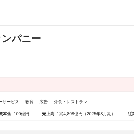
カンパニー
ーサービス
教育
広告
外食・レストラン
資本金
100億円
売上高
1兆4,808億円（2025年3月期）
従