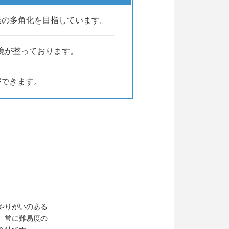
事業の多角化を目指しています。
境が整っております。
ができます。
やりがいのある
、常に難易度の