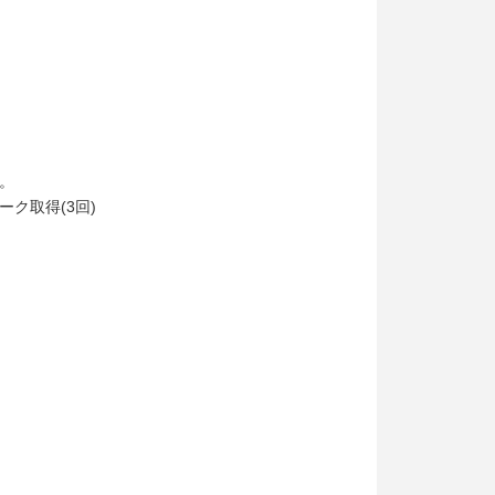
。
ク取得(3回)