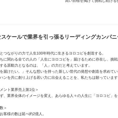
高い目標を掲げて挑戦し続ける
なスケールで業界を引っ張るリーディングカンパニ
とつながりの力で人生100年時代に生きるヨロコビを創造する。
ちに関わる全ての人の「人生にヨロコビを」届けるために存在し、挑戦
する原動力となるのは、「人」の力だと考えています。
を届けたい。」そんな想いを持った新しい世代の発想や創造を求めてい
ハンを共に創り上げる若い力に出会えることを、私たちは願っています
メント業界売上第1位＞
ず、業界全体のイメージを変え、あらゆる人々の人生に「ヨロコビ」を
数＞
お客様の数は延べ約2億人。