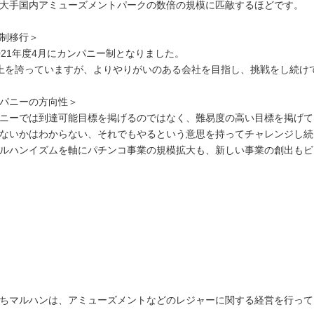
大手国内アミューズメントパークの数倍の規模に匹敵するほどです。
制移行＞
021年度4月にカンパニー制となりました。
上を誇っていますが、よりやりがいのある会社を目指し、挑戦をし続け
パニーの方向性＞
ニーでは到達可能目標を掲げるのではなく、難易度の高い目標を掲げて
ないかはわからない、それでもやるという意思を持ってチャレンジし続
ルハンイズムを軸にパチンコ事業の規模拡大も、新しい事業の創出もビ
ちマルハンは、アミューズメントなどのレジャーに関する経営を行って