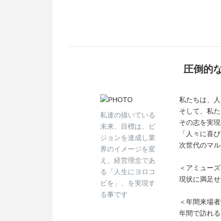
圧倒的
私たちは、人
そして、私た
私達の描いている
その志を実現
未来、目標は、ビ
「人々に喜び
ジョンを達成し業
次世代のマル
界のイメージを変
え、経営理念であ
＜アミューズ
る「人生にヨロコ
現状に満足せ
ビを」、を実現す
る事です
＜年間来場者
年間で訪れる