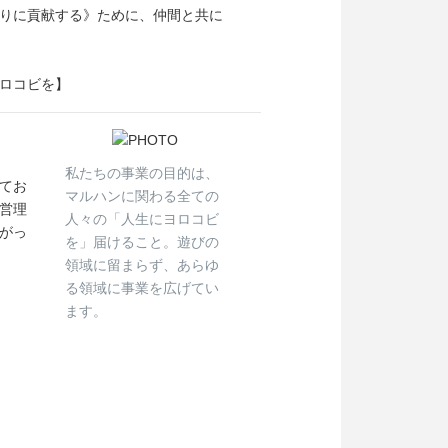
りに貢献する》ために、仲間と共に
ロコビを】
私たちの事業の目的は、
てお
マルハンに関わる全ての
営理
人々の「人生にヨロコビ
がっ
を」届けること。遊びの
領域に留まらず、あらゆ
る領域に事業を広げてい
ます。