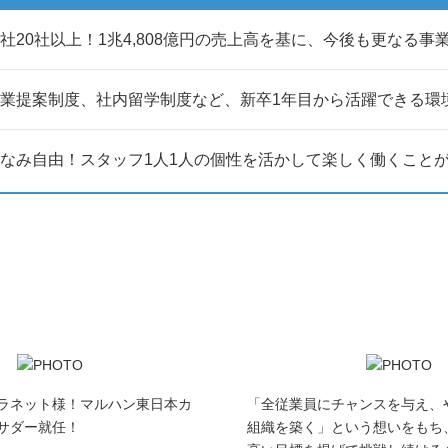
社20社以上！1兆4,808億円の売上高を基に、今後も更なる
業提案制度、社内留学制度など、新卒1年目から活躍できる環
なみ自由！スタッフ1人1人の個性を活かして楽しく働くこと
ラネット様！マルハン東日本カ
「全従業員にチャンスを与え、
サダー就任！
組織を築く」という想いをもち