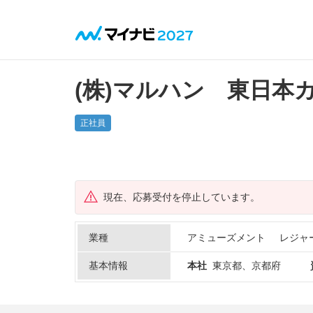
(株)マルハン 東日本
正社員
現在、応募受付を停止しています。
業種
アミューズメント
レジャ
基本情報
本社
東京都、京都府