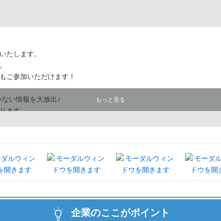
いたします。
。
もご参加いただけます！
いない情報を大放出♪
もっと見る
ります。
ちしております！
企業のここがポイント