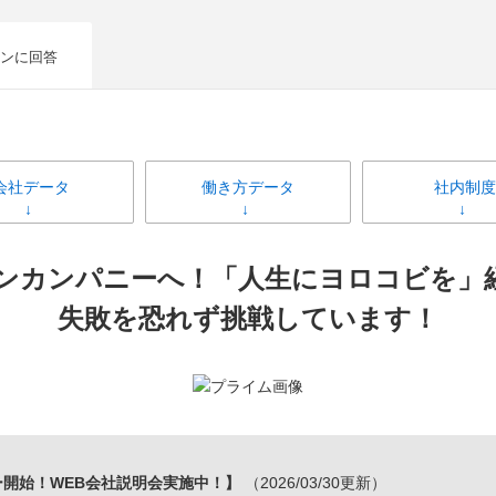
ンに回答
会社データ
働き方データ
社内制度
ンカンパニーへ！「人生にヨロコビを」
失敗を恐れず挑戦しています！
ー開始！WEB会社説明会実施中！】
（2026/03/30更新）