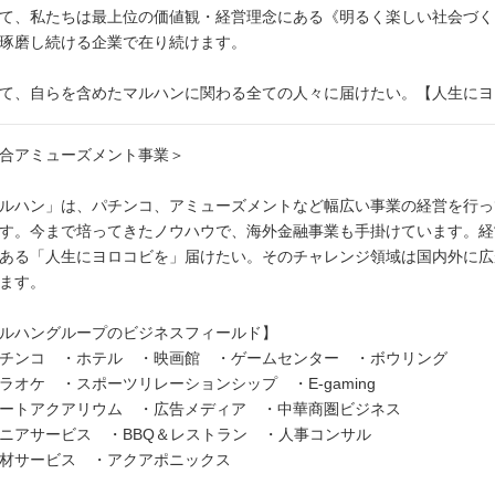
て、私たちは最上位の価値観・経営理念にある《明るく楽しい社会づく
琢磨し続ける企業で在り続けます。
て、自らを含めたマルハンに関わる全ての人々に届けたい。【人生にヨ
合アミューズメント事業＞
ルハン」は、パチンコ、アミューズメントなど幅広い事業の経営を行っ
す。今まで培ってきたノウハウで、海外金融事業も手掛けています。経
ある「人生にヨロコビを」届けたい。そのチャレンジ領域は国内外に広
ます。
ルハングループのビジネスフィールド】
チンコ ・ホテル ・映画館 ・ゲームセンター ・ボウリング
ラオケ ・スポーツリレーションシップ ・E-gaming
ートアクアリウム ・広告メディア ・中華商圏ビジネス
ニアサービス ・BBQ＆レストラン ・人事コンサル
材サービス ・アクアポニックス