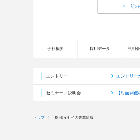
前の
会社概要
採用データ
説明会
エントリー
エントリー
セミナー／説明会
【対面開催
トップ
(株)タイセイの先輩情報