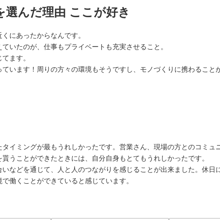
を選んだ理由 ここが好き
近くにあったからなんです。
えていたのが、仕事もプライベートも充実させること。
じてます。
っています！周りの方々の環境もそうですし、モノづくりに携わること
たタイミングが最もうれしかったです。営業さん、現場の方とのコミュ
を貰うことができたときには、自分自身もとてもうれしかったです。
合いなどを通じて、人と人のつながりを感じることが出来ました。休日
境で働くことができていると感じています。