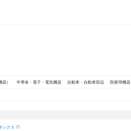
機器）
半導体・電子・電気機器
自動車・自動車部品
医療用機器
ボックス