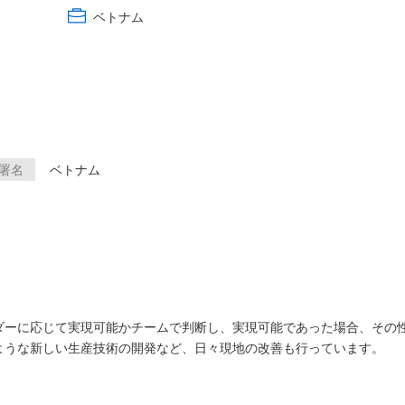
ベトナム
署名
ベトナム
ダーに応じて実現可能かチームで判断し、実現可能であった場合、その
ような新しい生産技術の開発など、日々現地の改善も行っています。