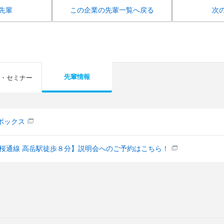
先輩
この企業の先輩一覧へ戻る
次
先輩情報
・セミナー
ボックス
/桜通線 高岳駅徒歩８分】説明会へのご予約はこちら！