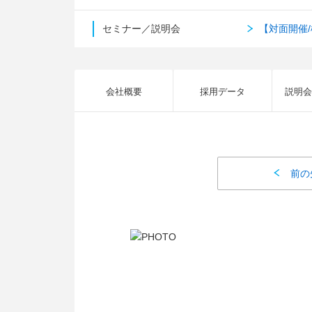
セミナー／説明会
【対面開催
会社概要
採用データ
説明会
前の