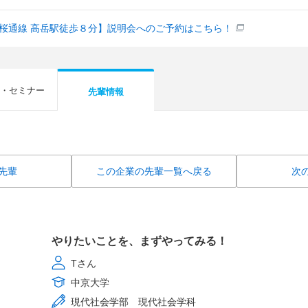
/桜通線 高岳駅徒歩８分】説明会へのご予約はこちら！
・セミナー
先輩情報
先輩
この企業の先輩一覧へ戻る
次
やりたいことを、まずやってみる！
Tさん
中京大学
現代社会学部 現代社会学科