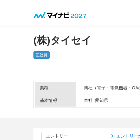
(株)タイセイ
正社員
業種
商社（電子・電気機器・OA
基本情報
本社
愛知県
エントリー
エントリー