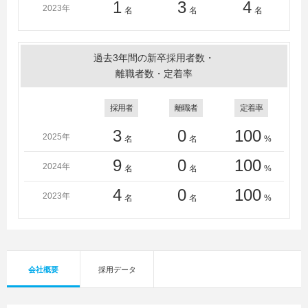
1
3
4
2023年
名
名
名
過去3年間の新卒採用者数・
離職者数・定着率
採用者
離職者
定着率
3
0
100
2025年
名
名
%
9
0
100
2024年
名
名
%
4
0
100
2023年
名
名
%
会社概要
採用データ