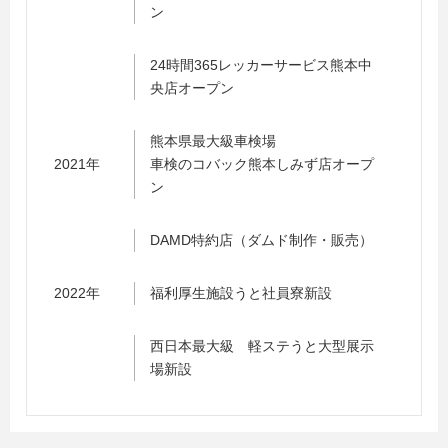
ン
24時間365レッカーサービス熊本中
央店オープン
熊本県最大級車検場
2021年
車検のコバック熊本しみず店オープ
ン
DAMD特約店（ダムド制作・販売）
2022年
福利厚生施設うと社員寮新設
西日本最大級 軽ステうと大型展示
場新設