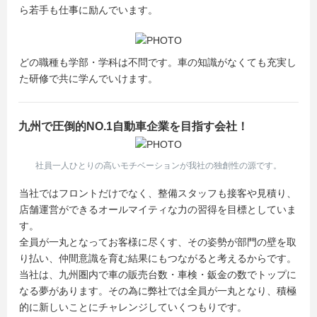
ら若手も仕事に励んでいます。
どの職種も学部・学科は不問です。車の知識がなくても充実し
た研修で共に学んでいけます。
九州で圧倒的NO.1自動車企業を目指す会社！
社員一人ひとりの高いモチベーションが我社の独創性の源です。
当社ではフロントだけでなく、整備スタッフも接客や見積り、
店舗運営ができるオールマイティな力の習得を目標としていま
す。
全員が一丸となってお客様に尽くす、その姿勢が部門の壁を取
り払い、仲間意識を育む結果にもつながると考えるからです。
当社は、九州圏内で車の販売台数・車検・鈑金の数でトップに
なる夢があります。その為に弊社では全員が一丸となり、積極
的に新しいことにチャレンジしていくつもりです。