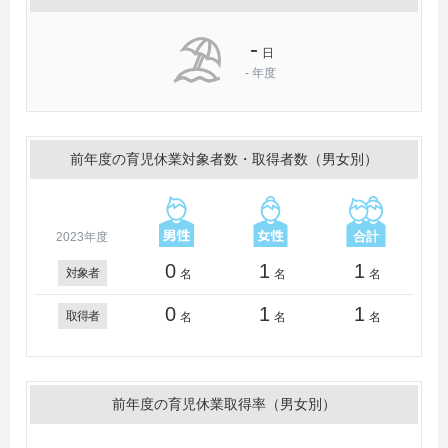
-
日
-
年度
前年度の育児休業対象者数・取得者数（男女別）
2023年度
0
1
1
対象者
名
名
名
0
1
1
取得者
名
名
名
前年度の育児休業取得率（男女別）