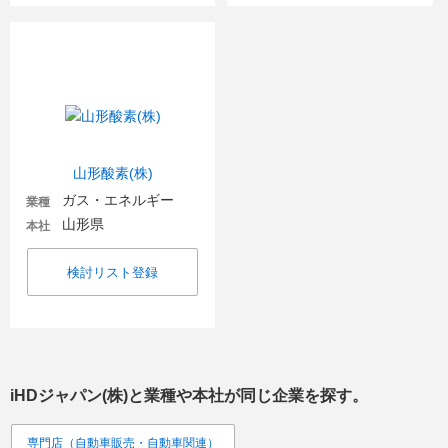
山形酸素(株)
ガス・エネルギー
業種
山形県
本社
検討リスト登録
iHDジャパン(株)
と業種や本社が同じ企業を探す。
専門店（自動車販売・自動車関連）