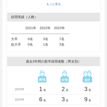
もっと見る
採用実績（人数）
2021年 2022年 2023年
-------------------------------------------------
大卒 0名 3名 7名
短大卒 0名 1名 3名
過去3年間の新卒採用者数（男女別）
1
2
3
2025年
名
名
名
6
3
9
2024年
名
名
名