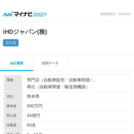
最終更新日：2026/3/1
iHDジャパン(株)
正社員
会社概要
採用データ
専門店（自動車販売・自動車関連）
業種
商社（自動車関連・輸送用機器）
熊本県
本社
500万円
資本金
44億円
売上高
93名
従業員