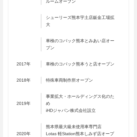
ルームオープン
シューリーズ熊本宇土店鈑金工場拡
大
車検のコバック熊本とみあい店オー
プン
2017年
車検のコバック熊本うと店オープン
2018年
特殊車両制作所オープン
事業拡大・ホールディングス化のた
2019年
め
iHDジャパン株式会社設立
熊本県最大級未使用車専門店
2020年
Lotas 軽Station熊本しみず店オープ