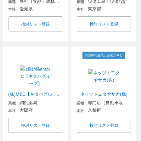
商社（食品・農林・水産）
設備工事・設備設計
業種
業種
愛知県
東京都
本社
本社
検討リスト登録
検討リスト登録
閲覧中の企業と業種が同じ
(株)M&C【キタバグループ】
ネッツトヨタヤサカ(株)
調剤薬局
専門店（自動車販売・自動車関連）
業種
業種
大阪府
京都府
本社
本社
検討リスト登録
検討リスト登録