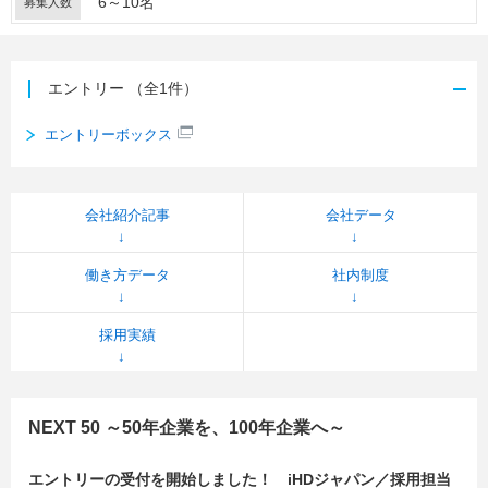
6～10名
募集人数
エントリー
（全1件）
エントリーボックス
会社紹介記事
会社データ
働き方データ
社内制度
採用実績
NEXT 50 ～50年企業を、100年企業へ～
エントリーの受付を開始しました！ iHDジャパン／採用担当