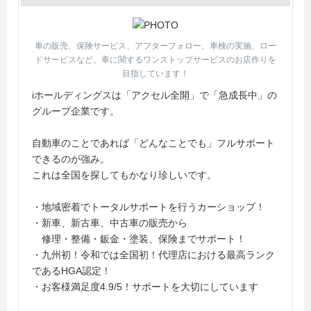
車の販売、保険サービス、アフターフォロー、車検の実施、ロー
ドサービスなど、車に関するワンストップサービスのお店作りを
目指しています！
iホールディングスは「アクセル全開」で「急成長中」の
グループ企業です。
自動車のことであれば「どんなことでも」フルサポート
できるのが強み。
これは全国を探してもかなり珍しいです。
・地域密着でトータルサポートを行うカーショップ！
・新車、新古車、中古車の販売から
修理・整備・鈑金・塗装、保険までサポート！
・九州初！令和では全国初！代理店における最高ランク
であるHGA認定！
・お客様満足度4.9/5！サポートを大切にしています