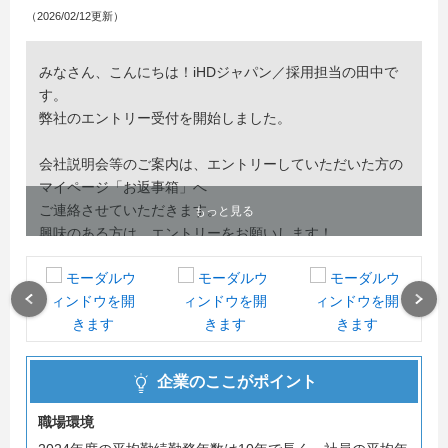
（2026/02/12更新）
みなさん、こんにちは！iHDジャパン／採用担当の田中で
す。
弊社のエントリー受付を開始しました。
会社説明会等のご案内は、エントリーしていただいた方の
マイページ「お返事箱」へ
ご連絡させていただきます。
もっと見る
興味のある方は、エントリーをお願いします！
Previous
Next
企業のここがポイント
職場環境