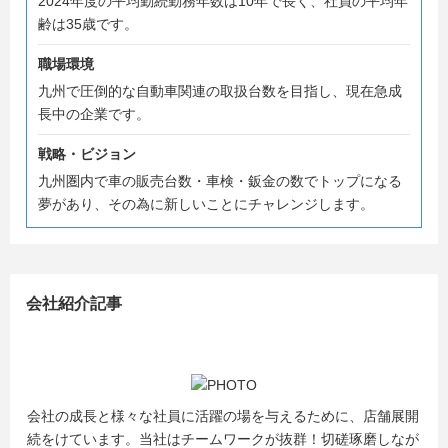
2024年度の平均勤続勤務年数は10年で長く、社員の平均年
齢は35歳です。
職場環境
九州で圧倒的な自動車関連の取扱台数を目指し、現在急成
長中の企業です。
戦略・ビジョン
九州圏内で車の販売台数・車検・鈑金の数でトップになる
夢があり、その為に新しいことにチャレンジします。
会社紹介記事
会社の成長と様々な社員に活躍の場を与えるために、店舗展開
続をけています。当社はチームワークが抜群！切磋琢磨しなが