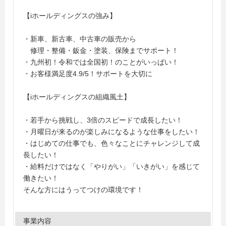
【iホールディングスの強み】
・新車、新古車、中古車の販売から
修理・整備・鈑金・塗装、保険までサポート！
・九州初！令和では全国初！のことがいっぱい！
・お客様満足度4.9/5！サポートを大切に
【iホールディングスの組織風土】
・若手から挑戦し、3倍のスピードで成長したい！
・月曜日が来るのが楽しみになるような仕事をしたい！
・はじめての仕事でも、色々なことにチャレンジして成
長したい！
・給料だけではなく「やりがい」「いきがい」を感じて
働きたい！
そんな方にはうってつけの環境です！
事業内容