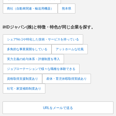
商社（自動車関連・輸送用機器）
熊本県
iHDジャパン(株)
と特徴・特色が同じ企業を探す。
シェアNo.1や特化した技術・サービスを持っている
多角的な事業展開をしている
アットホームな社風
実力主義の給与体系・評価制度を導入
ジョブローテーションで様々な職種を体験できる
資格取得支援制度あり
産休・育児休暇取得実績あり
社宅・家賃補助制度あり
URLをメールで送る