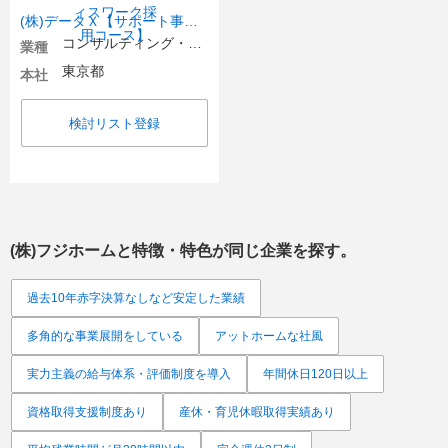
(株)データＸ【サポート事務職／オフィスワーク採用コース】
コンサルティング・シンクタンク・調査
業種
東京都
本社
検討リスト登録
(株)フジホーム
と特徴・特色が同じ企業を探す。
過去10年赤字決算なしなど安定した業績
多角的な事業展開をしている
アットホームな社風
実力主義の給与体系・評価制度を導入
年間休日120日以上
資格取得支援制度あり
産休・育児休暇取得実績あり