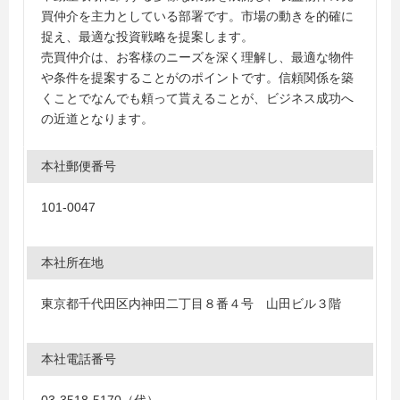
買仲介を主力としている部署です。市場の動きを的確に
捉え、最適な投資戦略を提案します。
売買仲介は、お客様のニーズを深く理解し、最適な物件
や条件を提案することがのポイントです。信頼関係を築
くことでなんでも頼って貰えることが、ビジネス成功へ
の近道となります。
本社郵便番号
101-0047
本社所在地
東京都千代田区内神田二丁目８番４号 山田ビル３階
本社電話番号