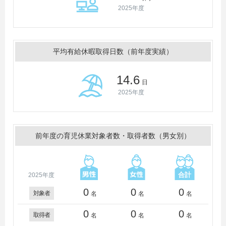
2025年度
平均有給休暇取得日数（前年度実績）
14.6
日
2025年度
前年度の育児休業対象者数・取得者数（男女別）
2025年度
0
0
0
対象者
名
名
名
0
0
0
取得者
名
名
名