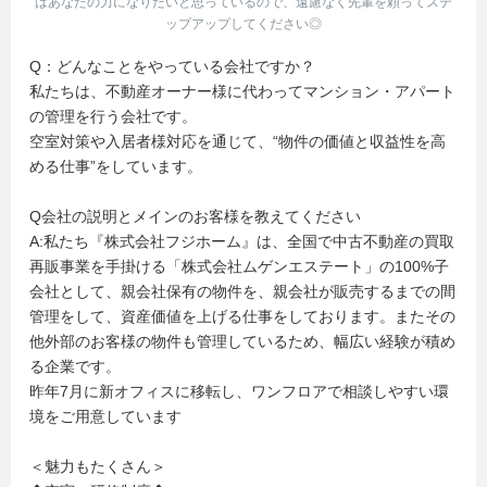
はあなたの力になりたいと思っているので、遠慮なく先輩を頼ってステ
ップアップしてください◎
Q：どんなことをやっている会社ですか？
私たちは、不動産オーナー様に代わってマンション・アパート
の管理を行う会社です。
空室対策や入居者様対応を通じて、“物件の価値と収益性を高
める仕事”をしています。
Q会社の説明とメインのお客様を教えてください
A:私たち『株式会社フジホーム』は、全国で中古不動産の買取
再販事業を手掛ける「株式会社ムゲンエステート」の100%子
会社として、親会社保有の物件を、親会社が販売するまでの間
管理をして、資産価値を上げる仕事をしております。またその
他外部のお客様の物件も管理しているため、幅広い経験が積め
る企業です。
昨年7月に新オフィスに移転し、ワンフロアで相談しやすい環
境をご用意しています
＜魅力もたくさん＞