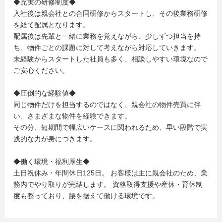
◆充実の研修制度◆
入社後は親会社との合同研修からスタートし、その後業務研修
を経て配属となります。
配属後は先輩と一緒に業務を覚えながら、少しずつ担当を持
ち、物件ごとの課題に対して考えながら対応していきます。
未経験からスタートした社員も多く、相談しやすい環境なので
ご安心ください。
◆圧倒的な経験値◆
同じ物件だけを担当するのではなく、親会社の物件売買に伴
い、さまざまな物件を経験できます。
その分、短期間で幅広いケースに関われるため、早い段階で実
践的な力が身につきます。
◆働く環境・福利厚生◆
土日祝休み・年間休日125日。 お客様は主に親会社のため、業
務内でやり取りが完結します。 資格取得支援や産休・育休制
度も整っており、腰を据えて働ける環境です。