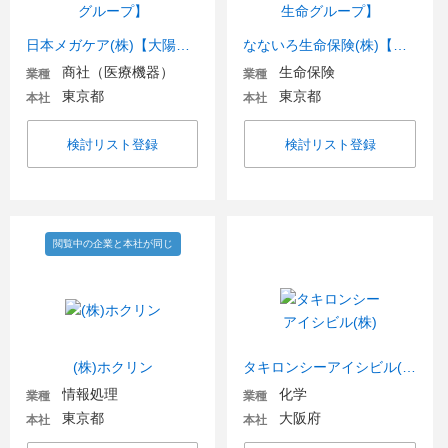
日本メガケア(株)【大陽日酸グループ】
なないろ生命保険(株)【朝日生命グループ】
商社（医療機器）
生命保険
業種
業種
東京都
東京都
本社
本社
検討リスト登録
検討リスト登録
閲覧中の企業と本社が同じ
(株)ホクリン
タキロンシーアイシビル(株)
情報処理
化学
業種
業種
東京都
大阪府
本社
本社