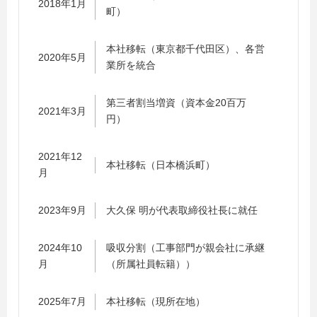
2018年1月
町）
本社移転（東京都千代田区）、各営
2020年5月
業所を統合
第三者割当増資（資本金20百万
2021年3月
円）
2021年12
本社移転（日本橋浜町）
月
2023年9月
大久保 明が代表取締役社長に就任
2024年10
吸収分割（工事部門が親会社に承継
月
（所属社員転籍））
2025年7月
本社移転（現所在地）