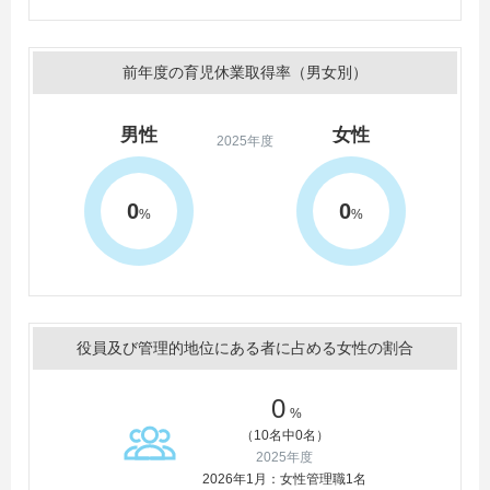
前年度の育児休業取得率（男女別）
男性
女性
2025年度
0
0
%
%
役員及び管理的地位にある者に占める女性の割合
0
%
（10名中0名）
2025年度
2026年1月：女性管理職1名