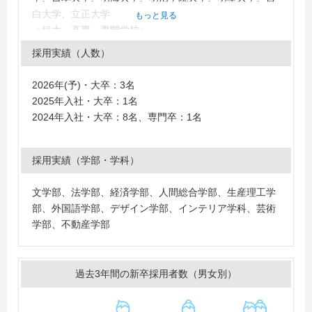
白大学、立正大学
もっと見る
＜短大・高専・専門学校＞
東京モード学園
採用実績（人数）
2026年(予)・大卒：3名
2025年入社・大卒：1名
2024年入社・大卒：8名、専門卒：1名
採用実績（学部・学科）
文学部、法学部、経済学部、人間総合学部、生産理工学
部、外国語学部、デザイン学部、インテリア学科、芸術
学部、不動産学部
過去3年間の新卒採用者数（男女別）