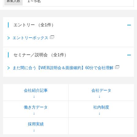
1～5名
募集人数
エントリー
（全1件）
エントリーボックス
セミナー／説明会
（全1件）
まだ間に合う【WEB説明会＆面接確約】60分で会社理解
会社紹介記事
会社データ
働き方データ
社内制度
採用実績