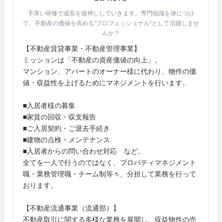
手厚い研修で成長を後押ししていきます。専門知識を身につけ
て、不動産の価値を高める“プロフェッショナル“として活躍しませ
んか？
【不動産賃貸事業・不動産管理事業】
ミッションは「不動産の資産価値の向上」。
マンション、アパートのオーナー様に代わり、物件の価
値・収益性を上げるためにマネジメントを行います。
■入居者様の募集
■家賃の回収・収支報告
■ご入居契約・ご退去手続き
■建物の点検・メンテナンス
■入居者からの問い合わせ対応 など。
全てを一人で行うのではなく、プロパティマネジメント
職・業務管理職・チーム制等々、分担して業務を行って
おります。
【不動産流通事業（流通部）】
不動産取引に関する多様な業務を展開し、収益物件の売