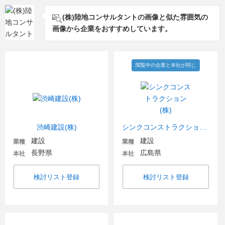
(株)陸地コンサルタントの画像と似た雰囲気の
画像から企業をおすすめしています。
閲覧中の企業と本社が同じ
渋崎建設(株)
シンクコンストラクション(株)
建設
建設
業種
業種
長野県
広島県
本社
本社
検討リスト登録
検討リスト登録