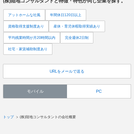
(株)陸地コンサルタント
と特徴・特色が同じ企業を探す。
アットホームな社風
年間休日120日以上
資格取得支援制度あり
産休・育児休暇取得実績あり
平均残業時間が月20時間以内
完全週休2日制
社宅・家賃補助制度あり
URLをメールで送る
モバイル
PC
トップ
(株)陸地コンサルタントの会社概要