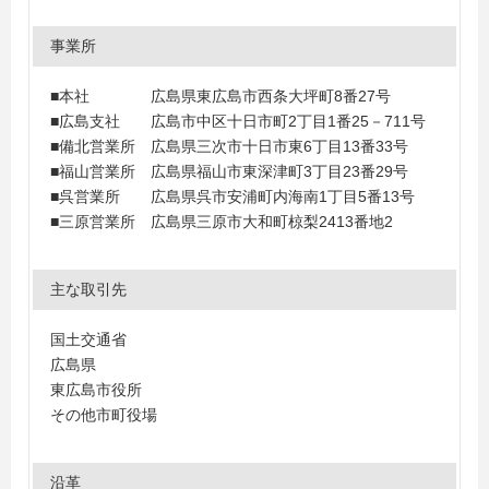
事業所
■本社 広島県東広島市西条大坪町8番27号
■広島支社 広島市中区十日市町2丁目1番25－711号
■備北営業所 広島県三次市十日市東6丁目13番33号
■福山営業所 広島県福山市東深津町3丁目23番29号
■呉営業所 広島県呉市安浦町内海南1丁目5番13号
■三原営業所 広島県三原市大和町椋梨2413番地2
主な取引先
国土交通省
広島県
東広島市役所
その他市町役場
沿革