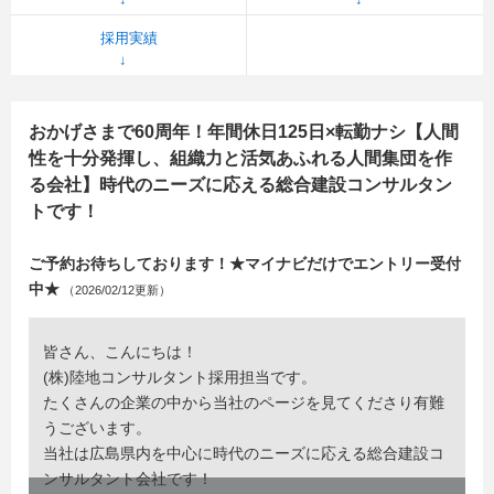
採用実績
おかげさまで60周年！年間休日125日×転勤ナシ【人間
性を十分発揮し、組織力と活気あふれる人間集団を作
る会社】時代のニーズに応える総合建設コンサルタン
トです！
ご予約お待ちしております！★マイナビだけでエントリー受付
中★
（2026/02/12更新）
皆さん、こんにちは！
(株)陸地コンサルタント採用担当です。
たくさんの企業の中から当社のページを見てくださり有難
うございます。
当社は広島県内を中心に時代のニーズに応える総合建設コ
ンサルタント会社です！