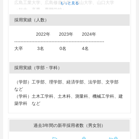
広島工業大学、広島修道大学、福山大学、山口大学
もっと見る
＜短大・高専・専門学校＞
九州測量専門学校、近畿測量専門学校、呉工業高等専門
採用実績（人数）
学校、広島工業大学専門学校、福岡国土建設専門学校、
松江工業高等専門学校
2022年 2023年 2024年
----------------------------------------------------------
大卒 3名 0名 4名
採用実績（学部・学科）
（学部）工学部、理学部、経済学部、法学部、文学部
など
（学科）土木工学科、土木科、測量科、機械工学科、建
築学科 など
過去3年間の新卒採用者数（男女別）