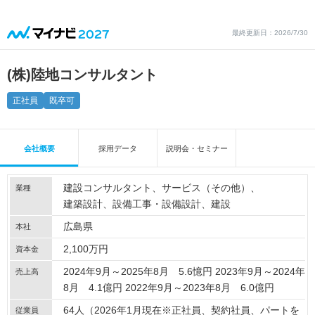
最終更新日：2026/7/30
(株)陸地コンサルタント
正社員
既卒可
会社概要
採用データ
説明会・セミナー
建設コンサルタント
サービス（その他）
業種
建築設計
設備工事・設備設計
建設
広島県
本社
2,100万円
資本金
2024年9月～2025年8月 5.6憶円 2023年9月～2024年
売上高
8月 4.1億円 2022年9月～2023年8月 6.0億円
64人（2026年1月現在※正社員、契約社員、パートを
従業員