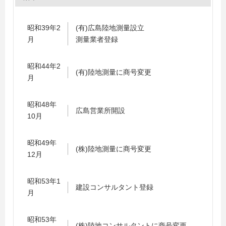
昭和39年2
(有)広島陸地測量設立
月
測量業者登録
昭和44年2
(有)陸地測量に商号変更
月
昭和48年
広島営業所開設
10月
昭和49年
(株)陸地測量に商号変更
12月
昭和53年1
建設コンサルタント登録
月
昭和53年
(株)陸地コンサルタントに商号変更