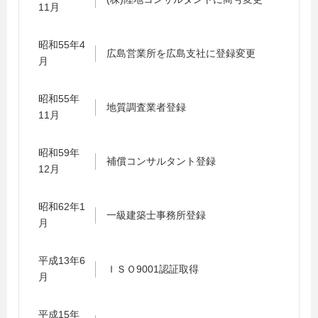
11月
昭和55年4
広島営業所を広島支社に登録変更
月
昭和55年
地質調査業者登録
11月
昭和59年
補償コンサルタント登録
12月
昭和62年1
一級建築士事務所登録
月
平成13年6
ＩＳＯ9001認証取得
月
平成15年