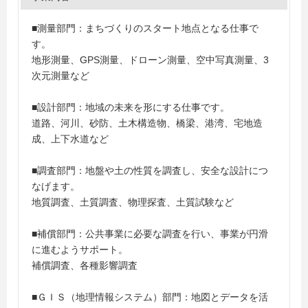
■測量部門：まちづくりのスタート地点となる仕事で
す。
地形測量、GPS測量、ドローン測量、空中写真測量、3
次元測量など
■設計部門：地域の未来を形にする仕事です。
道路、河川、砂防、土木構造物、橋梁、港湾、宅地造
成、上下水道など
■調査部門：地盤や土の性質を調査し、安全な設計につ
なげます。
地質調査、土質調査、物理探査、土質試験など
■補償部門：公共事業に必要な調査を行い、事業が円滑
に進むようサポート。
補償調査、各種影響調査
■ＧＩＳ（地理情報システム）部門：地図とデータを活