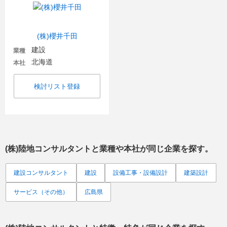
(株)櫻井千田
建設
業種
北海道
本社
検討リスト登録
(株)陸地コンサルタント
と業種や本社が同じ企業を探す。
建設コンサルタント
建設
設備工事・設備設計
建築設計
サービス（その他）
広島県