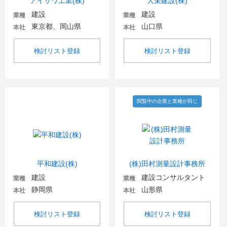
アイサワ工業(株)
大栄建設(株)
建設
建設
業種
業種
東京都、岡山県
山口県
本社
本社
検討リスト登録
検討リスト登録
閲覧中の企業と業種が同じ
平和建設(株)
(株)田村測量設計事務所
建設
建設コンサルタント
業種
業種
静岡県
山形県
本社
本社
検討リスト登録
検討リスト登録