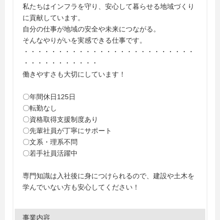
私たちはインフラを守り、安心して暮らせる地域づくり
に貢献しています。
自分の仕事が地域の安全や未来につながる。
そんなやりがいを実感できる仕事です。
・・・・・・・・・・・・・・・・・・・・・・・・・
・・・・・・・・・・・
働きやすさも大切にしています！
〇年間休日125日
〇転勤なし
〇資格取得支援制度あり
〇先輩社員が丁寧にサポート
〇文系・理系不問
〇若手社員活躍中
専門知識は入社後に身につけられるので、建設や土木を
学んでいない方も安心してください！
事業内容