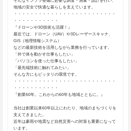
そんなインフラ整備に必要な調査・測量・設計を行い、
地域の安全で快適な暮らしを支えています。
・・・・・・・・・・・・・・・・・・・・・・・・・
・・・・・・・・・・・
『ドローンや3D技術も活躍！』
最近では、ドローン（UAV）や3Dレーザースキャナ、
GIS（地理情報システム）
などの最新技術を活用しながら業務を行っています。
「外で体を動かす仕事もしたい」
「パソコンを使った仕事もしたい」
「最先端技術に触れてみたい」
そんな方にもピッタリの環境です。
・・・・・・・・・・・・・・・・・・・・・・・・・
・・・・・・・・・・・
『創業60年。これからの60年も地域とともに。』
当社は創業以来60年以上にわたり、地域のまちづくりを
支えてきました。
近年は豪雨や地震など自然災害への対策も重要になって
います。