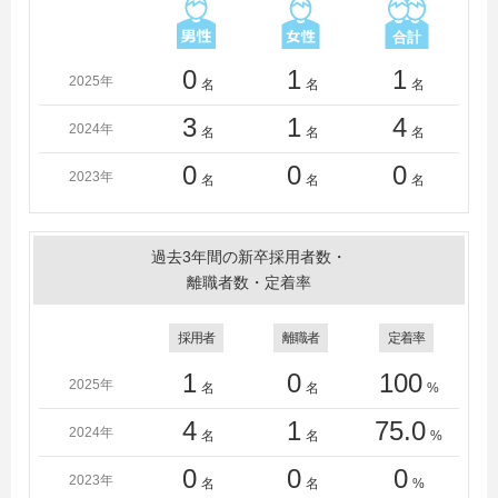
0
1
1
2025年
名
名
名
3
1
4
2024年
名
名
名
0
0
0
2023年
名
名
名
過去3年間の新卒採用者数・
離職者数・定着率
採用者
離職者
定着率
1
0
100
2025年
名
名
%
4
1
75.0
2024年
名
名
%
0
0
0
2023年
名
名
%