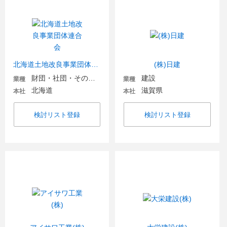
北海道土地改良事業団体連合会
(株)日建
財団・社団・その他団体
建設
業種
業種
北海道
滋賀県
本社
本社
検討リスト登録
検討リスト登録