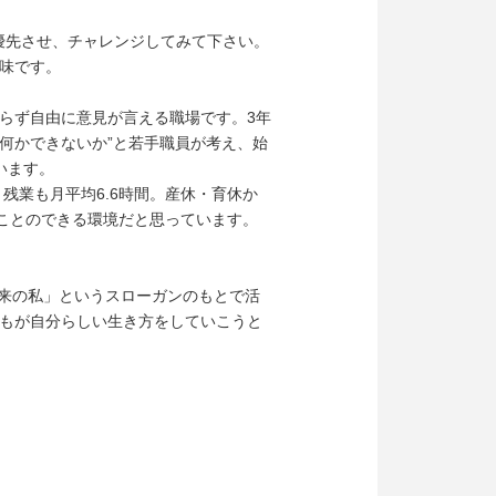
最優先させ、チャレンジしてみて下さい。
味です。
らず自由に意見が言える職場です。3年
ら何かできないか”と若手職員が考え、始
います。
。残業も月平均6.6時間。産休・育休か
くことのできる環境だと思っています。
未来の私」というスローガンのもとで活
もが自分らしい生き方をしていこうと