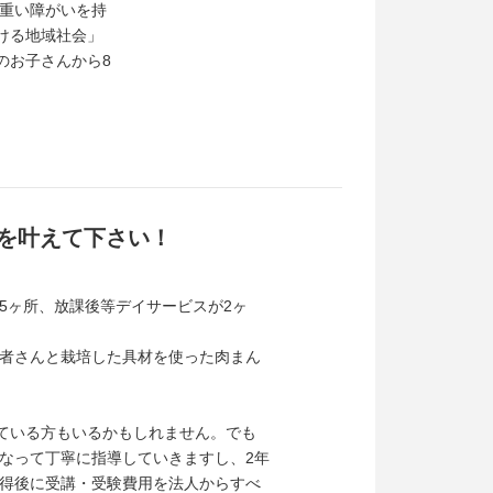
な重い障がいを持
ける地域社会」
のお子さんから8
いを叶えて下さい！
5ヶ所、放課後等デイサービスが2ヶ
者さんと栽培した具材を使った肉まん
っている方もいるかもしれません。でも
なって丁寧に指導していきますし、2年
得後に受講・受験費用を法人からすべ