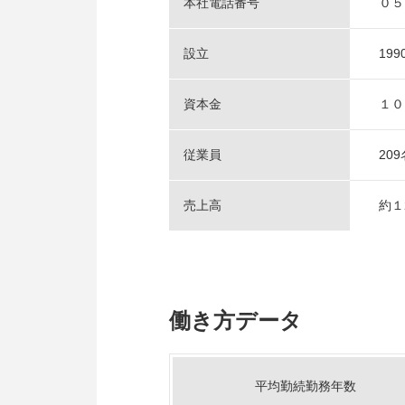
本社電話番号
０５
設立
19
資本金
１０
従業員
209
売上高
約１
働き方データ
平均勤続勤務年数