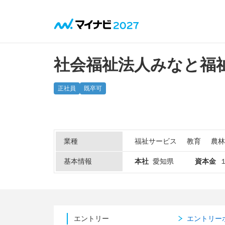
社会福祉法人みなと福
正社員
既卒可
業種
福祉サービス
教育
農林
基本情報
本社
愛知県
資本金
エントリー
エントリー