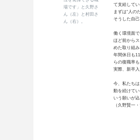
て支給してい
場です」と久野さ
まずは“人の
ん（左）と村田さ
そうした自己
ん（右）。
働く環境面で
ほど前からス
めた取り組み
年間休日も1
らの復職率も
実際、新卒入
今、私たちは
動を続けてい
いう願いが込
（久野賢一・