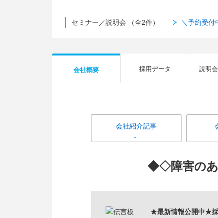
セミナー／説明会
（全2件）
＼予約受付
採用データ
説明会
会社概要
会社紹介記事
◆◇障害の
★最新情報公開中★