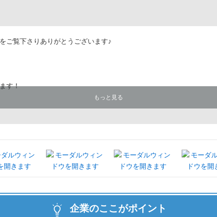
をご覧下さりありがとうございます♪
ます！
もっと見る
★
すので、興味のある方は是非！お気軽にご予約下さい♪
企業のここがポイント