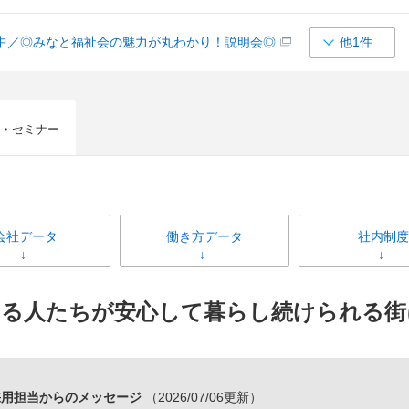
中／◎みなと福祉会の魅力が丸わかり！説明会◎
他1件
・セミナー
会社データ
働き方データ
社内制度
ある人たちが安心して暮らし続けられる街
採用担当からのメッセージ
（2026/07/06更新）