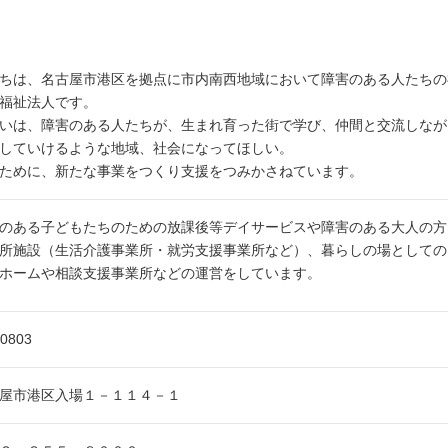
ちは、名古屋市港区を拠点に市内南西地域において障害のある人たちの
福祉法人です。
いは、障害のある人たちが、生まれ育った街で学び、仲間と交流しなが
していけるような地域、社会になってほしい。
ために、新たな事業をつくり支援をつみかさねています。
のある子どもたちのための放課後等デイサービスや障害のある大人の方
所施設（生活介護事業所・就労支援事業所など）、暮らしの場としての
ホームや相談支援事業所などの運営をしています。
-0803
屋市港区入場１－１１４－１