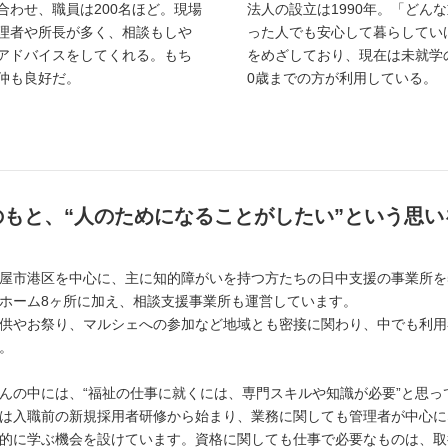
合わせ、職員は200名ほど。現場
法人の設立は1990年。「どん
理者や所長が多く、相談もしや
った人でも安心して暮らしてい
アドバイスをしてくれる。もち
をめざしており、現在は未就学
仲も良好だ。
0歳までの方が利用している。
もと、“人のためになることがしたい”という思
屋市港区を中心に、主に知的障がいを持つ方たちの日中支援の事業所を
ホーム8ヶ所に加え、相談支援事業所も運営しています。
供やお祭り、マルシェへの参加など地域とも密接に関わり、中でも利用
。
んの中には、“福祉の仕事に就くには、専門スキルや知識が必要”と思
は入職前の新規採用者研修から始まり、業務に関しても管理者が中心に
的に学ぶ機会を設けています。資格に関しても仕事で必要なものは、取