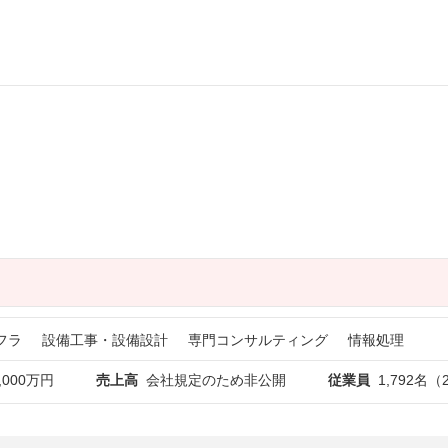
フラ
設備工事・設備設計
専門コンサルティング
情報処理
,000万円
売上高
会社規定のため非公開
従業員
1,792名