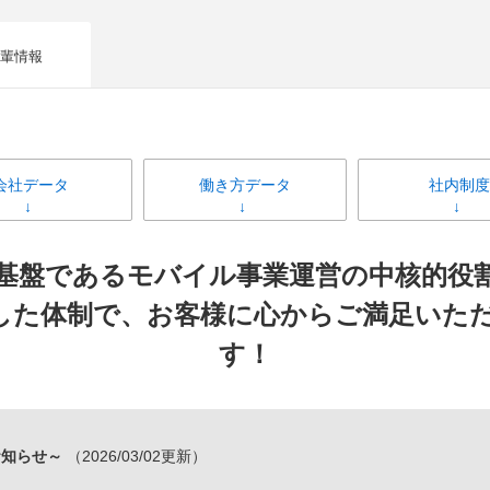
輩情報
会社データ
働き方データ
社内制度
ス基盤であるモバイル事業運営の中核的役
した体制で、お客様に心からご満足いた
す！
お知らせ～
（2026/03/02更新）