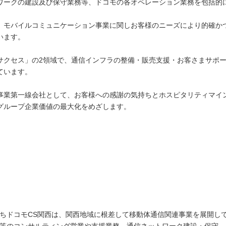
ワークの建設及び保守業務等、ドコモの各オペレーション業務を包括的
、モバイルコミュニケーション事業に関しお客様のニーズにより的確かつ
います。
サクセス」の2領域で、通信インフラの整備・販売支援・お客さまサポー
ています。
事業第一線会社として、お客様への感謝の気持ちとホスピタリティマイ
グループ企業価値の最大化をめざします。
ちドコモCS関西は、関西地域に根差して移動体通信関連事業を展開し