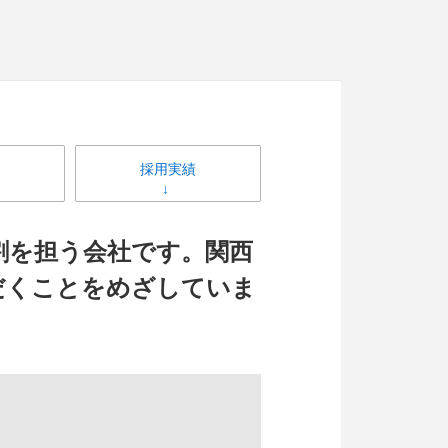
採用実績
割を担う会社です。関西
だくことをめざしていま