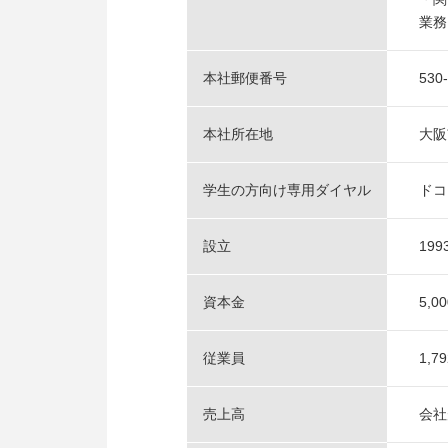
業務
本社郵便番号
530
本社所在地
大阪
学生の方向け専用ダイヤル
ドコ
設立
19
資本金
5,0
従業員
1,
売上高
会社