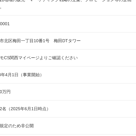
。
-0001
市北区梅田一丁目10番1号 梅田DTタワー
モCS関西マイページよりご確認ください
93年4月1日（事業開始）
00万円
792名（2025年6月1日時点）
規定のため非公開