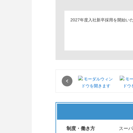
2027年度入社新卒採用を開始い
Previous
制度・働き方
スーパ