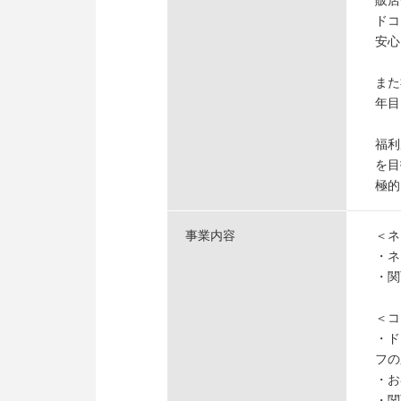
販店
ドコ
安心
また
年目
福利
を目
極的
事業内容
＜ネ
・ネ
・関
＜コ
・ド
フの
・お
・関