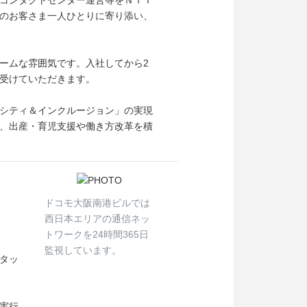
コンタクトセンター運営等をＮＴＴ
のお客さま一人ひとりに寄り添い、
ームな雰囲気です。入社してから2
受けていただきます。
シティ＆インクルージョン」の実現
、出産・育児支援や働き方改革を積
ドコモ大阪南港ビルでは
西日本エリアの通信ネッ
トワークを24時間365日
監視しています。
タッ
実行