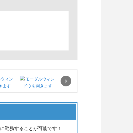
Next
に勤務することが可能です！