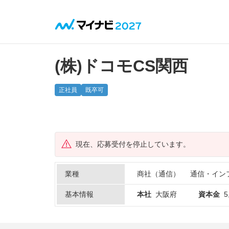
(株)ドコモCS関西
正社員
既卒可
現在、応募受付を停止しています。
業種
商社（通信）
通信・イン
基本情報
本社
大阪府
資本金
5