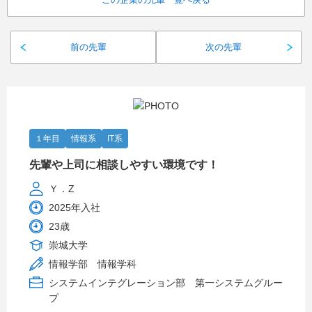
前の先輩
次の先輩
１年目
情報系
IT系
先輩や上司に相談しやすい環境です！
Ｙ．Z
2025年入社
23歳
崇城大学
情報学部 情報学科
システムインテグレーション部 第一システムグルー
プ