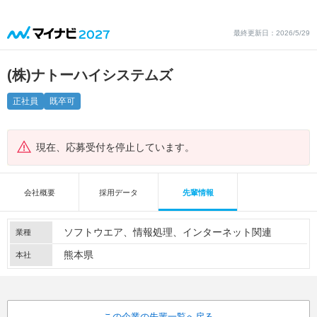
最終更新日：2026/5/29
(株)ナトーハイシステムズ
正社員
既卒可
現在、応募受付を停止しています。
会社概要
採用データ
先輩情報
ソフトウエア
情報処理
インターネット関連
業種
熊本県
本社
この企業の先輩一覧へ戻る