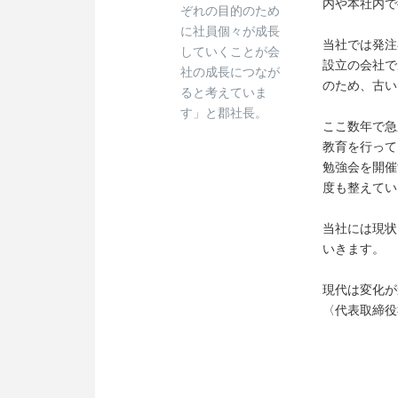
内や本社内で
ぞれの目的のため
に社員個々が成長
当社では発注
していくことが会
設立の会社で
社の成長につなが
のため、古い
ると考えていま
す」と郡社長。
ここ数年で急
教育を行って
勉強会を開催
度も整えてい
当社には現状
いきます。
現代は変化が
〈代表取締役