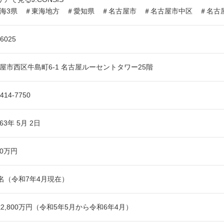
海3県 ＃東海地方 ＃愛知県 ＃名古屋市 ＃名古屋市中区 ＃名
-6025
屋市西区牛島町6-1 名古屋ルーセントタワー25階
‐414‐7750
63年 5月 2日
00万円
4名（令和7年4月現在）
億2,800万円（令和5年5月から令和6年4月）