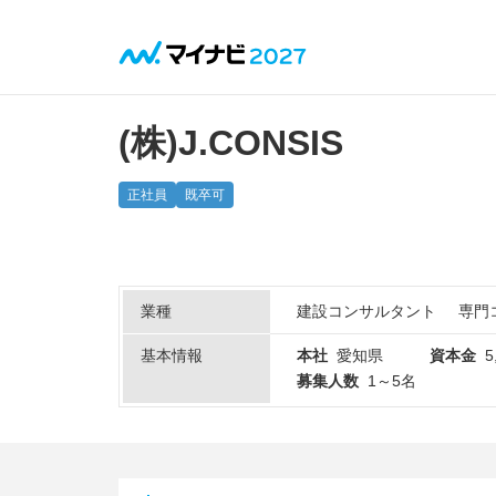
(株)J.CONSIS
正社員
既卒可
業種
建設コンサルタント
専門
基本情報
本社
愛知県
資本金
5
募集人数
1～5名