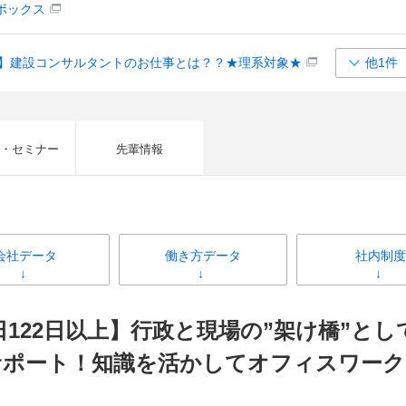
ボックス
催】建設コンサルタントのお仕事とは？？★理系対象★
他1件
・セミナー
先輩情報
会社データ
働き方データ
社内制度
日122日以上】行政と現場の”架け橋”と
サポート！知識を活かしてオフィスワーク