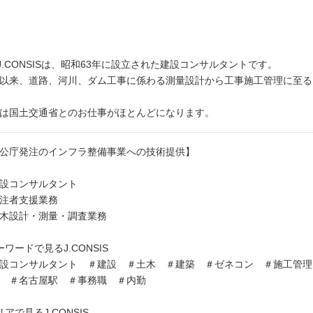
)J.CONSISは、昭和63年に設立された建設コンサルタントです。
以来、道路、河川、ダム工事に係わる測量設計から工事施工管理に至る
は国土交通省とのお仕事がほとんどになります。
公庁発注のインフラ整備事業への技術提供】
設コンサルタント
注者支援業務
木設計・測量・調査業務
ーワードで見るJ.CONSIS
設コンサルタント ＃建設 ＃土木 ＃建築 ＃ゼネコン ＃施工管理
路 ＃名古屋駅 ＃事務職 ＃内勤
リアで見るJ.CONSIS