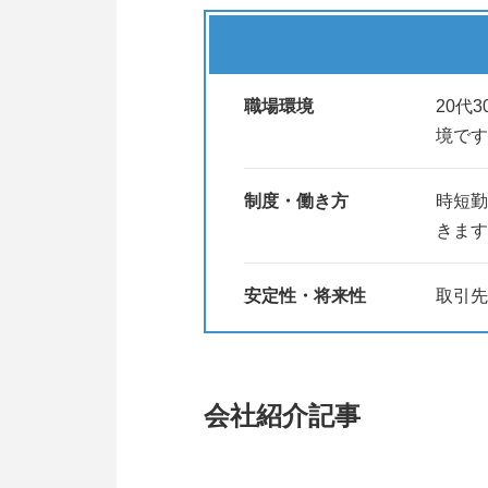
職場環境
20代
境です
制度・働き方
時短勤
きます
安定性・将来性
取引先
会社紹介記事