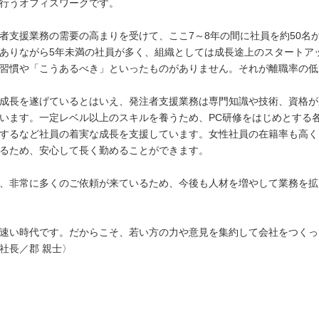
行うオフィスワークです。
者支援業務の需要の高まりを受けて、ここ7～8年の間に社員を約50名から
ありながら5年未満の社員が多く、組織としては成長途上のスタートア
習慣や「こうあるべき」といったものがありません。それが離職率の低
成長を遂げているとはいえ、発注者支援業務は専門知識や技術、資格が
います。一定レベル以上のスキルを養うため、PC研修をはじめとする
するなど社員の着実な成長を支援しています。女性社員の在籍率も高く
るため、安心して長く勤めることができます。
、非常に多くのご依頼が来ているため、今後も人材を増やして業務を拡
速い時代です。だからこそ、若い方の力や意見を集約して会社をつくっ
社長／郡 親士〉