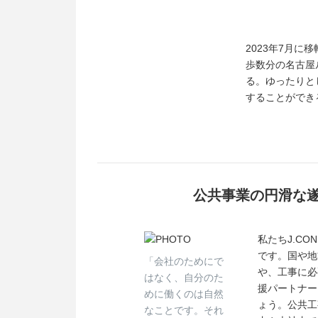
2023年7月に
歩数分の名古屋
る。ゆったりと
することができ
公共事業の円滑な
私たちJ.C
です。国や地
「会社のためにで
や、工事に必
はなく、自分のた
援パートナー
めに働くのは自然
ょう。公共工
なことです。それ