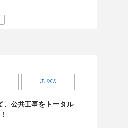
採用実績
して、公共工事をトータル
！