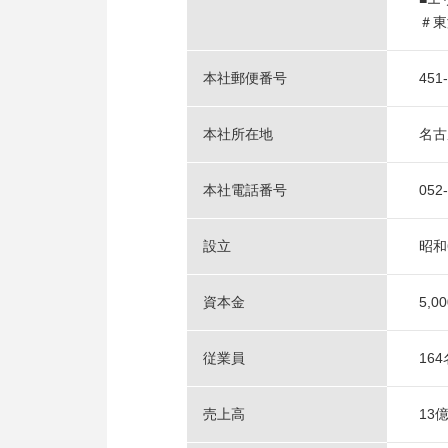
＃東
本社郵便番号
451
本社所在地
名古
本社電話番号
052
設立
昭和
資本金
5,0
従業員
16
売上高
13