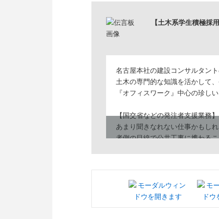
【土木系学生積極採用
名古屋本社の建設コンサルタント
土木の専門的な知識を活かして、
『オフィスワーク』中心の珍しい
【国交省などの発注者支援業務】
あまり聞きなれない仕事かもしれま
者側の目線で公共工事に携わるこ
WEB説明会にて詳細や、選考の