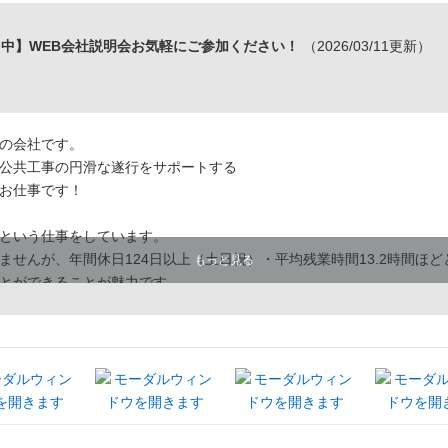
中】WEB会社説明会お気軽にご参加ください！
（2026/03/11更新）
の会社です。
公共工事の円滑な遂行をサポートする
お仕事です！
という仕事をしています。
せんが、年間休日124日以上（土日祝）・平均残業時間13.2時間ほど
もっと見る
とができることが魅力です。
ご案内をしておりますので、是非お気軽にご参加ください！