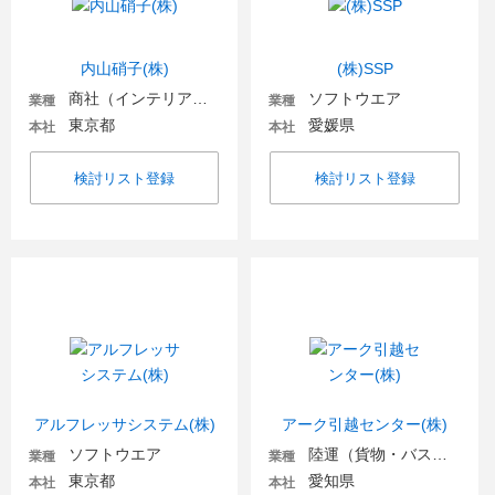
内山硝子(株)
(株)SSP
商社（インテリア・住宅関連）
ソフトウエア
業種
業種
東京都
愛媛県
本社
本社
検討リスト登録
検討リスト登録
アルフレッサシステム(株)
アーク引越センター(株)
ソフトウエア
陸運（貨物・バス・タクシー）
業種
業種
東京都
愛知県
本社
本社