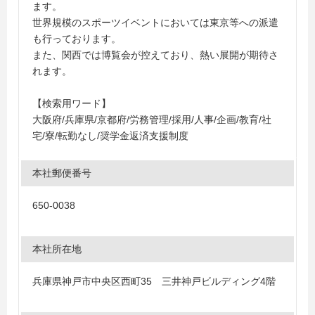
ます。
世界規模のスポーツイベントにおいては東京等への派遣
も行っております。
また、関西では博覧会が控えており、熱い展開が期待さ
れます。
【検索用ワード】
大阪府/兵庫県/京都府/労務管理/採用/人事/企画/教育/社
宅/寮/転勤なし/奨学金返済支援制度
本社郵便番号
650-0038
本社所在地
兵庫県神戸市中央区西町35 三井神戸ビルディング4階