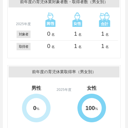
前年度の育児休業対象者数・取得者数（男女別）
2025年度
0
1
1
対象者
名
名
名
0
1
1
取得者
名
名
名
前年度の育児休業取得率（男女別）
男性
女性
2025年度
0
100
%
%