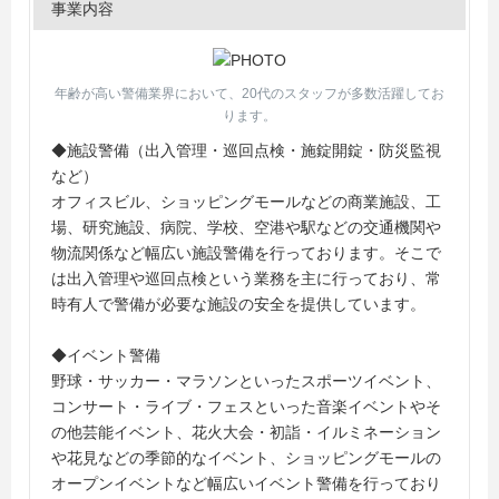
事業内容
年齢が高い警備業界において、20代のスタッフが多数活躍してお
ります。
◆施設警備（出入管理・巡回点検・施錠開錠・防災監視
など）
オフィスビル、ショッピングモールなどの商業施設、工
場、研究施設、病院、学校、空港や駅などの交通機関や
物流関係など幅広い施設警備を行っております。そこで
は出入管理や巡回点検という業務を主に行っており、常
時有人で警備が必要な施設の安全を提供しています。
◆イベント警備
野球・サッカー・マラソンといったスポーツイベント、
コンサート・ライブ・フェスといった音楽イベントやそ
の他芸能イベント、花火大会・初詣・イルミネーション
や花見などの季節的なイベント、ショッピングモールの
オープンイベントなど幅広いイベント警備を行っており