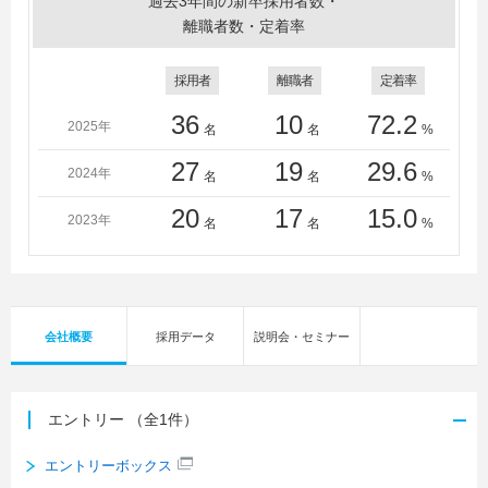
過去3年間の新卒採用者数・
離職者数・定着率
採用者
離職者
定着率
36
10
72.2
2025年
名
名
%
27
19
29.6
2024年
名
名
%
20
17
15.0
2023年
名
名
%
会社概要
採用データ
説明会・セミナー
エントリー
（全1件）
エントリーボックス