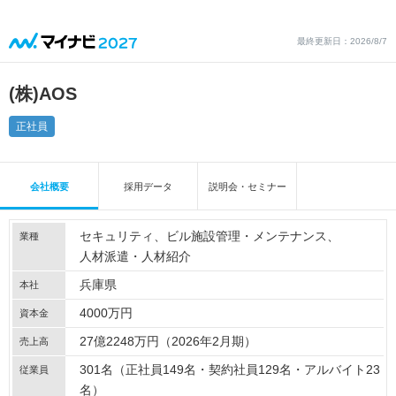
最終更新日：2026/8/7
(株)AOS
正社員
会社概要
採用データ
説明会・セミナー
セキュリティ
ビル施設管理・メンテナンス
業種
人材派遣・人材紹介
兵庫県
本社
4000万円
資本金
27億2248万円（2026年2月期）
売上高
301名（正社員149名・契約社員129名・アルバイト23
従業員
名）