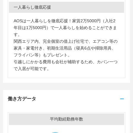
一人暮らし徹底応援
AOSは一人暮らしを徹底応援！家賃2万5000円（入社2
年目は1万5000円）で一人暮らしを始めることができま
す。
関西エリア内、完全個室の借上げ社宅で、エアコン等の
家具・家電付き、初期生活用品（寝具6点や掃除用具、
フライパン等）もプレゼント。
引越しにかかる費用も会社が補助するため、カバン一つ
で入居が可能です。
働き方データ
平均勤続勤務年数