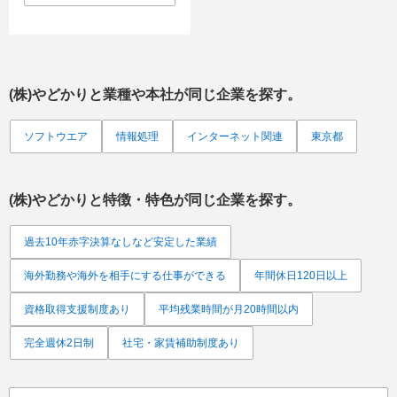
(株)やどかり
と業種や本社が同じ企業を探す。
ソフトウエア
情報処理
インターネット関連
東京都
(株)やどかり
と特徴・特色が同じ企業を探す。
過去10年赤字決算なしなど安定した業績
海外勤務や海外を相手にする仕事ができる
年間休日120日以上
資格取得支援制度あり
平均残業時間が月20時間以内
完全週休2日制
社宅・家賃補助制度あり