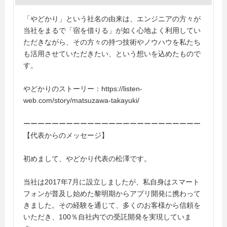
「やどかり」という社名の由来は、エンジニアの方々が
当社をまるで「宿を借りる」が如く心地よく利用してい
ただきながら、その方々の持つ技術やノウハウを私たち
も活用させていただきたい、という想いを込めたもので
す。
やどかりのストーリー：https://listen-
web.com/story/matsuzawa-takayuki/
ーーーーーーーーーーーーーーーーーーーーーーーーー
【代表からのメッセージ】
初めまして、やどかり代表の松澤です。
当社は2017年7月に設立しましたが、私自身はスマート
フォンが普及し始めた黎明期からアプリ開発に携わって
きました。その経験を通じて、多くのお客様から信頼を
いただき、100％自社内での受託開発を実現していま