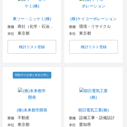
東ソー・ニッケミ(株)
(株)ケイコーポレーション
商社（化学・石油・ガス・電気）
環境・リサイクル
業種
業種
東京都
東京都
本社
本社
検討リスト登録
検討リスト登録
閲覧中の企業と本社が同じ
(株)未来都市開発
朝日電気工業(株)
不動産
設備工事・設備設計
業種
業種
東京都
愛知県
本社
本社