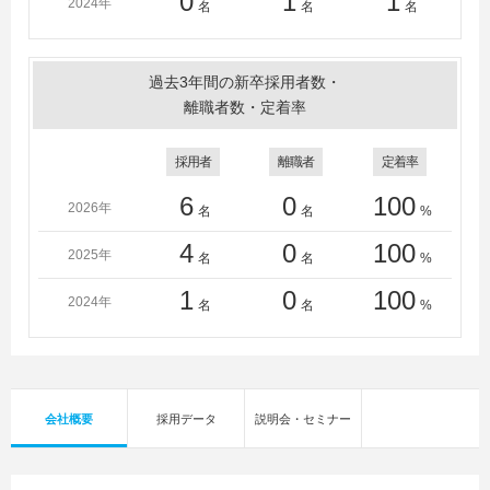
0
1
1
2024年
名
名
名
過去3年間の新卒採用者数・
離職者数・定着率
採用者
離職者
定着率
6
0
100
2026年
名
名
%
4
0
100
2025年
名
名
%
1
0
100
2024年
名
名
%
会社概要
採用データ
説明会・セミナー