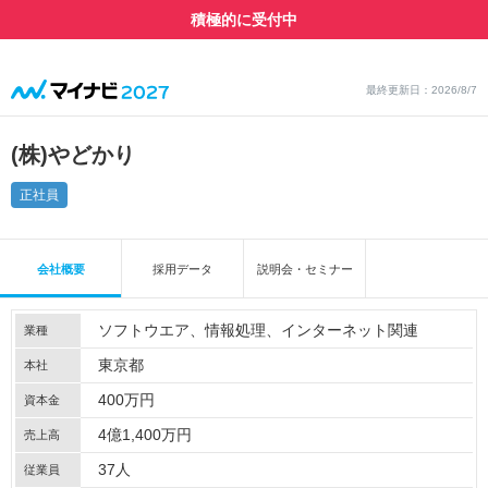
積極的に受付中
最終更新日：2026/8/7
(株)やどかり
正社員
会社概要
採用データ
説明会・セミナー
ソフトウエア
情報処理
インターネット関連
業種
東京都
本社
400万円
資本金
4億1,400万円
売上高
37人
従業員