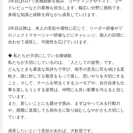
1年目はOJTで実務経験を積み、コーディングやテスト、コー
ドレビューなどの業務を担当します。幅広い分野に挑戦でき、
多様な知識と経験を得ながら成長していけます。
2年目以降は、本人の意欲や適性に応じて、リーダー研修やプ
ロジェクトマネージャー研修などにチャレンジ。個人の目標に
合わせて成長し、可能性を広げていけます。
◆ 私たちが大切にしている価値観
私たちが大切にしているのは、「人としての姿勢」です。
どんなときも素直な気持ちで学び、相手の意見に耳を傾ける柔
軟さ。誰に対しても敬意をもって接し、思いやりを大切にする
こと。そして、チームを明るくするユーモアや、自分自身も仕
事を楽しもうとする姿勢は、仲間にも良い影響を与えると信じ
ています。
また、新しいことにも臆せず挑み、まずはやってみる行動力
や、困難に直面しても前向きに取り組むしなやかさも大切にし
ています。
成長したいという意欲があれば、大歓迎です。