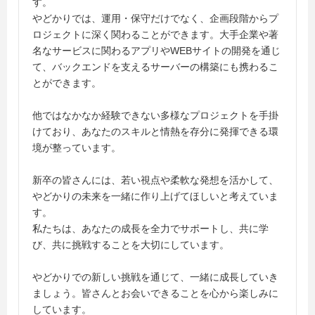
す。
やどかりでは、運用・保守だけでなく、企画段階からプ
ロジェクトに深く関わることができます。大手企業や著
名なサービスに関わるアプリやWEBサイトの開発を通じ
て、バックエンドを支えるサーバーの構築にも携わるこ
とができます。
他ではなかなか経験できない多様なプロジェクトを手掛
けており、あなたのスキルと情熱を存分に発揮できる環
境が整っています。
新卒の皆さんには、若い視点や柔軟な発想を活かして、
やどかりの未来を一緒に作り上げてほしいと考えていま
す。
私たちは、あなたの成長を全力でサポートし、共に学
び、共に挑戦することを大切にしています。
やどかりでの新しい挑戦を通じて、一緒に成長していき
ましょう。皆さんとお会いできることを心から楽しみに
しています。