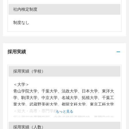
社内検定制度
制度なし
採用実績
採用実績（学校）
＜大学＞
青山学院大学、千葉大学、法政大学、日本大学、東洋大
学、駒澤大学、中京大学、名城大学、拓殖大学、千葉工
業大学、武蔵野美術大学、都留文科大学、東京工科大学
＜短大・高専・専門学校＞
もっと見る
富山県技術専門学院、北海道情報専門学校、専門学校大
阪ビジネス・アカデミー、沼津情報・ビジネス専門学校
採用実績（人数）