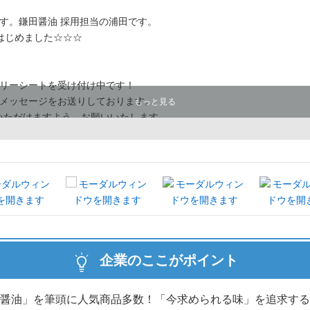
す。鎌田醤油 採用担当の浦田です。
はじめました☆☆☆
リーシートを受け付け中です！
メッセージをお送りしております。
もっと見る
出いただけますよう、お願いいたします。
ティング職など、幅広く募集中！
企業のここがポイント
醤油」を筆頭に人気商品多数！「今求められる味」を追求する