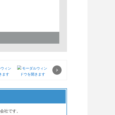
Next
会社です。