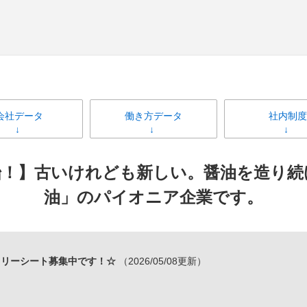
会社データ
働き方データ
社内制度
始！】古いけれども新しい。醤油を造り続け
油」のパイオニア企業です。
トリーシート募集中です！☆
（2026/05/08更新）