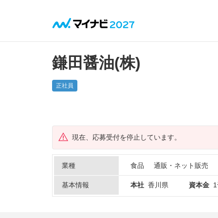
鎌田醤油(株)
正社員
現在、応募受付を停止しています。
業種
食品
通販・ネット販売
基本情報
本社
香川県
資本金