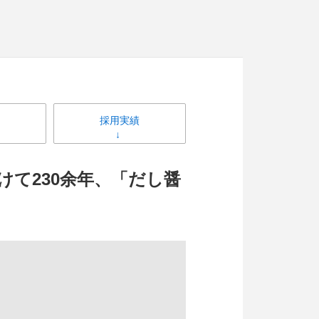
採用実績
て230余年、「だし醤