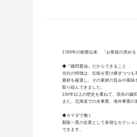
1789年の創業以来、「お客様の求め
◆『鎌田醤油』だからできること
当社の特徴は、伝統を受け継ぎつつも
素材を厳選し、その素材の旨みや風味を
取り組んできました。
230年以上の歴史を重ねて、現在の
また、北海道での水事業、海外事業の
◆カマダで働く
製販一貫の企業として多様なセクショ
できます。