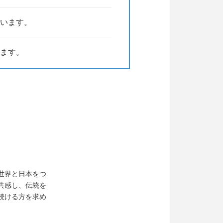
います。
ます。
世界と日本をつ
共感し、伝統を
続ける方を求め