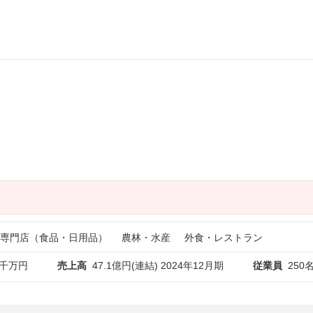
専門店（食品・日用品）
農林・水産
外食・レストラン
1千万円
売上高
47.1億円(連結) 2024年12月期
従業員
250