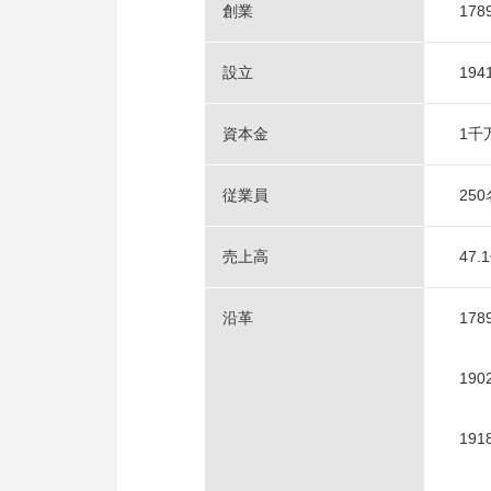
創業
178
設立
19
資本金
1千
従業員
250
売上高
47.
沿革
178
190
191