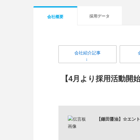
採用データ
会社概要
会社紹介記事
【4月より採用活動開
【鎌田醤油】☆エン