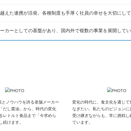
越えた連携が活発。各種制度も手厚く社員の幸せを大切にして
ーカーとしての基盤があり、国内外で複数の事業を展開してい
伝統とノウハウを誇る老舗メーカー
変化の時代に、食文化を通じて
「だし醤油」から、時代の変化
なぎたい。私たちのビジョンに
るレトルト食品まで「今求めら
受け継ぎながらも、常に挑戦し
し続けます。
ています。