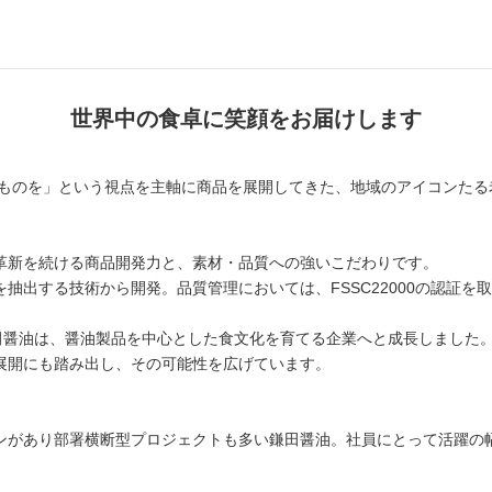
世界中の食卓に笑顔をお届けします
るものを」という視点を主軸に商品を展開してきた、地域のアイコンた
革新を続ける商品開発力と、素材・品質への強いこだわりです。
抽出する技術から開発。品質管理においては、FSSC22000の認証を
鎌田醤油は、醤油製品を中心とした食文化を育てる企業へと成長しました
展開にも踏み出し、その可能性を広げています。
ンがあり部署横断型プロジェクトも多い鎌田醤油。社員にとって活躍の