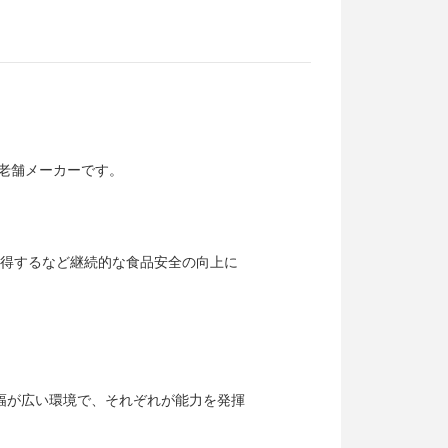
る老舗メーカーです。
取得するなど継続的な食品安全の向上に
。
幅が広い環境で、それぞれが能力を発揮