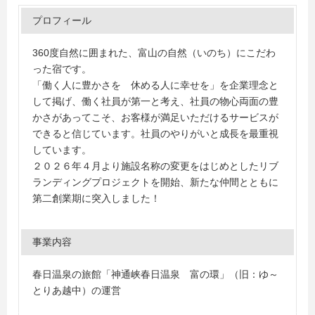
プロフィール
360度自然に囲まれた、富山の自然（いのち）にこだわ
った宿です。
「働く人に豊かさを 休める人に幸せを」を企業理念と
して掲げ、働く社員が第一と考え、社員の物心両面の豊
かさがあってこそ、お客様が満足いただけるサービスが
できると信じています。社員のやりがいと成長を最重視
しています。
２０２６年４月より施設名称の変更をはじめとしたリブ
ランディングプロジェクトを開始、新たな仲間とともに
第二創業期に突入しました！
事業内容
春日温泉の旅館「神通峡春日温泉 富の環」（旧：ゆ～
とりあ越中）の運営