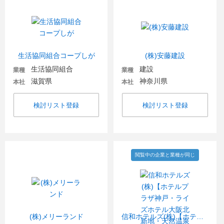
生活協同組合コープしが
(株)安藤建設
生活協同組合
建設
業種
業種
滋賀県
神奈川県
本社
本社
検討リスト登録
検討リスト登録
閲覧中の企業と業種が同じ
(株)メリーランド
信和ホテルズ(株)【ホテルプラザ神戸・ライズホテル大阪北新地・天然温泉ひなたの湯】