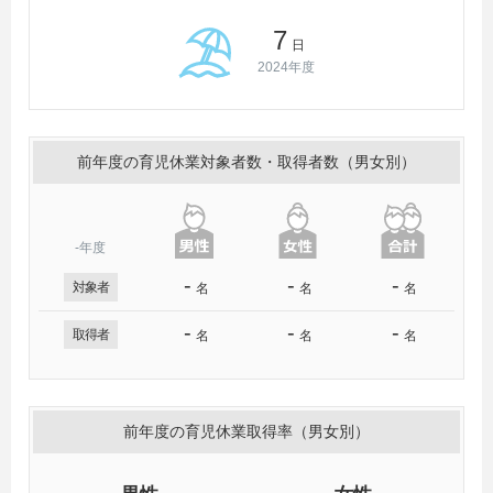
7
日
2024年度
前年度の育児休業対象者数・取得者数（男女別）
-年度
-
-
-
対象者
名
名
名
-
-
-
取得者
名
名
名
前年度の育児休業取得率（男女別）