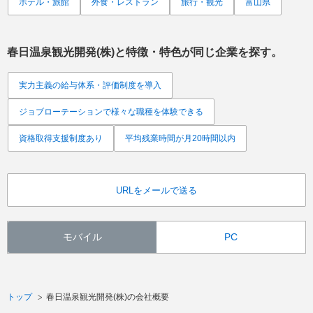
ホテル・旅館
外食・レストラン
旅行・観光
富山県
春日温泉観光開発(株)
と特徴・特色が同じ企業を探す。
実力主義の給与体系・評価制度を導入
ジョブローテーションで様々な職種を体験できる
資格取得支援制度あり
平均残業時間が月20時間以内
URLをメールで送る
モバイル
PC
トップ
春日温泉観光開発(株)の会社概要