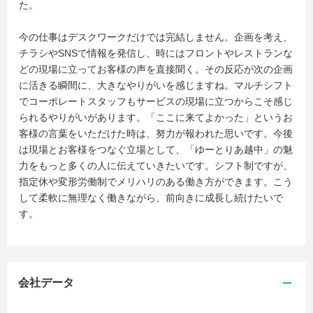
た。
今の仕事はデスクワークだけでは完結しません。企画を考え、
チラシやSNSで情報を発信し、時にはフロントやレストランな
どの現場に立ってお客様の声を直接聞く。その反応が次の企画
に活きる瞬間に、大きなやりがいを感じますね。マルチシフト
でコーポレートスタッフもサービスの現場に立つからこそ感じ
られるやりがいがあります。「ここに来てよかった」というお
客様の言葉をいただけた時は、努力が報われた思いです。今後
は現場とお客様をつなぐ立場として、「ゆーとりあ越中」の魅
力をもっと多くの人に伝えていきたいです。シフト制ですが、
指定休や変形労働制でメリハリのある働き方ができます。こう
して柔軟に無理なく働きながら、前向きに成長し続けたいで
す。
会社データ