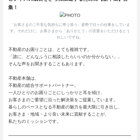
集！
「お客さまのご不安な気持ちに寄り添う」姿勢で日々の仕事をしていま
す。それだけに、お客さまから「ありがとう」の言葉をいただけるとう
れしいですね。
不動産のお困りごとは、とても複雑です。
「誰に、どんなふうに相談したらいいのか分からない」。
そんな声をお聞きすることもあります。
不動産本舗は、
不動産の総合サポートパートナー。
一人ひとりのお困りごとにしっかりと耳を傾け、
お客さまのご要望に沿った解決策をご提案しています。
暮らしのベースとなる不動産の魅力を最大限に引き出し、
お客さま・地域・より良い未来に貢献することが、
私たちのミッションです。
━━━━━━━━━━━━━━━━━━━━━━━━━━━━