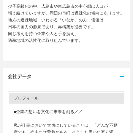
少子高齢化の中、広島市や東広島市の中心部は人口が
増え続けていますが、周辺の市町は過疎化の傾向にあります。
地方の過疎地域、いわゆる「いなか」の力、価値は
日本の国力の源泉であり、再構築が必要です。
同じ考えを持つ企業や人と手を携え、
過疎地域の活性化に取り組んでいます。
会社データ
プロフィール
■企業の想いを文化に未来を創る／／
私が仕事において大切にしていることは、「どんな不動
産でも、売主には愛着がある。そうした思いに寄り添