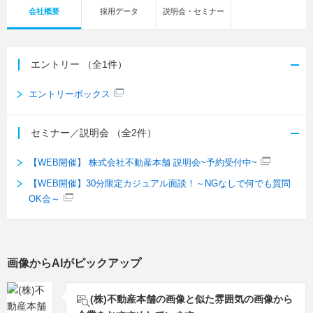
会社概要
採用データ
説明会・セミナー
エントリー
（全1件）
エントリーボックス
セミナー／説明会
（全2件）
【WEB開催】 株式会社不動産本舗 説明会~予約受付中~
【WEB開催】30分限定カジュアル面談！～NGなしで何でも質問
OK会～
画像からAIがピックアップ
(株)不動産本舗の画像と似た雰囲気の画像から