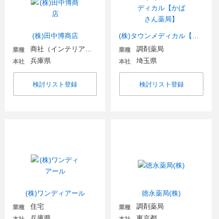
(株)田中博商店
(株)タウンメディカル【かばさん薬局】
商社（インテリア・住宅関連）
調剤薬局
業種
業種
兵庫県
埼玉県
本社
本社
検討リスト登録
検討リスト登録
(株)ワンディアール
徳永薬局(株)
住宅
調剤薬局
業種
業種
兵庫県
東京都