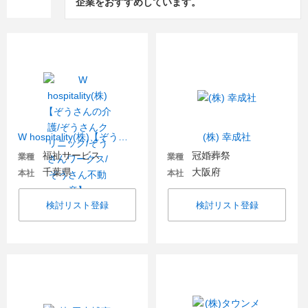
企業をおすすめしています。
W hospitality(株)【ぞうさんの介護/ぞうさんクリニック/ぞうさんワークス/ぞうさん不動産】
(株) 幸成社
福祉サービス
冠婚葬祭
業種
業種
千葉県
大阪府
本社
本社
検討リスト登録
検討リスト登録