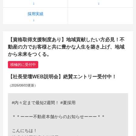
採用実績
【資格取得支援制度あり】地域貢献したい方必見！不
動産の力でお客様と共に豊かな人生を築き上げ、地域
から未来をつくる。
積極的に受付中
【社長登壇WEB説明会】絶賛エントリー受付中！
（2026/08/03更新）
#内々定まで最短2週間！ #夏採用
＊＊ーーー不動産本舗からのお知らせーーー＊＊
こんにちは！