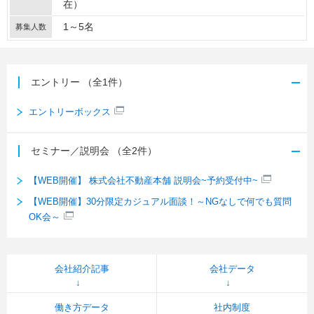
在）
1～5名
募集人数
エントリー
（全1件）
エントリーボックス
セミナー／説明会
（全2件）
【WEB開催】 株式会社不動産本舗 説明会~予約受付中~
【WEB開催】30分限定カジュアル面談！～NGなしで何でも質問
OK会～
会社紹介記事
会社データ
働き方データ
社内制度