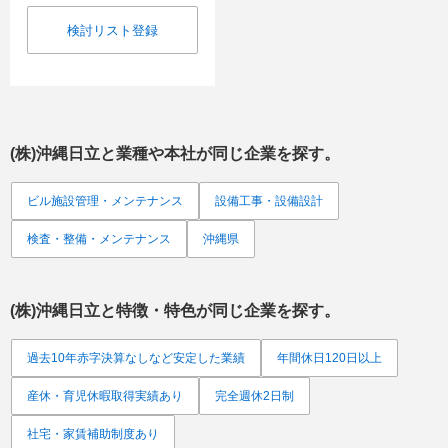
検討リスト登録
(株)沖縄日立
と業種や本社が同じ企業を探す。
ビル施設管理・メンテナンス
設備工事・設備設計
検査・整備・メンテナンス
沖縄県
(株)沖縄日立
と特徴・特色が同じ企業を探す。
過去10年赤字決算なしなど安定した業績
年間休日120日以上
産休・育児休暇取得実績あり
完全週休2日制
社宅・家賃補助制度あり