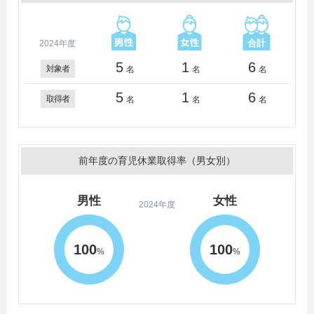
2024年度
5
1
6
対象者
名
名
名
5
1
6
取得者
名
名
名
前年度の育児休業取得率（男女別）
男性
女性
2024年度
100
100
%
%