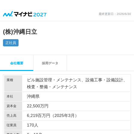
最終更新日：2026/6/30
(株)沖縄日立
正社員
会社概要
採用データ
ビル施設管理・メンテナンス
設備工事・設備設計
業種
検査・整備・メンテナンス
沖縄県
本社
22,500万円
資本金
6,219百万円（2025年3月）
売上高
170人
従業員