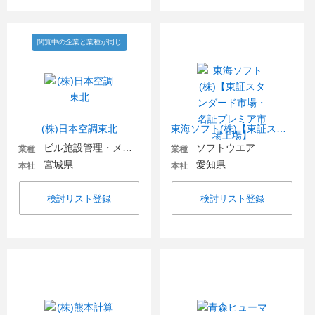
閲覧中の企業と業種が同じ
(株)日本空調東北
東海ソフト(株)【東証スタンダード市場・名証プレミア市場上場】
ビル施設管理・メンテナンス
ソフトウエア
業種
業種
宮城県
愛知県
本社
本社
検討リスト登録
検討リスト登録