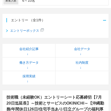
6～10名
募集人数
エントリー
（全1件）
エントリーボックス
会社紹介記事
会社データ
働き方データ
社内制度
採用実績
技術職（未経験OK）エントリーシート応募締切【7月
20日迄延長】～技術とサービスのOKINICHI～【沖縄勤
務/年間休日126日/住宅手当あり/日立グループの福利厚