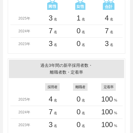
3
1
4
2025年
名
名
名
7
0
7
2024年
名
名
名
3
0
3
2023年
名
名
名
過去3年間の新卒採用者数・
離職者数・定着率
採用者
離職者
定着率
4
0
100
2025年
名
名
%
7
0
100
2024年
名
名
%
3
0
100
2023年
名
名
%