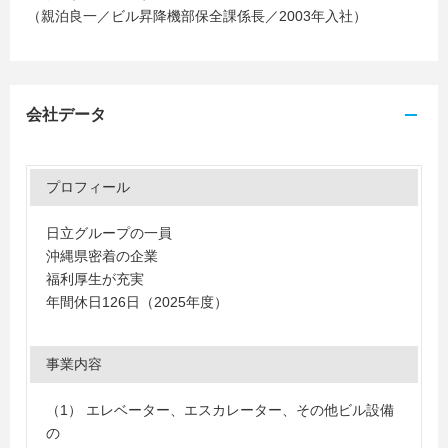
（親泊良一／ビル昇降機部保全課係長／2003年入社）
会社データ
プロフィール
日立グループの一員
沖縄県密着の企業
福利厚生が充実
年間休日126日（2025年度）
事業内容
（1） エレベーター、エスカレーター、その他ビル設備
の