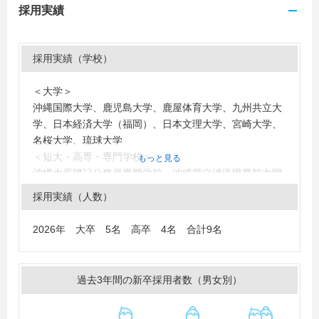
採用実績
採用実績（学校）
＜大学＞
沖縄国際大学、鹿児島大学、鹿屋体育大学、九州共立大
学、日本経済大学（福岡）、日本文理大学、宮崎大学、
名桜大学、琉球大学
＜短大・高専・専門学校＞
もっと見る
沖縄大原簿記公務員専門学校、沖縄県立浦添職業能力開
発校、沖縄県立具志川職業能力開発校
採用実績（人数）
2026年 大卒 5名 高卒 4名 合計9名
過去3年間の新卒採用者数（男女別）