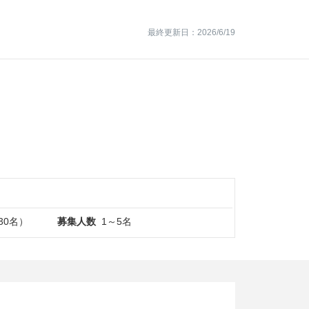
最終更新日：2026/6/19
30名）
募集人数
1～5名