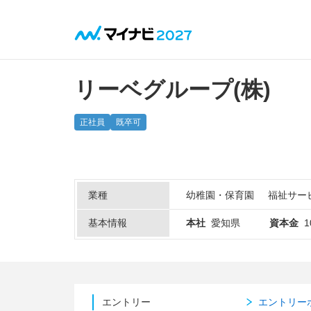
リーベグループ(株)
正社員
既卒可
業種
幼稚園・保育園
福祉サー
基本情報
本社
愛知県
資本金
1
エントリー
エントリー