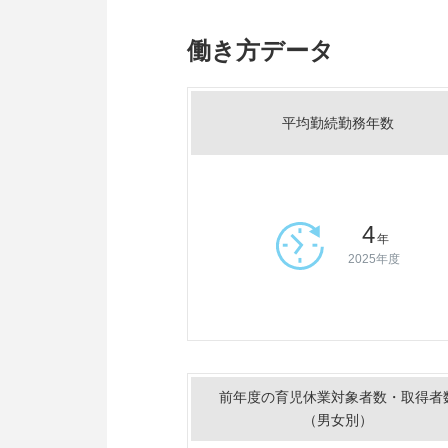
働き方データ
平均勤続勤務年数
4
年
2025年度
前年度の育児休業対象者数・取得者
（男女別）