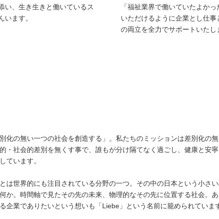
添い、生き生きと働いているス
「福祉業界で働いていたよかっ
んいます。
いただけるように企業とし仕事
の両立を全力でサポートいたし
別化の無い一つの社会を創造する」。私たちのミッションは差別化の無
的・社会的差別を無くす事で、誰もが分け隔てなく過ごし、健康と安寧
しています。
とは世界的にも注目されている分野の一つ。その中の日本という小さい
何か。時間軸で見たその先の未来、物理的なその先に位置する社会。あ
る企業でありたいという想いも「Liebe」という名前に籠められていま