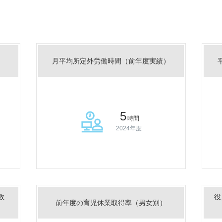
月平均所定外労働時間（前年度実績）
5
時間
2024年度
数
役
前年度の育児休業取得率（男女別）