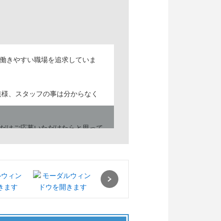
働きやすい職場を追求していま
族様、スタッフの事は分からなく
だけご応募いただけたらと思って
Next