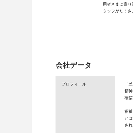
用者さまに寄り
タッフがたくさ
会社データ
プロフィール
「差
精神
確信
福祉
とは
され