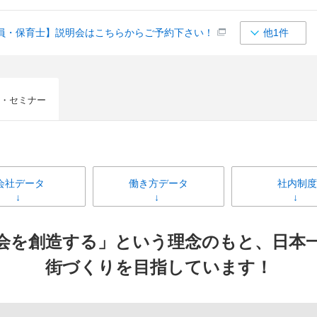
員・保育士】説明会はこちらからご予約下さい！
他1件
・セミナー
会社データ
働き方データ
社内制度
会を創造する」という理念のもと、日本
街づくりを目指しています！