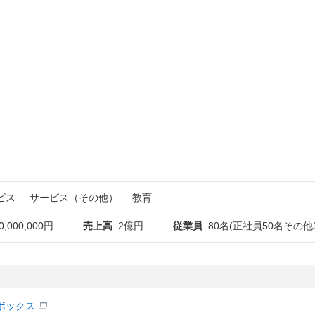
ビス
サービス（その他）
教育
0,000,000円
売上高
2億円
従業員
80名(正社員50名その他
ボックス