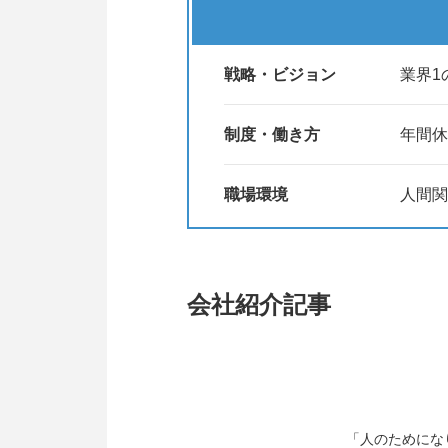
戦略・ビジョン
業界1
制度・働き方
年間休
職場環境
人間関
会社紹介記事
「人のためにな