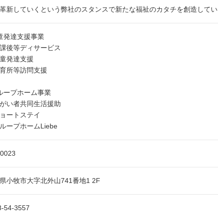
革新していくという弊社のスタンスで新たな福祉のカタチを創造してい
童発達支援事業
課後等ディサービス
童発達支援
育所等訪問支援
ループホーム事業
がい者共同生活援助
ョートステイ
ループホームLiebe
-0023
県小牧市大字北外山741番地1 2F
8-54-3557