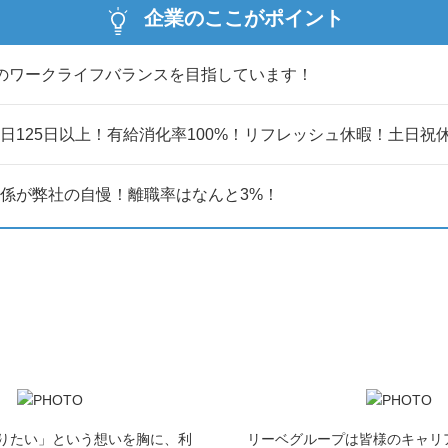
企業のここがポイント
のワークライフバランスを目指しています！
日125日以上！有給消化率100%！リフレッシュ休暇！土日祝
係が弊社の自慢！離職率はなんと3%！
りたい」という想いを胸に、利
リーベグループは皆様のキャリ