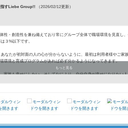
iebe Group!!
（2026/02/12更新）
体性・創造性を兼ね備えており常にグループ全体で職場環境を見直し、
率は３%以下です。
 あなたが初対面の人の心が分からないように、最初は利用者様やご家
場環境と育成プログラムがあれば必ず分かるようになってきます。
もっと見る
。家族も幸せにしたい。そしてなにより、自分自身が幸せになりたい人