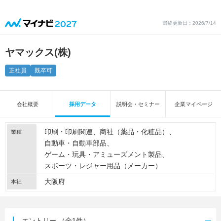
最終更新日：2026/7/14
ヤマックス(株)
正社員
既卒可
会社概要
採用データ
説明会・セミナー
企業マイページ
印刷・印刷関連
商社（薬品・化粧品）
業種
自動車・自動車部品
ゲーム・玩具・アミューズメント製品
スポーツ・レジャー用品（メーカー）
大阪府
本社
エントリー
（全1件）