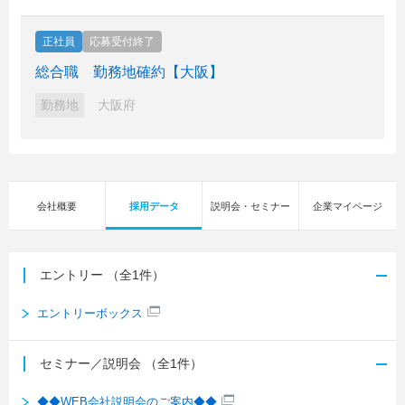
正社員
応募受付終了
総合職 勤務地確約【大阪】
勤務地
大阪府
会社概要
採用データ
説明会・セミナー
企業マイページ
エントリー
（全1件）
エントリーボックス
セミナー／説明会
（全1件）
◆◆WEB会社説明会のご案内◆◆