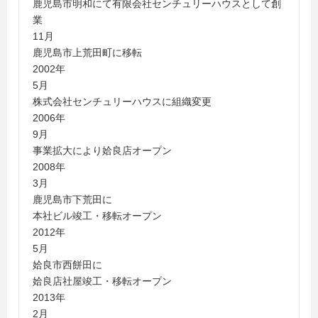
鹿児島市明和にて有限会社センチュリーハウスとして創
業
11月
鹿児島市上荒田町に移転
2002年
5月
株式会社センチュリーハウスに組織変更
2006年
9月
事業拡大により姶良店オープン
2008年
3月
鹿児島市下荒田に
本社ビル竣工・移転オープン
2012年
5月
姶良市西餅田に
姶良店社屋竣工・移転オープン
2013年
2月