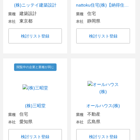
(株)ニッテイ建築設計
nattoku住宅(株)【納得住宅工房】
建築設計
住宅
業種
業種
東京都
静岡県
本社
本社
検討リスト登録
検討リスト登録
閲覧中の企業と業種が同じ
(株)三昭堂
オールハウス(株)
住宅
不動産
業種
業種
愛知県
広島県
本社
本社
検討リスト登録
検討リスト登録