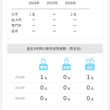
2024年 2025年 2026年
----------------------------------------------------------------
大卒 １名 ー ２名
短大卒 ー ー ー
専門卒 ー ー ー
高卒 ー ー ー
過去3年間の新卒採用者数（男女別）
1
0
1
2024年
名
名
名
0
0
0
2023年
名
名
名
0
0
0
2022年
名
名
名