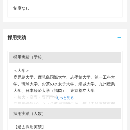
制度なし
採用実績
採用実績（学校）
＜大学＞
鹿児島大学、鹿児島国際大学、志學館大学、第一工科大
学、琉球大学、お茶の水女子大学、崇城大学、九州産業
大学、日本経済大学（福岡）、東京都立大学
＜短大・高専・専門学校＞
もっと見る
鹿児島情報ビジネス公務員専門学校、都城工業高等専門
学校、鹿児島キャリアデザイン専門学校、鹿児島県立短
採用実績（人数）
期大学、鹿児島県美容専門学校
【過去採用実績】