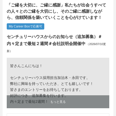
「ご縁を大切に、ご縁に感謝」私たちが出会うすべて
の人々とのご縁を大切にし、そのご縁に感謝しなが
ら、信頼関係を築いていくことを心がけています！
My Career Boxで応募可
センチュリーハウスからのお知らせ（追加募集）＃
内々定まで最短２週間＃会社説明会開催中
（2026/07/10更
新）
皆さんこんにちは！
センチュリーハウス採用担当加治木・永田です。
弊社に興味を持っていただき、とても嬉しいです！
皆さまのエントリーをお待ちしております。
好評につき、追加募集を行います。
内々定まで最短2週間！
もっと見る
【選考について】