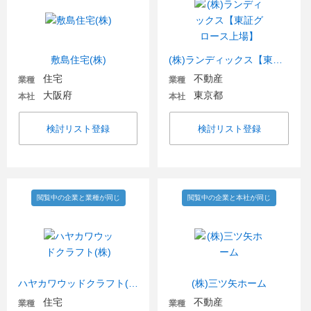
敷島住宅(株)
(株)ランディックス【東証グロース上場】
住宅
不動産
業種
業種
大阪府
東京都
本社
本社
検討リスト登録
検討リスト登録
閲覧中の企業と業種が同じ
閲覧中の企業と本社が同じ
ハヤカワウッドクラフト(株)
(株)三ツ矢ホーム
住宅
不動産
業種
業種