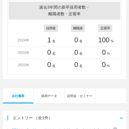
過去3年間の新卒採用者数・
離職者数・定着率
採用者
離職者
定着率
1
0
100
2024年
名
名
%
0
0
0
2023年
名
名
%
0
0
0
2022年
名
名
%
会社概要
採用データ
説明会・セミナー
エントリー
（全1件）