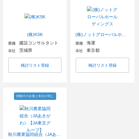
(株)KSK
(株)ノットグローバルホールディングス
建設コンサルタント
海運
業種
業種
茨城県
東京都
本社
本社
検討リスト登録
検討リスト登録
閲覧中の企業と本社が同じ
秋川農業協同組合（JAあきがわ）【JA東京グループ】