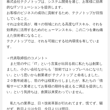
株式会社テクノトップは、システム開発を通じ、お客様に効果
的なITソリューションを提供します。
お客様のビジネスの成功に貢献するため、テクノトップが目指
していること。
それは全社員が、種々の領域にわたる高度なITスキル、それを
効果的に活用するためのヒューマンスキル、この二つを兼ね備
えた技術者になること。
テクノトップでは、それを可能にする社内環境を有していま
す。
＜代表取締役のコメント＞
まだ世の中に「IT」という言葉が出回る前に私たちは創業し
ました。小さい会社ながらも「技術ではトップレベルになりた
い」という思いから創業者が テクノトップ と命名しました。
２０数年経過し、世の中は様変わりしましたが、私たちの「情
報サービス業者としてお客様の期待を超えるご満足を提供した
い」という気持ちは、創業以来変わっていません。
私たちの業界は、日々技術革新が行われてます。慌てず、騒
がず、昨日よりは今日、今日よりは明日。