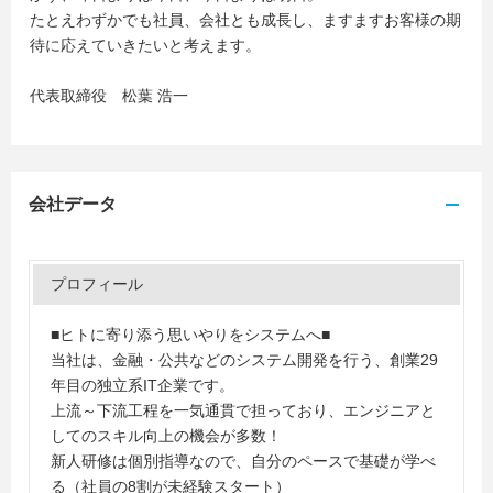
たとえわずかでも社員、会社とも成長し、ますますお客様の期
待に応えていきたいと考えます。
代表取締役 松葉 浩一
会社データ
プロフィール
■ヒトに寄り添う思いやりをシステムへ■
当社は、金融・公共などのシステム開発を行う、創業29
年目の独立系IT企業です。
上流～下流工程を一気通貫で担っており、エンジニアと
してのスキル向上の機会が多数！
新人研修は個別指導なので、自分のペースで基礎が学べ
る（社員の8割が未経験スタート）