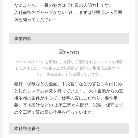
なによりも、一番の魅力は【社員の人間力】です。
入社前後のギャップがない当社、まずは説明会から雰囲
気を知ってください！
事業内容
１つ１つのコードを正確に、支障なく運用されるシステムを構築
してきました。その積み上げた実績と信頼で、取引先企業のパー
トナー認定企業として活躍しています。
銀行・保険などの金融、中央官庁などの官公庁をはじめ
としたシステム開発を行っています。 大手企業からの直
接依頼の案件が中心で、仕事の質にこだわり、要件定
義、基本設計などの 上流工程から開発・試験・保守まで
の全工程で質の高い仕事を行っています。
本社郵便番号