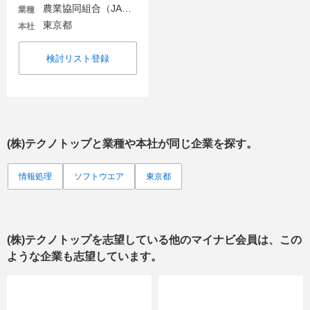
農業協同組合（JA金融機関含む）
業種
東京都
本社
検討リスト登録
(株)テクノトップ
と業種や本社が同じ企業を探す。
情報処理
ソフトウエア
東京都
(株)テクノトップ
を志望している他のマイナビ会員は、この
ような企業も志望しています。