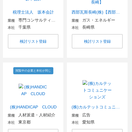
税理士法人 坂本会計
西部瓦斯長崎(株)【西部ガス長崎】
専門コンサルティング
ガス・エネルギー
業種
業種
千葉県
長崎県
本社
本社
検討リスト登録
検討リスト登録
閲覧中の企業と本社が同じ
(株)HANDICAP CLOUD
(株)カルテットコミュニケーションズ
人材派遣・人材紹介
広告
業種
業種
東京都
愛知県
本社
本社