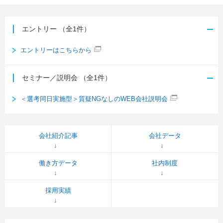
エントリー
（全1件）
エントリーはこちらから
セミナー／説明会
（全1件）
＜選考同日実施型＞質疑NGなしのWEB会社説明会
会社紹介記事
会社データ
働き方データ
社内制度
採用実績