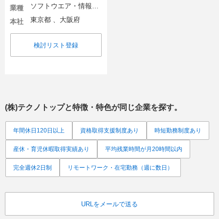
ソフトウエア・情報処理・ネット関連
業種
東京都 、大阪府
本社
検討リスト登録
(株)テクノトップ
と特徴・特色が同じ企業を探す。
年間休日120日以上
資格取得支援制度あり
時短勤務制度あり
産休・育児休暇取得実績あり
平均残業時間が月20時間以内
完全週休2日制
リモートワーク・在宅勤務（週に数日）
URLをメールで送る