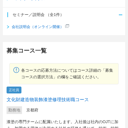
セミナー／説明会
（全1件）
会社説明会（オンライン開催）
募集コース一覧
各コースの応募方法についてはコース詳細の「募集
コースの選択方法」の欄をご確認ください。
正社員
文化財建造物装飾漆塗修理技術職コース
勤務地
京都府
漆塗の専門チームに配属いたします。入社後は社内のOJTに加