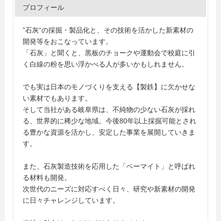
プロフィール
”石灰“の採掘・製品化と、その技術を活かした新素材の
開発等をおこなっています。
「石灰」と聞くと、黒板のチョークや運動会で校庭に引
く白線の粉を思い浮かべる人が多いかもしれません。
でも実は日本のモノづくりを支える【製鉄】に欠かせな
い素材でもあります。
そして当社がある岐阜県は、不純物の少ない石灰が採れ
る、世界的に稀少な地域。今後80年以上採掘可能とされ
る豊かな資源を活かし、安定した事業を展開していきま
す。
また、石灰製造技術を応用した「ベーマイト」と呼ばれ
る材料も開発。
次世代のニーズに対応すべく日々、研究や新素材の開発
に日々チャレンジしています。