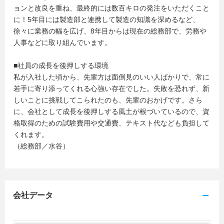
ョンと改良を重ね、最終的には数百キロの発注をいただくこと
に！5年目には製造部と連携して製造の知識を深めるなど、
徐々に業務の幅を広げ、8年目からは現在の総務部で、労務や
人事などに取り組んでいます。
■社員の成長を後押しする環境
私が入社した頃から、先輩方は面倒見のいい人ばかりで、常に
若手に寄り添ってくれる心強い存在でした。失敗を恐れず、新
しいことに挑戦してこられたのも、先輩のおかげです。さら
に、会社として成長を後押しする風土が根づいているので、資
格取得のための試験費用や交通費、テキスト代なども負担して
くれます。
（総務部／水谷）
会社データ