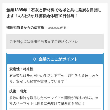
創業1885年！石灰と新材料で地域と共に発展を目指し
ます！#入社3か月後有給休暇10日付与！
採用担当者からの伝言板
（2026/02/12更新）
ご不明な点は採用担当者までご連絡ください
企業のここがポイント
安定性・将来性
石灰製品は身の回りの生活に不可欠！取引先も多岐にわた
り、安定した経営を実現しています！
技術・研究
多数の特許を取得したベーマイトの開発が当社の強み。当
社のベーマイトは世界に先駆けて量産化を開始！