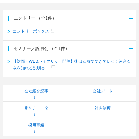
エントリー
（全1件）
エントリーボックス
セミナー／説明会
（全1件）
【対面・WEBハイブリット開催】街は石灰でできている！河合石
灰を知れる説明会！
会社紹介記事
会社データ
働き方データ
社内制度
採用実績