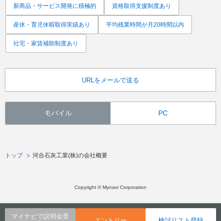
新商品・サービス開発に積極的
資格取得支援制度あり
産休・育児休暇取得実績あり
平均残業時間が月20時間以内
社宅・家賃補助制度あり
URLをメールで送る
モバイル
PC
トップ
河合石灰工業(株)の会社概要
Copyright © Mynavi Corporation
マイナビで説明会受
エントリー
検討リスト登録