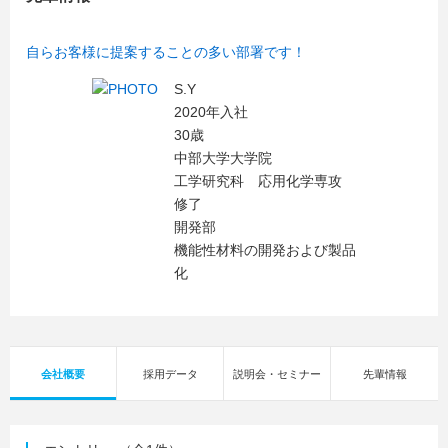
自らお客様に提案することの多い部署です！
S.Y
2020年入社
30歳
中部大学大学院
工学研究科 応用化学専攻
修了
開発部
機能性材料の開発および製品
化
会社概要
採用データ
説明会・セミナー
先輩情報