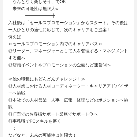
なんとなく楽しそう、でOK
未来の可能性は無限大∞
━━━━━━╋
入社後は「セールスプロモーション」からスタート。その後は
一人ひとりの適性に応じて、次のキャリアをご提案！
例えば…
≪セールスプロモーション内でのキャリアパス≫
◎リーダー、マネージャーとして人を管理する・マネジメント
する側へ
◎店頭イベントやプロモーションの企画など運営側へ
≪他の職種にもどんどんチャレンジ！≫
◎人材業における人材コーディネーター・キャリアアドバイザ
ーへ挑戦
◎本社での人材営業・人事・広報・経理などのポジションへ挑
戦
◎IT面でのお客様サポート業務でサポート側へ
◎事務職でPCスキルを磨く
：
などなど、未来の可能性は無限大！