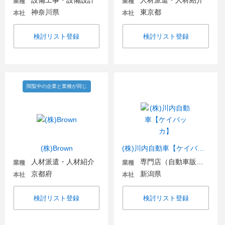
設備工事・設備設計
人材派遣・人材紹介
業種
業種
神奈川県
東京都
本社
本社
検討リスト登録
検討リスト登録
閲覧中の企業と業種が同じ
(株)Brown
(株)川内自動車【ケイバッカ】
人材派遣・人材紹介
専門店（自動車販売・自動車関連）
業種
業種
京都府
新潟県
本社
本社
検討リスト登録
検討リスト登録