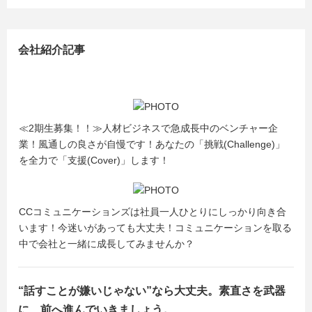
会社紹介記事
≪2期生募集！！≫人材ビジネスで急成長中のベンチャー企
業！風通しの良さが自慢です！あなたの「挑戦(Challenge)」
を全力で「支援(Cover)」します！
CCコミュニケーションズは社員一人ひとりにしっかり向き合
います！今迷いがあっても大丈夫！コミュニケーションを取る
中で会社と一緒に成長してみませんか？
“話すことが嫌いじゃない”なら大丈夫。素直さを武器
に、前へ進んでいきましょう。