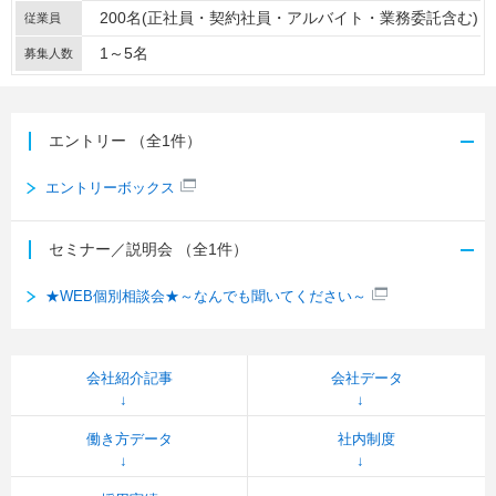
200名(正社員・契約社員・アルバイト・業務委託含む)
従業員
1～5名
募集人数
エントリー
（全1件）
エントリーボックス
セミナー／説明会
（全1件）
★WEB個別相談会★～なんでも聞いてください～
会社紹介記事
会社データ
働き方データ
社内制度