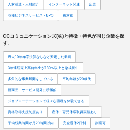
人材派遣・人材紹介
インターネット関連
広告
各種ビジネスサービス・BPO
東京都
CCコミュニケーションズ(株)
と特徴・特色が同じ企業を探
す。
過去10年赤字決算なしなど安定した業績
3年連続売上高前年比が130％以上と急成長中
多角的な事業展開をしている
平均年齢が20歳代
新商品・サービス開発に積極的
ジョブローテーションで様々な職種を体験できる
資格取得支援制度あり
産休・育児休暇取得実績あり
平均残業時間が月20時間以内
完全週休2日制
副業可