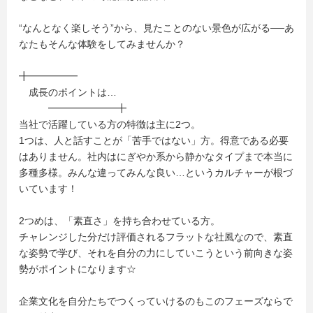
“なんとなく楽しそう”から、見たことのない景色が広がる──あ
なたもそんな体験をしてみませんか？
╋━━━━━
成長のポイントは…
━━━━━━━╋
当社で活躍している方の特徴は主に2つ。
1つは、人と話すことが「苦手ではない」方。得意である必要
はありません。社内はにぎやか系から静かなタイプまで本当に
多種多様。みんな違ってみんな良い…というカルチャーが根づ
いています！
2つめは、「素直さ」を持ち合わせている方。
チャレンジした分だけ評価されるフラットな社風なので、素直
な姿勢で学び、それを自分の力にしていこうという前向きな姿
勢がポイントになります☆
企業文化を自分たちでつくっていけるのもこのフェーズならで