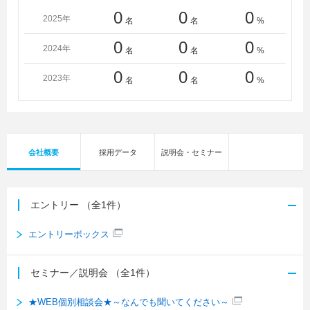
0
0
0
2025年
名
名
%
0
0
0
2024年
名
名
%
0
0
0
2023年
名
名
%
会社概要
採用データ
説明会・セミナー
エントリー
（全1件）
エントリーボックス
セミナー／説明会
（全1件）
★WEB個別相談会★～なんでも聞いてください～