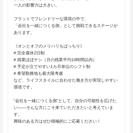
一人の影響力は大きい。
フラットでフレンドリーな環境の中で、
「会社を一緒につくる側」として挑戦できるステージが
あります。
《オンとオフのメリハリもばっちり》
# 完全週休2日制
# 残業ほぼナシ（月の残業平均10時間以内）
# 予定が立てやすい1カ月単位のシフト制
# 希望勤務地も最大限考慮
など、ライフスタイルに合わせた働き方が実現しやすい
環境です。
“会社を一緒につくる側”として、自分の可能性を広げた
い――そんな方にこそ来ていただきたいと考えていま
す。
興味のある方はぜひ積極的にご応募ください！