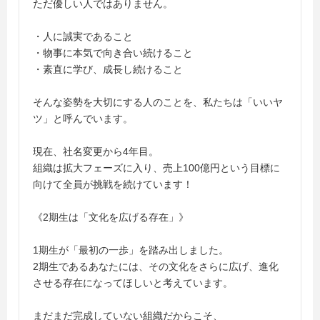
ただ優しい人ではありません。
・人に誠実であること
・物事に本気で向き合い続けること
・素直に学び、成長し続けること
そんな姿勢を大切にする人のことを、私たちは「いいヤ
ツ」と呼んでいます。
現在、社名変更から4年目。
組織は拡大フェーズに入り、売上100億円という目標に
向けて全員が挑戦を続けています！
《2期生は「文化を広げる存在」》
1期生が「最初の一歩」を踏み出しました。
2期生であるあなたには、その文化をさらに広げ、進化
させる存在になってほしいと考えています。
まだまだ完成していない組織だからこそ、