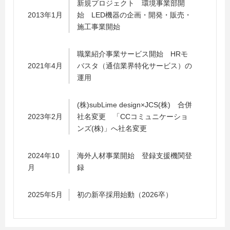
新規プロジェクト 環境事業部開
2013年1月
始 LED機器の企画・開発・販売・
施工事業開始
職業紹介事業サービス開始 HRモ
2021年4月
バスタ（通信業界特化サービス）の
運用
(株)subLime design×JCS(株) 合併
2023年2月
社名変更 「CCコミュニケーショ
ンズ(株)」へ社名変更
2024年10
海外人材事業開始 登録支援機関登
月
録
2025年5月
初の新卒採用始動（2026卒）