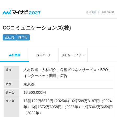
最終更新日：2026/7/31
CCコミュニケーションズ(株)
正社員
既卒可
会社概要
採用データ
説明会・セミナー
人材派遣・人材紹介
各種ビジネスサービス・BPO
業種
インターネット関連
広告
東京都
本社
16,500,000円
資本金
13億120万8672円 (2025年) 10億589万3187円（2024
売上高
年） 6億1572万6958円 （2023年） 1億5302万5659円
（2022年）