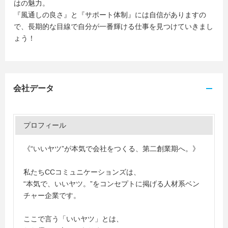
はの魅力。
『風通しの良さ』と『サポート体制』には自信がありますの
で、長期的な目線で自分が一番輝ける仕事を見つけていきまし
ょう！
会社データ
プロフィール
《“いいヤツ”が本気で会社をつくる、第二創業期へ。》
私たちCCコミュニケーションズは、
“本気で、いいヤツ。”をコンセプトに掲げる人材系ベン
チャー企業です。
ここで言う「いいヤツ」とは、