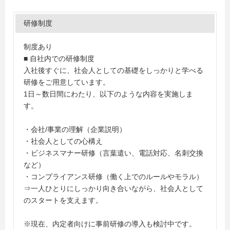
研修制度
制度あり
■ 自社内での研修制度
入社後すぐに、社会人としての基礎をしっかりと学べる
研修をご用意しています。
1日～数日間にわたり、以下のような内容を実施しま
す。
・会社/事業の理解（企業説明）
・社会人としての心構え
・ビジネスマナー研修（言葉遣い、電話対応、名刺交換
など）
・コンプライアンス研修（働く上でのルールやモラル）
⇒一人ひとりにしっかり向き合いながら、社会人として
のスタートを支えます。
※現在、内定者向けに事前研修の導入も検討中です。