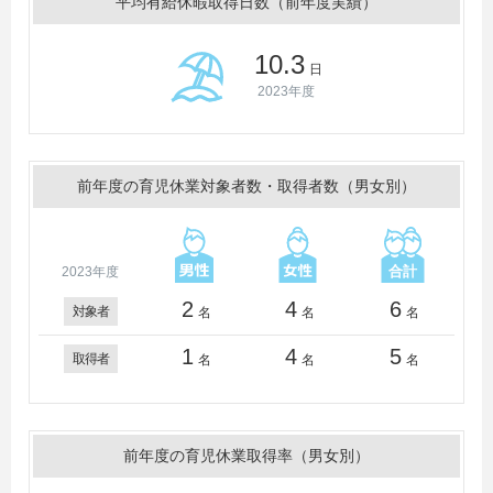
平均有給休暇取得日数（前年度実績）
10.3
日
2023年度
前年度の育児休業対象者数・取得者数（男女別）
2023年度
2
4
6
対象者
名
名
名
1
4
5
取得者
名
名
名
前年度の育児休業取得率（男女別）