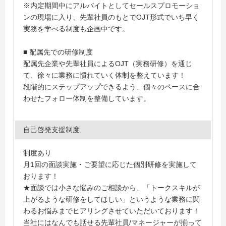
※内定期間中にアルバイトとしてセールスプロモーショ
ンの現場に入り、先輩社員のもとでOJT形式でいち早く
実務を学べる制度も企画中です。
■ 配属先での研修制度
配属先企業や先輩社員によるOJT（実務研修）を通じ
て、徐々に業務に慣れていく体制を整えています！
段階的にステップアップできるよう、個々のペースに合
わせたフォロー体制を整備しています。
自己啓発支援制度
制度あり
月1回の面談実施・ご要望に応じた個別研修を実施して
おります！
★面談では小さな悩みのご相談から、「トークスキルが
上がるような研修をしてほしい」というような業務に関
わるお悩みまでヒアリングさせていただいております！
当社にはなんでも話せる先輩社員/マネージャーが揃って