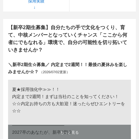
採用実績
【新卒2期生募集】自分たちの手で文化をつくり、育
て、中核メンバーとなっていくチャンス「ここから何
者にでもなれる」環境で、自分の可能性を切り拓いて
いきませんか？
＼新卒2期生☆募集／ 内定まで2週間！！最後の夏休みを楽し
みませんか☆？
（2026/07/02更新）
夏★採用強化中≫≫！！
内定まで2週間！まずは当社のことを知ってください！
☆☆内定お持ちの方も大歓迎！迷ったらぜひエントリーを
☆☆
――――――――――――
2027卒のあなたが、新卒2期生
もっと見る