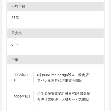
平均年齢
28歳
男女比
6：4
沿革
2008年11
(株)subLime design設立 飲食店/
月
アパレル運営代行事業を開始
労働者派遣事業許可書/有料職業紹
2009年8月
介許可書取得 人材サービス開始