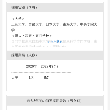
採用実績（学校）
＜大学＞
上智大学、専修大学、日本大学、東海大学、中央学院大
学
＜短大・高専・専門学校＞
専門学校東京自動車大学校、東京健康科学専門学校、東
もっと見る
京医療秘書歯科衛生＆ＩＴ専門学校
採用実績（人数）
2026年 2027年(予)
-------------------------------------------------
大卒 1名 5名
過去3年間の新卒採用者数（男女別）