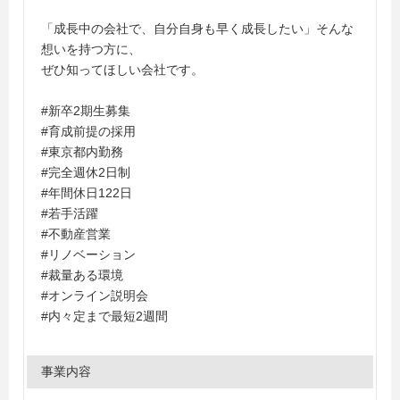
「成長中の会社で、自分自身も早く成長したい」そんな
想いを持つ方に、
ぜひ知ってほしい会社です。
#新卒2期生募集
#育成前提の採用
#東京都内勤務
#完全週休2日制
#年間休日122日
#若手活躍
#不動産営業
#リノベーション
#裁量ある環境
#オンライン説明会
#内々定まで最短2週間
事業内容