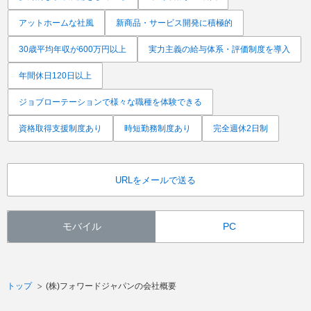
アットホームな社風
新商品・サービス開発に積極的
30歳平均年収が600万円以上
実力主義の給与体系・評価制度を導入
年間休日120日以上
ジョブローテーションで様々な職種を体験できる
資格取得支援制度あり
時短勤務制度あり
完全週休2日制
URLをメールで送る
モバイル
PC
トップ
(株)フォワードジャパンの会社概要