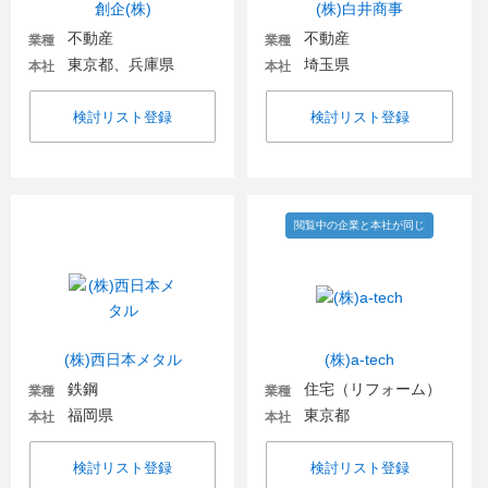
創企(株)
(株)白井商事
不動産
不動産
業種
業種
東京都、兵庫県
埼玉県
本社
本社
検討リスト登録
検討リスト登録
閲覧中の企業と本社が同じ
(株)西日本メタル
(株)a‐tech
鉄鋼
住宅（リフォーム）
業種
業種
福岡県
東京都
本社
本社
検討リスト登録
検討リスト登録