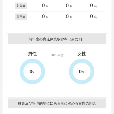
0
0
0
対象者
名
名
名
0
0
0
取得者
名
名
名
前年度の育児休業取得率（男女別）
男性
女性
2025年度
0
0
%
%
役員及び管理的地位にある者に占める女性の割合