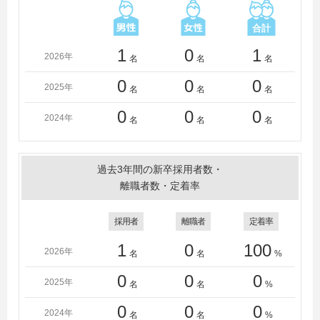
1
0
1
2026年
名
名
名
0
0
0
2025年
名
名
名
0
0
0
2024年
名
名
名
過去3年間の新卒採用者数・
離職者数・定着率
採用者
離職者
定着率
1
0
100
2026年
名
名
%
0
0
0
2025年
名
名
%
0
0
0
2024年
名
名
%