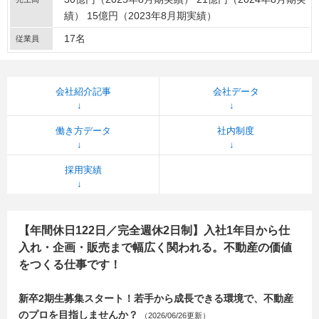
績） 15億円（2023年8月期実績）
17名
従業員
会社紹介記事
会社データ
働き方データ
社内制度
採用実績
【年間休日122日／完全週休2日制】入社1年目から仕
入れ・企画・販売まで幅広く関われる。不動産の価値
をつくる仕事です！
新卒2期生募集スタート！若手から成長できる環境で、不動産
のプロを目指しませんか？
（2026/06/26更新）