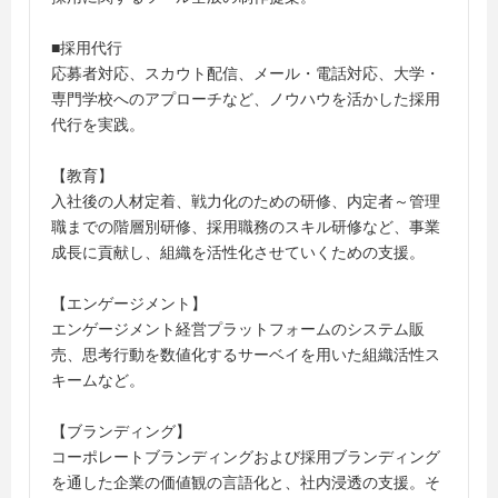
■採用代行
応募者対応、スカウト配信、メール・電話対応、大学・
専門学校へのアプローチなど、ノウハウを活かした採用
代行を実践。
【教育】
入社後の人材定着、戦力化のための研修、内定者～管理
職までの階層別研修、採用職務のスキル研修など、事業
成長に貢献し、組織を活性化させていくための支援。
【エンゲージメント】
エンゲージメント経営プラットフォームのシステム販
売、思考行動を数値化するサーベイを用いた組織活性ス
キームなど。
【ブランディング】
コーポレートブランディングおよび採用ブランディング
を通した企業の価値観の言語化と、社内浸透の支援。そ