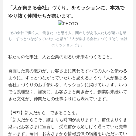
「人が集まる会社」づくり。をミッションに、本気で
やり抜く仲間たちが集います。
その会社で働く人、働きたいと思う人、関わりがある人たちが魅力を感
じ、ずっとつながっていたいと思う“『人が集まる会社』づくり”が、当社
のミッションです。
私たちの仕事は、人と企業の明るい未来をつくること。
発掘した真の魅力が、お客さまに関わるすべての人へと伝わる
ように。ずっとつながっていたいと思えるような『人が集まる
会社』づくりのお手伝いを、ミッションに掲げています。いつ
でも義理堅く、誠実に、お客さまと向き合う。創業以来続いて
きた文化が、仲間たちの仕事ぶりにも表れています。
【EP1】新人だから、できることを。
「新人だからこそ、誰よりも時間があります！」前任より引き
継いだお客さまに宣言し、受注前から足しげく通っていた先輩
がいます。毎回、お客さまから情報提供の宿題をいただいてい