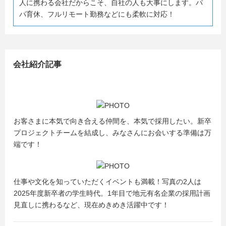
人に携わる会社だからこそ、自社の人も大事にします。パ
パ育休、フルリモート勤務などにも柔軟に対応！
会社紹介記事
お客さまに本気で向き合える仲間を、本気で採用したい。新卒
プロジェクトチームを結成し、みなさんにお会いする準備は万
端です！
仕事や文化を知っていただくイベントも満載！写真の2人は
2025年度新卒者の学生時代。1年目で地元有名企業の採用計画
見直しに携わるなど、現在めきめき活躍中です！