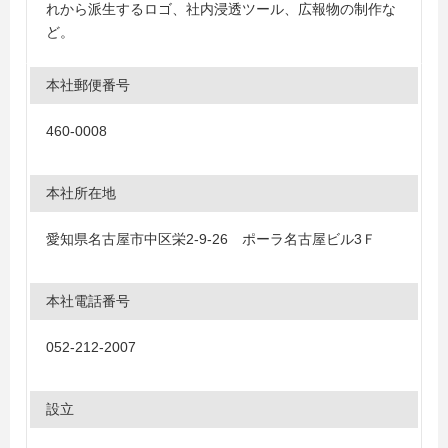
れから派生するロゴ、社内浸透ツール、広報物の制作な
ど。
本社郵便番号
460-0008
本社所在地
愛知県名古屋市中区栄2-9-26 ポーラ名古屋ビル3Ｆ
本社電話番号
052-212-2007
設立