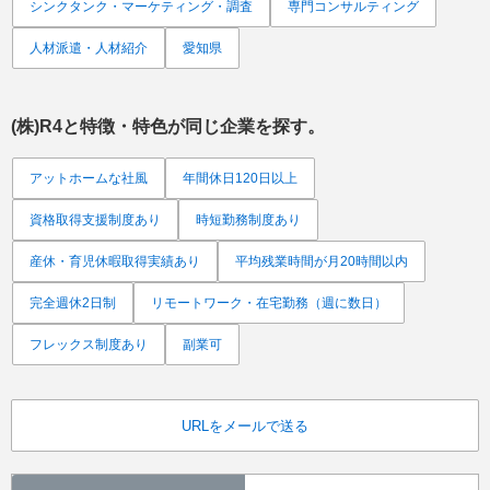
シンクタンク・マーケティング・調査
専門コンサルティング
人材派遣・人材紹介
愛知県
(株)R4
と特徴・特色が同じ企業を探す。
アットホームな社風
年間休日120日以上
資格取得支援制度あり
時短勤務制度あり
産休・育児休暇取得実績あり
平均残業時間が月20時間以内
完全週休2日制
リモートワーク・在宅勤務（週に数日）
フレックス制度あり
副業可
URLをメールで送る