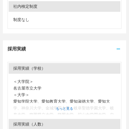
社内検定制度
制度なし
採用実績
採用実績（学校）
＜大学院＞
名古屋市立大学
＜大学＞
愛知学院大学、愛知教育大学、愛知淑徳大学、愛知大
学、神奈川大学、金城学院大学、岐阜聖徳学園大学、岐
もっと見る
阜大学、静岡県立大学、静岡大学、椙山女学園大学、中
京大学、東海学園大学、名古屋外国語大学、名古屋市立
採用実績（人数）
大学、名古屋大学、奈良教育大学、南山大学、日本大