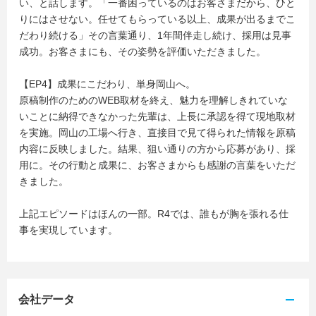
い、と話します。「一番困っているのはお客さまだから、ひと
りにはさせない。任せてもらっている以上、成果が出るまでこ
だわり続ける」その言葉通り、1年間伴走し続け、採用は見事
成功。お客さまにも、その姿勢を評価いただきました。
【EP4】成果にこだわり、単身岡山へ。
原稿制作のためのWEB取材を終え、魅力を理解しきれていな
いことに納得できなかった先輩は、上長に承認を得て現地取材
を実施。岡山の工場へ行き、直接目で見て得られた情報を原稿
内容に反映しました。結果、狙い通りの方から応募があり、採
用に。その行動と成果に、お客さまからも感謝の言葉をいただ
きました。
上記エピソードはほんの一部。R4では、誰もが胸を張れる仕
事を実現しています。
会社データ