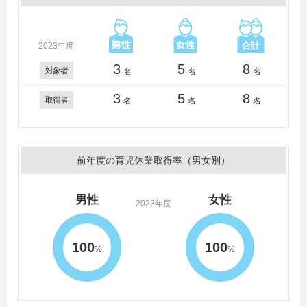
2023年度
3
5
8
対象者
名
名
名
3
5
8
取得者
名
名
名
前年度の育児休業取得率（男女別）
男性
女性
2023年度
100
100
%
%