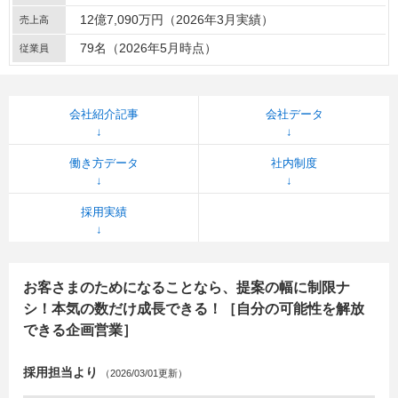
12億7,090万円（2026年3月実績）
売上高
79名（2026年5月時点）
従業員
会社紹介記事
会社データ
働き方データ
社内制度
採用実績
お客さまのためになることなら、提案の幅に制限ナ
シ！本気の数だけ成長できる！［自分の可能性を解放
できる企画営業］
採用担当より
（2026/03/01更新）