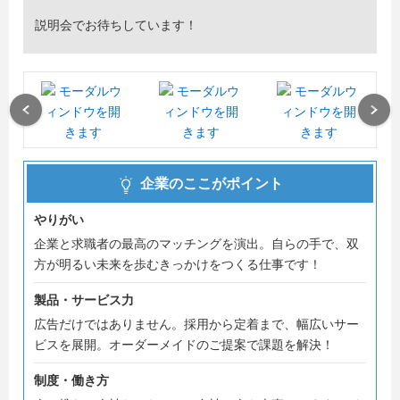
説明会でお待ちしています！
Previous
Next
企業のここがポイント
やりがい
企業と求職者の最高のマッチングを演出。自らの手で、双
方が明るい未来を歩むきっかけをつくる仕事です！
製品・サービス力
広告だけではありません。採用から定着まで、幅広いサー
ビスを展開。オーダーメイドのご提案で課題を解決！
制度・働き方