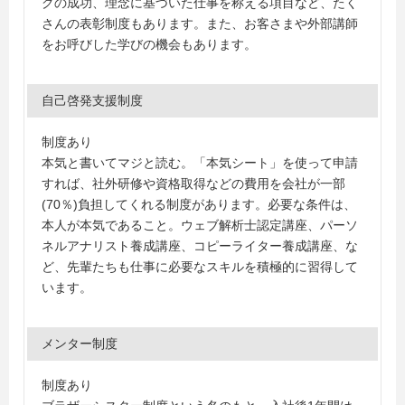
グの成功、理念に基づいた仕事を称える項目など、たく
さんの表彰制度もあります。また、お客さまや外部講師
をお呼びした学びの機会もあります。
自己啓発支援制度
制度あり
本気と書いてマジと読む。「本気シート」を使って申請
すれば、社外研修や資格取得などの費用を会社が一部
(70％)負担してくれる制度があります。必要な条件は、
本人が本気であること。ウェブ解析士認定講座、パーソ
ネルアナリスト養成講座、コピーライター養成講座、な
ど、先輩たちも仕事に必要なスキルを積極的に習得して
います。
メンター制度
制度あり