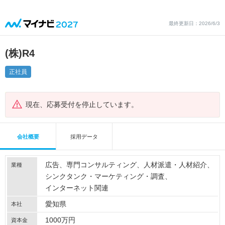
最終更新日：2026/6/3
(株)R4
正社員
現在、応募受付を停止しています。
会社概要
採用データ
広告
専門コンサルティング
人材派遣・人材紹介
業種
シンクタンク・マーケティング・調査
インターネット関連
愛知県
本社
1000万円
資本金