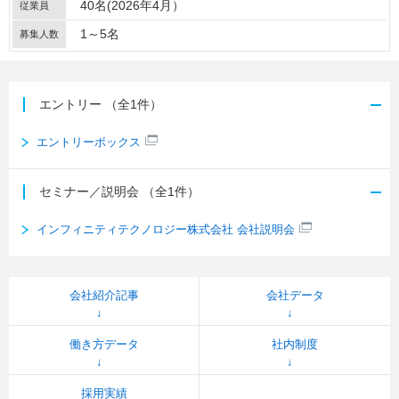
40名(2026年4月）
従業員
1～5名
募集人数
エントリー
（全1件）
エントリーボックス
セミナー／説明会
（全1件）
インフィニティテクノロジー株式会社 会社説明会
会社紹介記事
会社データ
働き方データ
社内制度
採用実績