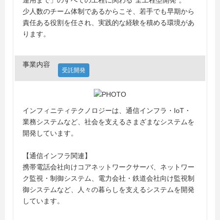
運用まで」のすべての工程に関わる“全工程型開発”。
少人数のチーム体制であるからこそ、若手でも早期から
責任ある役割を任され、実践的な経験を積める環境があ
ります。
事業内容
受託開発
インフィニティテクノロジーは、通信インフラ・IoT・
業務システムなど、社会を支えるさまざまなシステムを
開発しています。
【通信インフラ関連】
携帯電話会社向けコアネットワークサーバ、ネットワー
ク監視・制御システム、電力会社・鉄道会社向け監視制
御システムなど、人々の暮らしを支えるシステムを開発
しています。