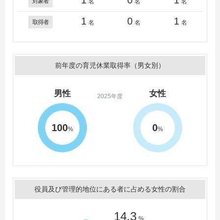
1
0
1
対象者
名
名
名
1
0
1
取得者
名
名
名
前年度の育児休業取得率（男女別）
男性
女性
2025年度
100
0
%
%
役員及び管理的地位にある者に占める女性の割合
14.3
%