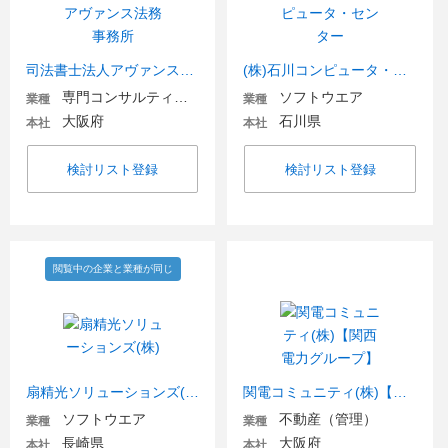
司法書士法人アヴァンス法務事務所
(株)石川コンピュータ・センター
専門コンサルティング
ソフトウエア
業種
業種
大阪府
石川県
本社
本社
検討リスト登録
検討リスト登録
閲覧中の企業と業種が同じ
扇精光ソリューションズ(株)
関電コミュニティ(株)【関西電力グループ】
ソフトウエア
不動産（管理）
業種
業種
長崎県
大阪府
本社
本社