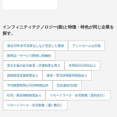
インフィニティテクノロジー(株)
と特徴・特色が同じ企業を
探す。
過去10年赤字決算なしなど安定した業績
アットホームな社風
新商品・サービス開発に積極的
実力主義の給与体系・評価制度を導入
年間休日120日以上
資格取得支援制度あり
産休・育児休暇取得実績あり
平均残業時間が月20時間以内
完全週休2日制
社宅・家賃補助制度あり
リモートワーク・在宅勤務（原則全日）
リモートワーク・在宅勤務（週に数日）