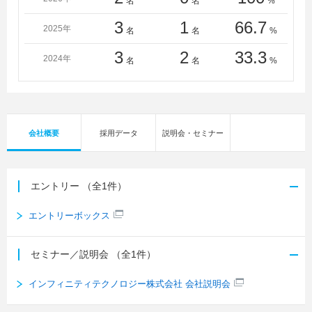
名
名
%
3
1
66.7
2025年
名
名
%
3
2
33.3
2024年
名
名
%
会社概要
採用データ
説明会・セミナー
エントリー
（全1件）
エントリーボックス
セミナー／説明会
（全1件）
インフィニティテクノロジー株式会社 会社説明会