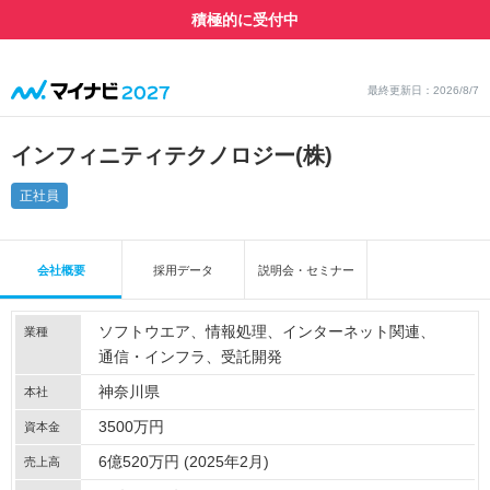
積極的に受付中
最終更新日：2026/8/7
インフィニティテクノロジー(株)
正社員
会社概要
採用データ
説明会・セミナー
ソフトウエア
情報処理
インターネット関連
業種
通信・インフラ
受託開発
神奈川県
本社
3500万円
資本金
6億520万円 (2025年2月)
売上高