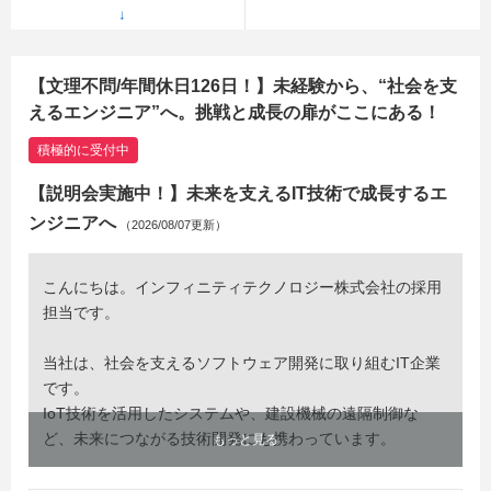
【文理不問/年間休日126日！】未経験から、“社会を支
えるエンジニア”へ。挑戦と成長の扉がここにある！
積極的に受付中
【説明会実施中！】未来を支えるIT技術で成長するエ
ンジニアへ
（2026/08/07更新）
こんにちは。インフィニティテクノロジー株式会社の採用
担当です。
当社は、社会を支えるソフトウェア開発に取り組むIT企業
です。
IoT技術を活用したシステムや、建設機械の遠隔制御な
ど、未来につながる技術開発にも携わっています。
もっと見る
ITの知識やプログラミング経験を活かしたい方はもちろ