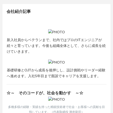
会社紹介記事
新入社員からベテランまで、社内ではプロのITエンジニアが
続々と育っています。今後も組織全体として、さらに成長を続
けていきます。
基礎研修とOJTから成長を後押しし、設計挑戦やリーダー経験
へ進めます。入社5年目まで面談でキャリアを支援します。
☆～ そのコードが、社会を動かす ～☆
多種多様の経験・実績を持った精鋭技術者で社会・お客様への貢献を目
指しています。（代表取締役 酒井龍司）