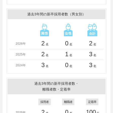
過去3年間の新卒採用者数（男女別）
2
0
2
2026年
名
名
名
2
1
3
2025年
名
名
名
3
0
3
2024年
名
名
名
過去3年間の新卒採用者数・
離職者数・定着率
採用者
離職者
定着率
2
0
100
2026年