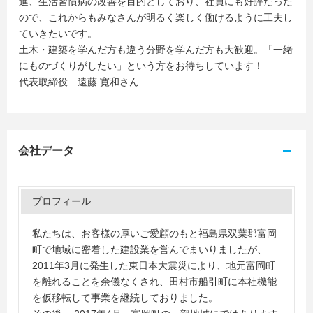
進、生活習慣病の改善を目的としており、社員にも好評だった
ので、これからもみなさんが明るく楽しく働けるように工夫し
ていきたいです。
土木・建築を学んだ方も違う分野を学んだ方も大歓迎。「一緒
にものづくりがしたい」という方をお待ちしています！
代表取締役 遠藤 寛和さん
会社データ
プロフィール
私たちは、お客様の厚いご愛顧のもと福島県双葉郡富岡
町で地域に密着した建設業を営んでまいりましたが、
2011年3月に発生した東日本大震災により、地元富岡町
を離れることを余儀なくされ、田村市船引町に本社機能
を仮移転して事業を継続しておりました。