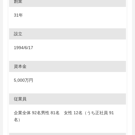
創業
31年
設立
1994/6/17
資本金
5,000万円
従業員
企業全体 92名男性 81名 女性 12名（うち正社員 91
名）