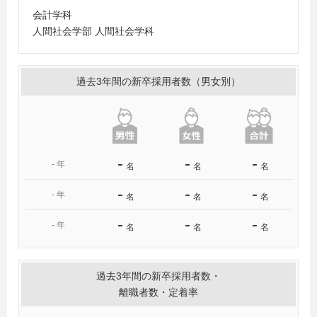
会計学科
人間社会学部 人間社会学科
過去3年間の新卒採用者数（男女別）
-
-
-
-
年
名
名
名
-
-
-
-
年
名
名
名
-
-
-
-
年
名
名
名
過去3年間の新卒採用者数・
離職者数・定着率