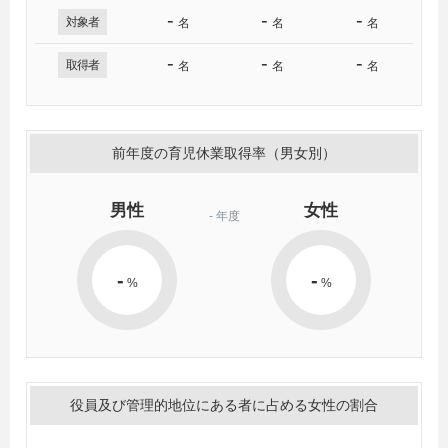
-
-
-
対象者
名
名
名
-
-
-
取得者
名
名
名
前年度の育児休業取得率（男女別）
男性
女性
-
年度
-
-
%
%
役員及び管理的地位にある者に占める女性の割合