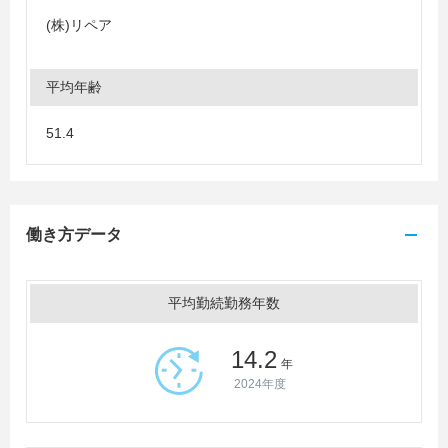
(株)リペア
平均年齢
51.4
働き方データ
平均勤続勤務年数
14.2
年
2024年度