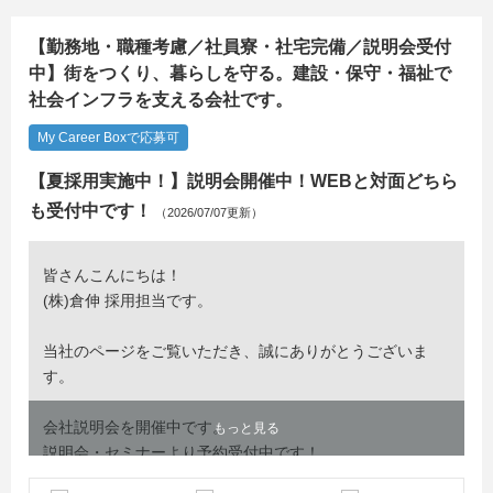
【勤務地・職種考慮／社員寮・社宅完備／説明会受付
中】街をつくり、暮らしを守る。建設・保守・福祉で
社会インフラを支える会社です。
My Career Boxで応募可
【夏採用実施中！】説明会開催中！WEBと対面どちら
も受付中です！
（2026/07/07更新）
皆さんこんにちは！
(株)倉伸 採用担当です。
当社のページをご覧いただき、誠にありがとうございま
す。
会社説明会を開催中です。
もっと見る
説明会・セミナーより予約受付中です！