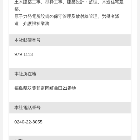
土木建築工事、型枠工事、建築設計・監理、木造住宅建
築、
原子力発電所設備の保守管理及放射線管理、労働者派
遣、介護福祉業務
本社郵便番号
979-1113
本社所在地
福島県双葉郡富岡町曲田21番地
本社電話番号
0240-22-8055