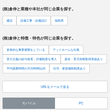
(株)倉伸
と業種や本社が同じ企業を探す。
建設
設備工事・設備設計
福島県
(株)倉伸
と特徴・特色が同じ企業を探す。
多角的な事業展開をしている
アットホームな社風
実力主義の給与体系・評価制度を導入
産休・育児休暇取得実績あり
平均残業時間が月20時間以内
社宅・家賃補助制度あり
URLをメールで送る
モバイル
PC