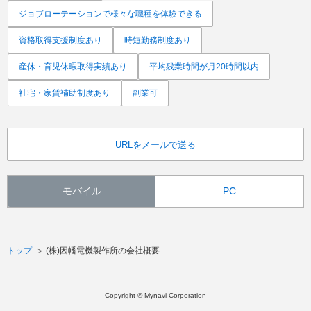
ジョブローテーションで様々な職種を体験できる
資格取得支援制度あり
時短勤務制度あり
産休・育児休暇取得実績あり
平均残業時間が月20時間以内
社宅・家賃補助制度あり
副業可
URLをメールで送る
モバイル
PC
トップ
(株)因幡電機製作所の会社概要
Copyright © Mynavi Corporation