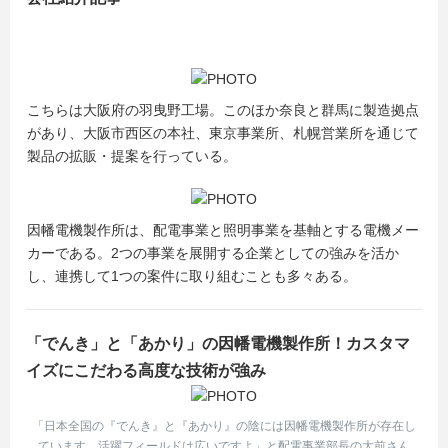
こちらは大阪府の羽曳野工場。このほか奈良と群馬に製造拠点
があり、大阪市西区の本社、東京事業所、札幌営業所を通じて
製品の拡販・提案を行っている。
因幡電機製作所は、配電事業と照明事業を基軸とする電機メー
カーである。2つの事業を展開する企業としての強みを活か
し、連携して1つの案件に取り組むことも多々ある。
「でんき」と「あかり」の因幡電機製作所！カスタマ
イズにこだわる高度な技術が強み
「日本全国の『でんき』と『あかり』の陰には因幡電機製作所が存在し
ています。活躍フィールドは広いですよ」と配電事業部長の大前さん