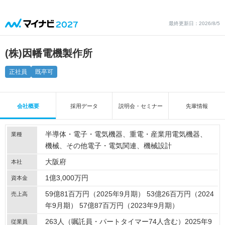
最終更新日：2026/8/5
(株)因幡電機製作所
正社員
既卒可
会社概要
採用データ
説明会・セミナー
先輩情報
半導体・電子・電気機器
重電・産業用電気機器
業種
機械
その他電子・電気関連
機械設計
大阪府
本社
1億3,000万円
資本金
59億81百万円（2025年9月期） 53億26百万円（2024
売上高
年9月期） 57億87百万円（2023年9月期）
263人（嘱託員・パートタイマー74人含む）2025年9
従業員