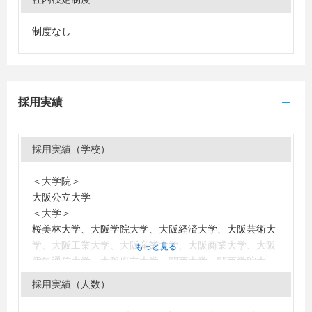
制度なし
採用実績
採用実績（学校）
＜大学院＞
大阪公立大学
＜大学＞
桜美林大学、大阪学院大学、大阪経済大学、大阪芸術大
学、大阪工業大学、大阪産業大学、大阪商業大学、大阪
もっと見る
電気通信大学、大阪府立大学、関西大学、関西学院大
学、関東学院大学、京都産業大学、京都先端科学大学、
採用実績（人数）
京都橘大学、杏林大学、近畿大学、甲南大学、神戸学院
大学、埼玉工業大学、滋賀県立大学、実践女子大学、清