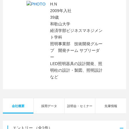
H.N
2009年入社
39歳
和歌山大学
経済学部ビジネスマネジメン
ト学科
照明事業部 技術開発グルー
プ 開発チーム サブリーダ
ー
LED照明器具の設計開発、照
明柱の設計・製図、照明設計
など
会社概要
採用データ
説明会・セミナー
先輩情報
エントリー
（全1件）