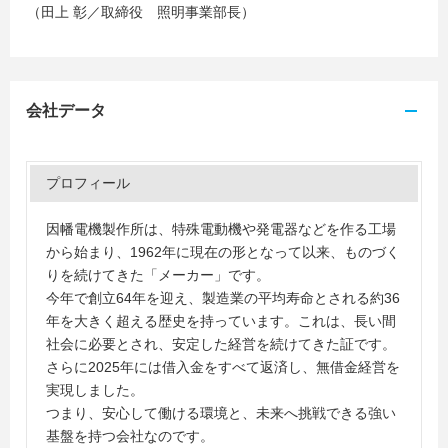
（田上 彰／取締役 照明事業部長）
会社データ
プロフィール
因幡電機製作所は、特殊電動機や発電器などを作る工場
から始まり、1962年に現在の形となって以来、ものづく
りを続けてきた「メーカー」です。
今年で創立64年を迎え、製造業の平均寿命とされる約36
年を大きく超える歴史を持っています。これは、長い間
社会に必要とされ、安定した経営を続けてきた証です。
さらに2025年には借入金をすべて返済し、無借金経営を
実現しました。
つまり、安心して働ける環境と、未来へ挑戦できる強い
基盤を持つ会社なのです。