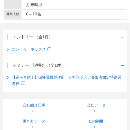
月末時点
6～10名
募集人数
エントリー
（全1件）
エントリーボックス
セミナー／説明会
（全1件）
【選考直結！】因幡電機製作所 会社説明会／参加者限定特別選
考枠
会社紹介記事
会社データ
働き方データ
社内制度