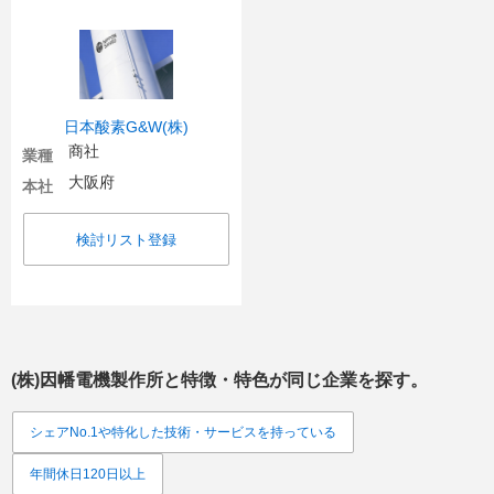
日本酸素G&W(株)
商社
業種
大阪府
本社
検討リスト登録
(株)因幡電機製作所
と特徴・特色が同じ企業を探す。
シェアNo.1や特化した技術・サービスを持っている
年間休日120日以上