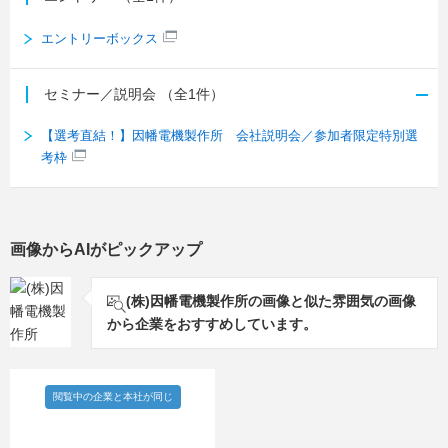
エントリーボックス
セミナー／説明会
（全1件）
【選考直結！】因幡電機製作所 会社説明会／参加者限定特別選
考枠
画像からAIがピックアップ
(株)因幡電機製作所の画像と似た雰囲気の画像
から企業をおすすめしています。
閲覧中の企業と本社が同じ