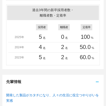
過去3年間の新卒採用者数・
離職者数・定着率
採用者
離職者
定着率
5
0
100
2025年
名
名
%
4
2
50.0
2024年
名
名
%
5
2
60.0
2023年
名
名
%
先輩情報
開発した製品がカタチになり、人々の生活に役立つやりがいを
実感