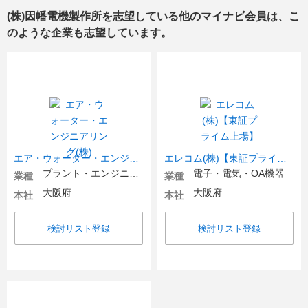
(株)因幡電機製作所
を志望している他のマイナビ会員は、こ
のような企業も志望しています。
エア・ウォーター・エンジニアリング(株)
エレコム(株)【東証プライム上場】
プラント・エンジニアリング・環境
電子・電気・OA機器
業種
業種
大阪府
大阪府
本社
本社
検討リスト登録
検討リスト登録