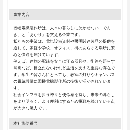
事業内容
因幡電機製作所は、人々の暮らしに欠かせない「でん
き」と「あかり」を支える企業です。
私たちの事業は、電気設備資材や照明関連製品の提供を
通じて、家庭や学校、オフィス、街のあらゆる場所に安
心と快適を届けています。
例えば、建物の配線を安全に守る器具や、街路を照らす
照明など、目立たないけれど生活を支える重要な存在で
す。学生の皆さんにとっても、教室の灯りやキャンパス
の電気設備に因幡電機製作所の技術が活かされていま
す。
社会インフラを担う誇りと使命感を持ち、未来の暮らし
をより明るく、より便利にするため挑戦を続けている点
が大きな魅力です。
本社郵便番号