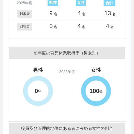
2025年度
9
4
13
対象者
名
名
名
0
4
4
取得者
名
名
名
前年度の育児休業取得率（男女別）
男性
女性
2025年度
0
100
%
%
役員及び管理的地位にある者に占める女性の割合