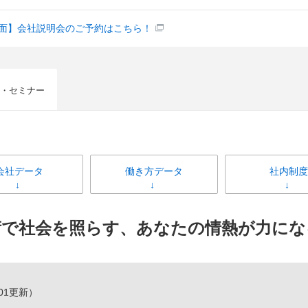
対面】会社説明会のご予約はこちら！
・セミナー
会社データ
働き方データ
社内制度
術で社会を照らす、あなたの情熱が力にな
/01更新）