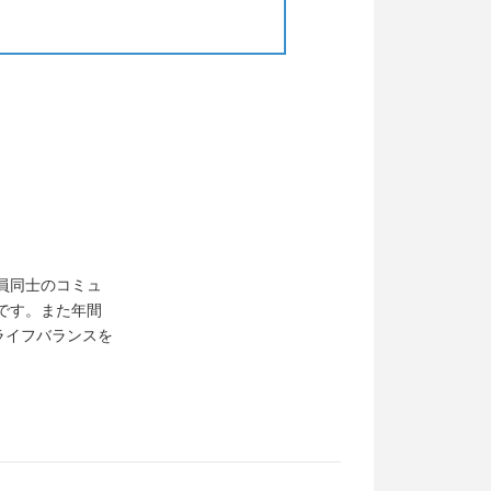
員同士のコミュ
です。また年間
ライフバランスを