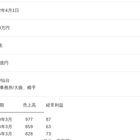
92年4月1日
00万円
名
8億円
/仙台
事務所/大曲、横手
算期 売上高 経常利益
───────────────
23年3月 977 87
24年3月 859 63
25年3月 828 73