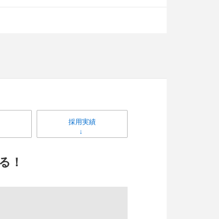
採用実績
る！