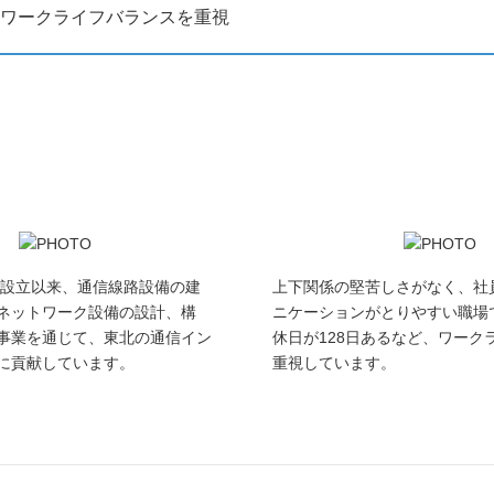
ワークライフバランスを重視
年の設立以来、通信線路設備の建
上下関係の堅苦しさがなく、社
ネットワーク設備の設計、構
ニケーションがとりやすい職場
事業を通じて、東北の通信イン
休日が128日あるなど、ワーク
に貢献しています。
重視しています。