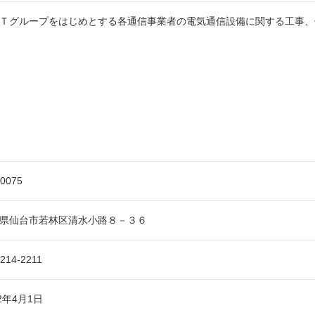
Ｔグループをはじめとする各通信事業者の電気通信設備に関する工事、
-0075
県仙台市若林区清水小路８－３６
-214-2211
92年4月1日