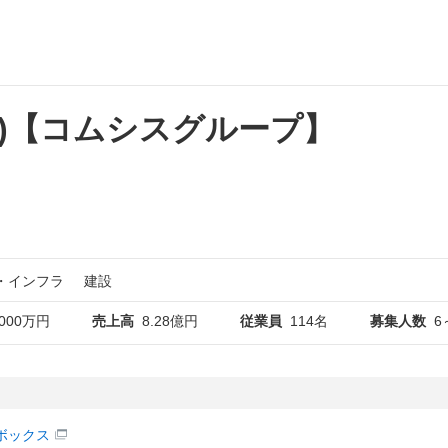
)【コムシスグループ】
・インフラ
建設
000万円
売上高
8.28億円
従業員
114名
募集人数
6
ボックス