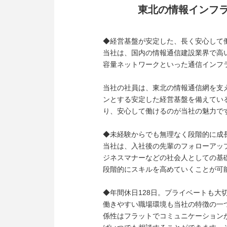
東北の情報インフ
◆経営基盤が安定した、長く安心して
当社は、国内の情報通信建設業界で高
容量ネットワークといった通信インフ
当社の社員は、東北の情報通信網を支
ンとする安定した経営基盤を備えてい
り、安心して働けるのが当社の魅力で
◆未経験からでも無理なく段階的に成
当社は、入社後の先輩のフォローアッ
ジネスマナーなどの社会人としての基
段階的にスキルを高めていくことが可
◆年間休日128日。プライベートも大
働きやすい職場環境も当社の特徴の一
係性はフラットでコミュニケーション