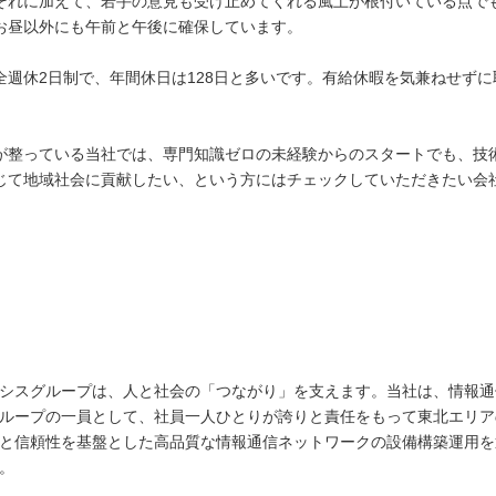
それに加えて、若手の意見も受け止めてくれる風土が根付いている点で
お昼以外にも午前と午後に確保しています。
全週休2日制で、年間休日は128日と多いです。有給休暇を気兼ねせず
が整っている当社では、専門知識ゼロの未経験からのスタートでも、技
じて地域社会に貢献したい、という方にはチェックしていただきたい会
シスグループは、人と社会の「つながり」を支えます。当社は、情報通
ループの一員として、社員一人ひとりが誇りと責任をもって東北エリア
と信頼性を基盤とした高品質な情報通信ネットワークの設備構築運用を
。