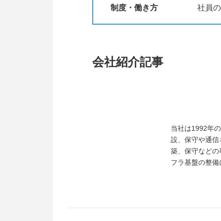
制度・働き方
社員の
会社紹介記事
当社は1992
設、保守や通信
築、保守などの
フラ基盤の整備