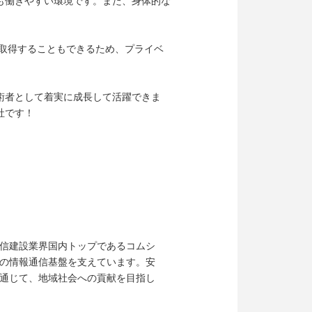
も働きやすい環境です。また、身体的な
に取得することもできるため、プライベ
術者として着実に成長して活躍できま
社です！
信建設業界国内トップであるコムシ
の情報通信基盤を支えています。安
通じて、地域社会への貢献を目指し