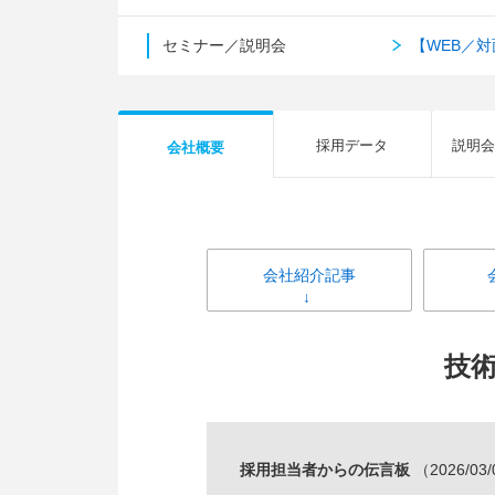
セミナー／説明会
【WEB／
採用データ
説明会
会社概要
会社紹介記事
技
採用担当者からの伝言板
（2026/03