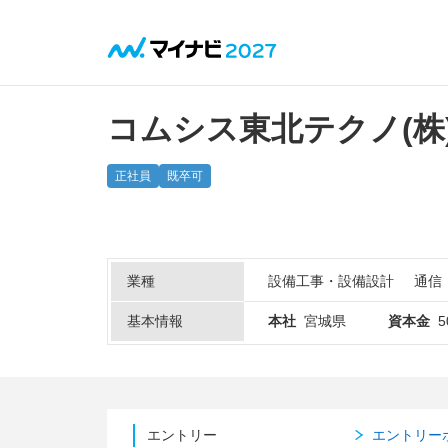
コムシス東北テクノ(株
正社員
既卒可
業種
設備工事・設備設計
通信
基本情報
本社
宮城県
資本金
5
エントリー
エントリー