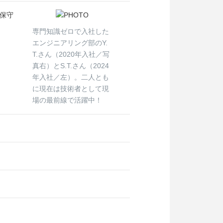
保守
専門知識ゼロで入社した
エンジニアリング部のY.
T.さん（2020年入社／写
真右）とS.T.さん（2024
年入社／左）。二人とも
に現在は技術者として現
場の最前線で活躍中！