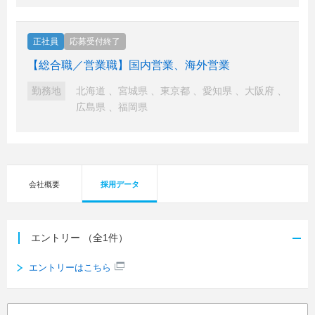
正社員
応募受付終了
【総合職／営業職】国内営業、海外営業
勤務地
北海道
、
宮城県
、
東京都
、
愛知県
、
大阪府
、
広島県
、
福岡県
会社概要
採用データ
エントリー
（全1件）
エントリーはこちら