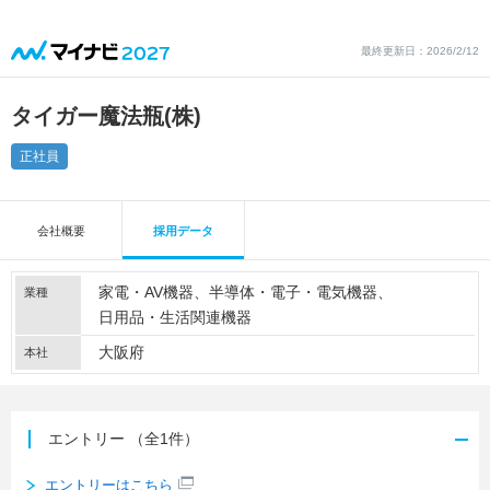
最終更新日：2026/2/12
タイガー魔法瓶(株)
正社員
会社概要
採用データ
家電・AV機器
半導体・電子・電気機器
業種
日用品・生活関連機器
大阪府
本社
エントリー
（全1件）
エントリーはこちら