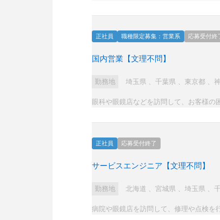
正社員
職種限定募集：営業系
応募受付終
国内営業【文理不問】
勤務地
埼玉県
、
千葉県
、
東京都
、
眼科や眼鏡店などを訪問して、お客様の
正社員
応募受付終了
サービスエンジニア【文理不問】
勤務地
北海道
、
宮城県
、
埼玉県
、
病院や眼鏡店を訪問して、修理や点検を