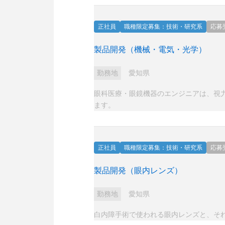
正社員
職種限定募集：技術・研究系
応募
製品開発（機械・電気・光学）
勤務地
愛知県
眼科医療・眼鏡機器のエンジニアは、視
ます。
正社員
職種限定募集：技術・研究系
応募
製品開発（眼内レンズ）
勤務地
愛知県
白内障手術で使われる眼内レンズと、そ