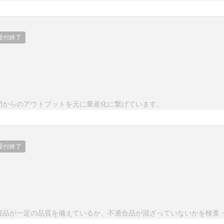
受付終了
門からのアウトプットを元に量産化に繋げています。
受付終了
製品が一定の品質を備えているか、不適合品が混ざっていないかを検査