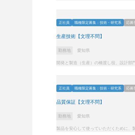
正社員
職種限定募集：技術・研究系
応募
生産技術【文理不問】
勤務地
愛知県
開発と製造（生産）の橋渡し役、設計部
正社員
職種限定募集：技術・研究系
応募
品質保証【文理不問】
勤務地
愛知県
製品を安心して使っていただくために、