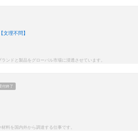
【文理不問】
ブランドと製品をグローバル市場に浸透させています。
受付終了
や材料を国内外から調達する仕事です。