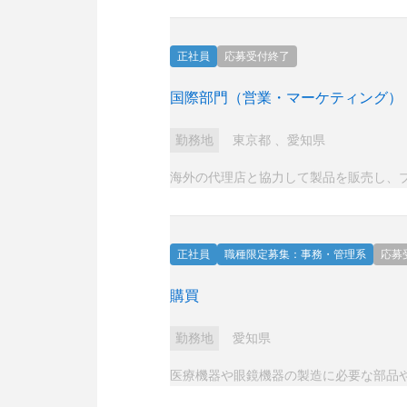
正社員
応募受付終了
国際部門（営業・マーケティング）
勤務地
東京都
、
愛知県
海外の代理店と協力して製品を販売し、
正社員
職種限定募集：事務・管理系
応募
購買
勤務地
愛知県
医療機器や眼鏡機器の製造に必要な部品