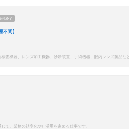
受付終了
理不問】
力検査機器、レンズ加工機器、診断装置、手術機器、眼内レンズ製品な
じて、業務の効率化やIT活用を進める仕事です。