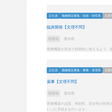
正社員
職種限定募集：技術・研究系
応募
臨床開発【文理不問】
勤務地
愛知県
医療機器が安全で効果的に使えるよう、
正社員
職種限定募集：事務・管理系
応募
薬事【文理不問】
勤務地
愛知県
医療機器の品質、有効性、安全性が担保
いった手続きを行います。