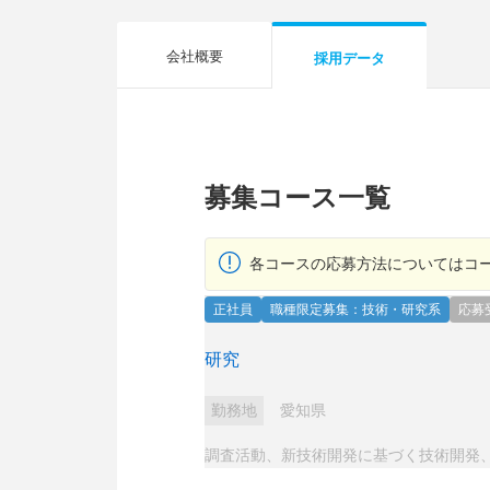
会社概要
採用データ
募集コース一覧
各コースの応募方法についてはコ
正社員
職種限定募集：技術・研究系
応募
研究
勤務地
愛知県
調査活動、新技術開発に基づく技術開発