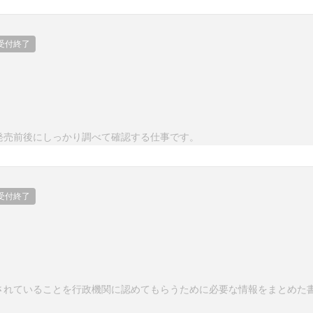
受付終了
発売前後にしっかり調べて確認する仕事です。
受付終了
されていることを行政機関に認めてもらうために必要な情報をまとめた