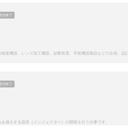
受付終了
力検査機器、レンズ加工機器、診断装置、手術機器製品などの企画、設
受付終了
れを挿入する器具（インジェクター）の開発を行う仕事です。