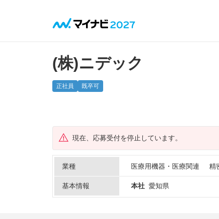
(株)ニデック
正社員
既卒可
現在、応募受付を停止しています。
業種
医療用機器・医療関連
精
基本情報
本社
愛知県