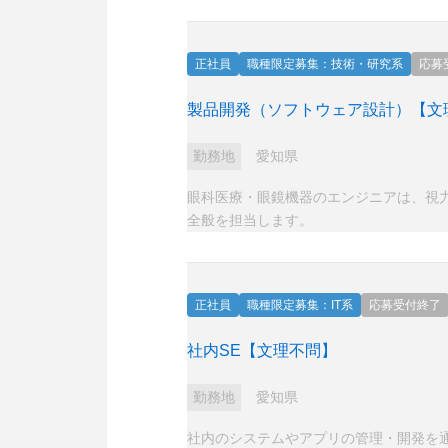
正社員
職種限定募集：技術・研究系
応募
製品開発（ソフトウェア設計）【文
勤務地
愛知県
眼科医療・眼鏡機器のエンジニアは、視
全般を担当します。
正社員
職種限定募集：IT系
応募受付終了
社内SE【文理不問】
勤務地
愛知県
社内のシステムやアプリの管理・開発を通