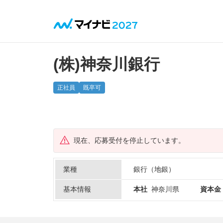
(株)神奈川銀行
正社員
既卒可
現在、応募受付を停止しています。
業種
銀行（地銀）
基本情報
本社
神奈川県
資本金