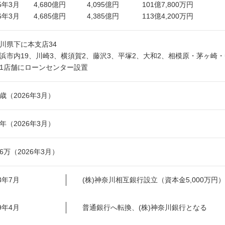
25年3月 4,680億円 4,095億円 101億7,800万円
26年3月 4,685億円 4,385億円 113億4,200万円
川県下に本支店34
浜市内19、川崎3、横須賀2、藤沢3、平塚2、大和2、相模原・茅ヶ崎・
1店舗にローンセンター設置
.0歳（2026年3月）
.6年（2026年3月）
7.6万（2026年3月）
53年7月
(株)神奈川相互銀行設立（資本金5,000万円
89年4月
普通銀行へ転換、(株)神奈川銀行となる