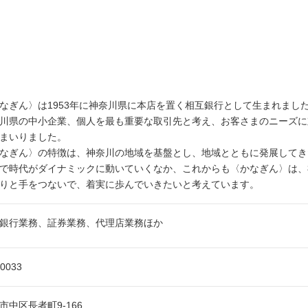
なぎん〉は1953年に神奈川県に本店を置く相互銀行として生まれました
川県の中小企業、個人を最も重要な取引先と考え、お客さまのニーズに
まいりました。
なぎん〉の特徴は、神奈川の地域を基盤とし、地域とともに発展してき
で時代がダイナミックに動いていくなか、これからも〈かなぎん〉は、
りと手をつないで、着実に歩んでいきたいと考えています。
銀行業務、証券業務、代理店業務ほか
-0033
市中区長者町9-166