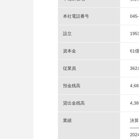
本社電話番号
045
設立
19
資本金
61
従業員
36
預金残高
4,
貸出金残高
4,
業績
決
――
20