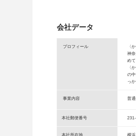
会社データ
プロフィール
〈か
神奈
めて
〈か
の中
っか
事業内容
普通
本社郵便番号
231
本社所在地
横浜