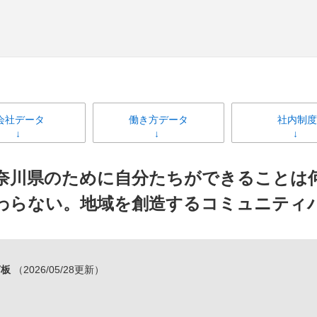
会社データ
働き方データ
社内制度
、神奈川県のために自分たちができることは
わらない。地域を創造するコミュニティ
言板
（2026/05/28更新）