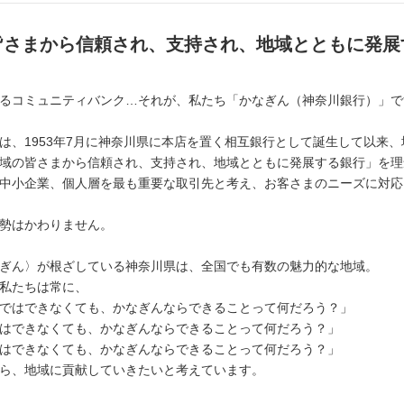
皆さまから信頼され、支持され、地域とともに発展
るコミュニティバンク…それが、私たち「かなぎん（神奈川銀行）」で
は、1953年7月に神奈川県に本店を置く相互銀行として誕生して以来
域の皆さまから信頼され、支持され、地域とともに発展する銀行」を理
中小企業、個人層を最も重要な取引先と考え、お客さまのニーズに対応
勢はかわりません。
ぎん〉が根ざしている神奈川県は、全国でも有数の魅力的な地域。
私たちは常に、
ではできなくても、かなぎんならできることって何だろう？」
はできなくても、かなぎんならできることって何だろう？」
はできなくても、かなぎんならできることって何だろう？」
ら、地域に貢献していきたいと考えています。