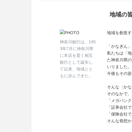
地域の
地域を創造す
神奈川銀行は、195
「かなぎん」
3年7月に神奈川県
私たちは「地
に本店を置く相互
た神奈川県の
銀行として誕生し
いりました。
て以来、地域とと
今後もその姿
もに歩んできた。
そんな〈かな
そのなかで、
「メガバンク
「証券会社で
「保険会社で
そんな発想か