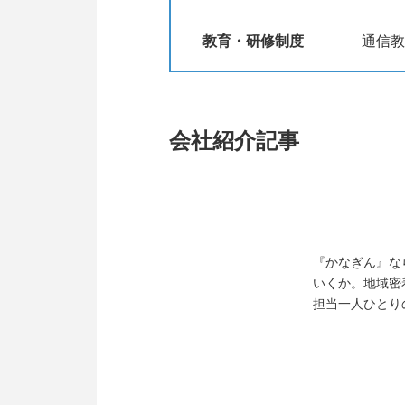
教育・研修制度
通信教
会社紹介記事
『かなぎん』な
いくか。地域密
担当一人ひとり