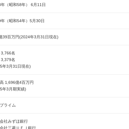
83年（昭和58年） 6月11日
79年（昭和54年）5月30日
2億39百万円(2024年3月31日現在)
3,766名
3,379名
025年3月31日現在)
高 1,696億4百万円
025年3月期実績)
プライム
会社みずほ銀行
会社三菱ＵＦＪ銀行