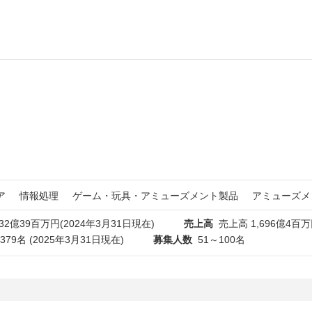
ア
情報処理
ゲーム・玩具・アミューズメント製品
アミューズメ
332億39百万円(2024年3月31日現在)
売上高
売上高 1,696億4百万
,379名 (2025年3月31日現在)
募集人数
51～100名