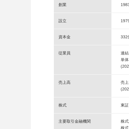
創業
19
設立
19
資本金
33
従業員
連結 
単体 
(2
売上高
売上
(2
株式
東証
主要取引金融機関
株式
株式