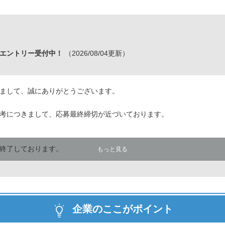
 エントリー受付中！
（2026/08/04更新）
まして、誠にありがとうございます。
考につきまして、応募最終締切が近づいております。
終了しております。
もっと見る
ページより様々なコンテンツをご提供しています。
り致しますので、
す。
企業のここがポイント