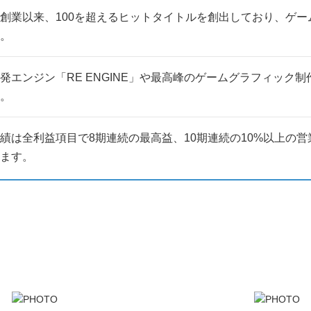
創業以来、100を超えるヒットタイトルを創出しており、ゲ
。
発エンジン「RE ENGINE」や最高峰のゲームグラフィック
。
績は全利益項目で8期連続の最高益、10期連続の10%以上の
ます。