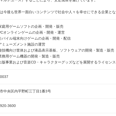
マルチユース）することにより、安定成長を遂げています。
は今後も世界一面白いコンテンツで社会や人々を幸せにできる企業とな
家庭用ゲームソフトの企画・開発・販売
PCオンラインゲームの企画・開発・運営
モバイル端末向けゲームの企画・開発・配信
アミューズメント施設の運営
遊技機向け筐体および液晶表示基板、ソフトウェアの開発・製造・販売
業務用ゲーム機器の開発・製造・販売
出版事業および音楽CD・キャラクターグッズなどを展開するライセンス
-0037
市中央区内平野町三丁目1番3号
6920-3600