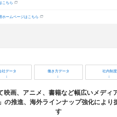
はこちら
用ホームページはこちら
会社データ
働き方データ
社内制度
て映画、アニメ、書籍など幅広いメディ
」の推進、海外ラインナップ強化により
す