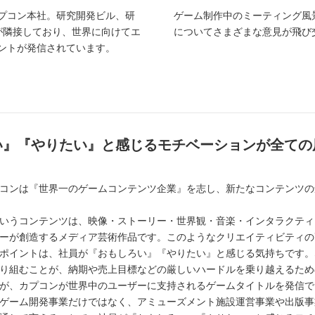
プコン本社。研究開発ビル、研
ゲーム制作中のミーティング風
が隣接しており、世界に向けてエ
についてさまざまな意見が飛び
ントが発信されています。
い』『やりたい』と感じるモチベーションが全ての
コンは『世界一のゲームコンテンツ企業』を志し、新たなコンテンツの
いうコンテンツは、映像・ストーリー・世界観・音楽・インタラクティ
ーが創造するメディア芸術作品です。このようなクリエイティビティの
ポイントは、社員が『おもしろい』『やりたい』と感じる気持ちです。
り組むことが、納期や売上目標などの厳しいハードルを乗り越えるため
が、カプコンが世界中のユーザーに支持されるゲームタイトルを発信で
ゲーム開発事業だけではなく、アミューズメント施設運営事業や出版事