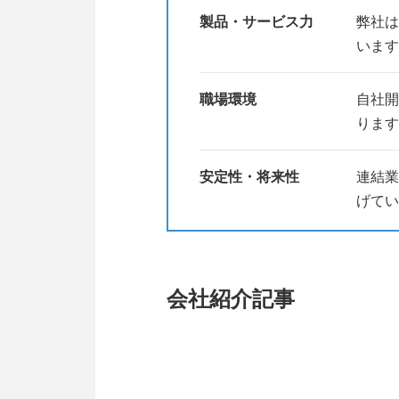
製品・サービス力
弊社は
います
職場環境
自社開
ります
安定性・将来性
連結業
げてい
会社紹介記事