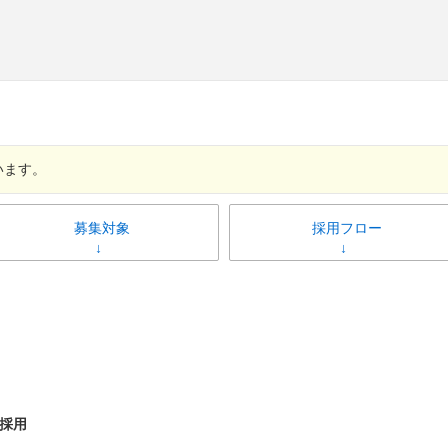
います。
募集対象
採用フロー
採用