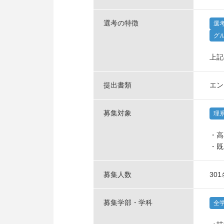
選考の特徴
選
グ
上記
提出書類
エン
募集対象
理
・高
・既
募集人数
30
募集学部・学科
全