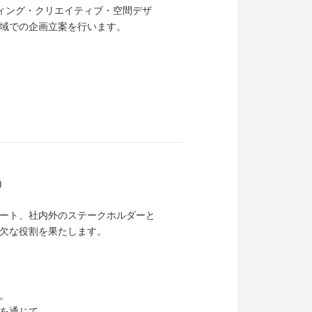
ィング・クリエイティブ・空間デザ
域での企画立案を行います。
)
ート、社内外のステークホルダーと
欠な役割を果たします。
。
を通じて、