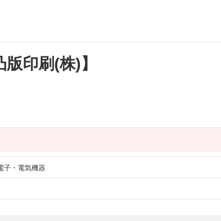
:凸版印刷(株)】
電子・電気機器