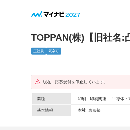
TOPPAN(株)【旧社名
正社員
既卒可
現在、応募受付を停止しています。
業種
印刷・印刷関連
半導体・
基本情報
本社
東京都