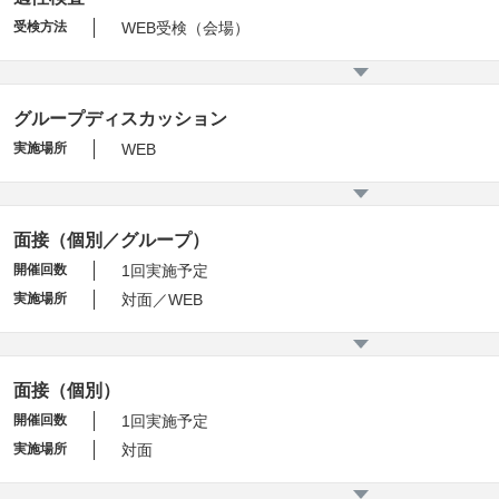
受検方法
WEB受検（会場）
グループディスカッション
実施場所
WEB
面接（個別／グループ）
開催回数
1回実施予定
実施場所
対面／WEB
面接（個別）
開催回数
1回実施予定
実施場所
対面