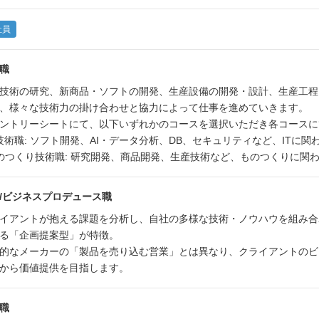
社員
職
技術の研究、新商品・ソフトの開発、生産設備の開発・設計、生産工程
、様々な技術力の掛け合わせと協力によって仕事を進めていきます。
ントリーシートにて、以下いずれかのコースを選択いただき各コースに
T技術職: ソフト開発、AI・データ分析、DB、セキュリティなど、ITに関
のつくり技術職: 研究開発、商品開発、生産技術など、ものつくりに関
/ビジネスプロデュース職
イアントが抱える課題を分析し、自社の多様な技術・ノウハウを組み合
る「企画提案型」が特徴。
的なメーカーの「製品を売り込む営業」とは異なり、クライアントのビ
から価値提供を目指します。
職