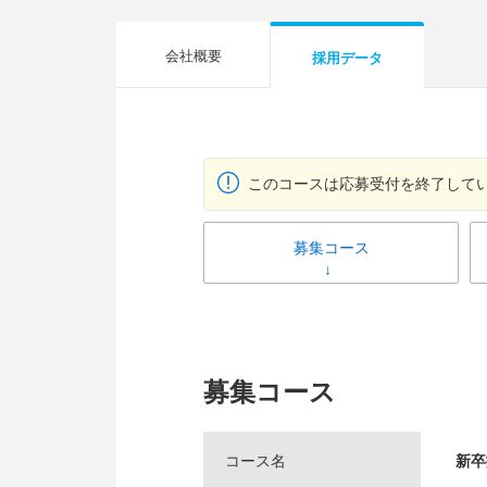
会社概要
採用データ
このコースは応募受付を終了して
募集コース
募集コース
コース名
新卒