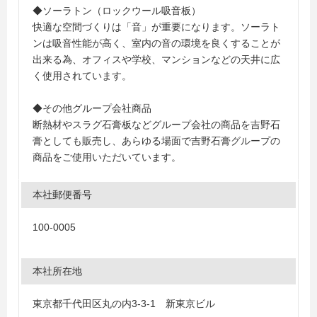
◆ソーラトン（ロックウール吸音板）
快適な空間づくりは「音」が重要になります。ソーラト
ンは吸音性能が高く、室内の音の環境を良くすることが
出来る為、オフィスや学校、マンションなどの天井に広
く使用されています。
◆その他グループ会社商品
断熱材やスラグ石膏板などグループ会社の商品を吉野石
膏としても販売し、あらゆる場面で吉野石膏グループの
商品をご使用いただいています。
本社郵便番号
100-0005
本社所在地
東京都千代田区丸の内3-3-1 新東京ビル