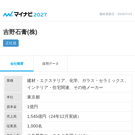
最終更新日：2026/7/13
吉野石膏(株)
正社員
会社概要
採用データ
建材・エクステリア
化学
ガラス・セラミックス
業種
インテリア・住宅関連
その他メーカー
東京都
本社
1億円
資本金
1,545億円（24年12月実績）
売上高
1,000名
従業員