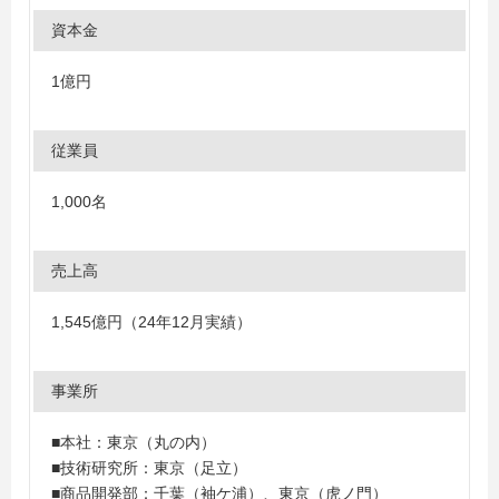
資本金
1億円
従業員
1,000名
売上高
1,545億円（24年12月実績）
事業所
■本社：東京（丸の内）
■技術研究所：東京（足立）
■商品開発部：千葉（袖ケ浦）、東京（虎ノ門）