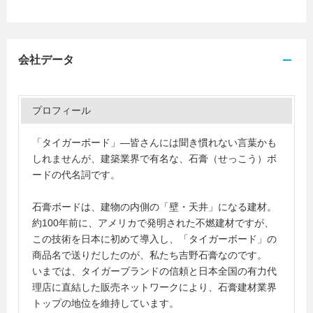
会社データ
プロフィール
「タイガーボード」―皆さんには聞き慣れない言葉かも
しれませんが、建築業界で有名な、石膏（せっこう）ボ
ードの代名詞です。
石膏ボードは、建物の内側の「壁・天井」になる建材。
約100年前に、アメリカで発明された不燃建材ですが、
この技術を日本に初めて導入し、「タイガーボード」の
商品名で送りだしたのが、私たち吉野石膏なのです。
いまでは、タイガーブランドの信頼と日本全国の有力代
理店に直結した販売ネットワークにより、石膏建材業界
トップの地位を維持しています。