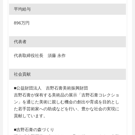
平均給与
896万円
代表者
代表取締役社長 須藤 永作
社会貢献
■公益財団法人 吉野石膏美術振興財団
吉野石膏が保有する美術品の展示「吉野石膏コレクショ
ン」を通じた美術に親しむ機会の創出や育成を目的とし
た若手芸術家への助成などを行い、豊かな社会の実現に
貢献しています。
■吉野石膏の森づくり