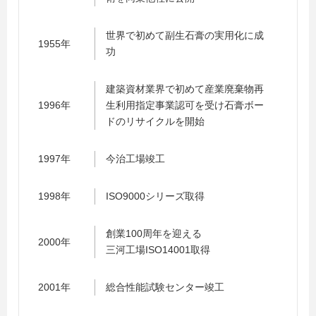
世界で初めて副生石膏の実用化に成
1955年
功
建築資材業界で初めて産業廃棄物再
1996年
生利用指定事業認可を受け石膏ボー
ドのリサイクルを開始
1997年
今治工場竣工
1998年
ISO9000シリーズ取得
創業100周年を迎える
2000年
三河工場ISO14001取得
2001年
総合性能試験センター竣工