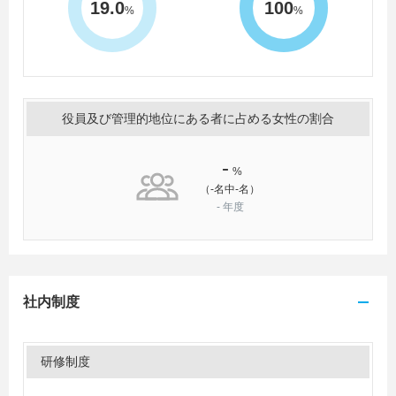
19.0
100
%
%
役員及び管理的地位にある者に占める女性の割合
-
%
（-名中-名）
-
年度
社内制度
研修制度