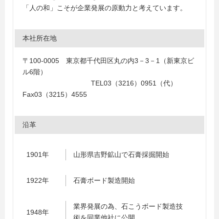
「人の和」こそが企業発展の原動力と考えています。
本社所在地
〒100-0005 東京都千代田区丸の内3－3－1（新東京ビ
ル6階）
TEL03（3216）0951（代）
Fax03（3215）4555
沿革
1901年
山形県吉野鉱山で石膏採掘開始
1922年
石膏ボード製造開始
業界発展の為、石こうボード製造技
1948年
術を同業他社に公開