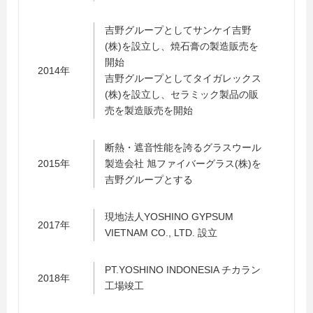
吉野グループとしてサンケイ吉野
(株)を設立し、焼石膏の製造販売を
開始
2014年
吉野グループとしてタイガレックス
(株)を設立し、セラミック製品の販
売を製造販売を開始
断熱・遮音性能を誇るグラスウール
2015年
製造会社 旭ファイバーグラス(株)を
吉野グループとする
現地法人YOSHINO GYPSUM
2017年
VIETNAM CO., LTD. 設立
PT.YOSHINO INDONESIA チカラン
2018年
工場竣工