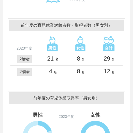
前年度の育児休業対象者数・取得者数（男女別）
2023年度
21
8
29
対象者
名
名
名
4
8
12
取得者
名
名
名
前年度の育児休業取得率（男女別）
男性
女性
2023年度