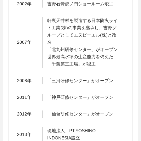
2002年
吉野石膏虎ノ門ショールーム竣工
軒裏天井材を製造する日本防火ライ
ト工業(株)の事業を継承し、吉野グ
ループとしてエヌビーエル(株)と改
2007年
名
「北九州研修センター」がオープン
世界最高水準の生産能力を備えた
「千葉第三工場」が竣工
2008年
「三河研修センター」がオープン
2011年
「神戸研修センター」がオープン
2012年
「仙台研修センター」がオープン
現地法人、PT.YOSHINO
2013年
INDONESIA設立