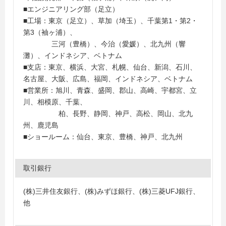
■エンジニアリング部（足立）
■工場：東京（足立）、草加（埼玉）、千葉第1・第2・
第3（袖ヶ浦）、
三河（豊橋）、今治（愛媛）、北九州（響
灘）、インドネシア、ベトナム
■支店：東京、横浜、大宮、札幌、仙台、新潟、石川、
名古屋、大阪、広島、福岡、インドネシア、ベトナム
■営業所：旭川、青森、盛岡、郡山、高崎、宇都宮、立
川、相模原、千葉、
柏、長野、静岡、神戸、高松、岡山、北九
州、鹿児島
■ショールーム：仙台、東京、豊橋、神戸、北九州
取引銀行
(株)三井住友銀行、(株)みずほ銀行、(株)三菱UFJ銀行、
他