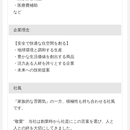
・医療費補助
など
企業理念
【安全で快適な住空間を創る】
・地球環境と調和する生産
・豊かな生活価値を創出する商品
・活力ある人材を誇りとする企業
・未来への技術提案
社風
『家族的な雰囲気』の一方、積極性も持ち合わせる社風
です。
“敬愛” 当社は創業時から社是にこの言葉を選び、人と
人との絆を大切にしてきました。