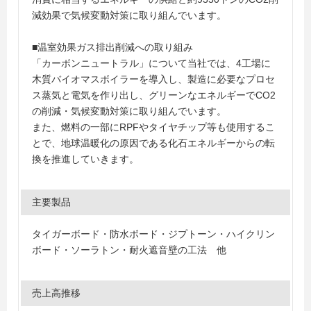
減効果で気候変動対策に取り組んでいます。
■温室効果ガス排出削減への取り組み
「カーボンニュートラル」について当社では、4工場に
木質バイオマスボイラーを導入し、製造に必要なプロセ
ス蒸気と電気を作り出し、グリーンなエネルギーでCO2
の削減・気候変動対策に取り組んでいます。
また、燃料の一部にRPFやタイヤチップ等も使用するこ
とで、地球温暖化の原因である化石エネルギーからの転
換を推進していきます。
主要製品
タイガーボード・防水ボード・ジプトーン・ハイクリン
ボード・ソーラトン・耐火遮音壁の工法 他
売上高推移