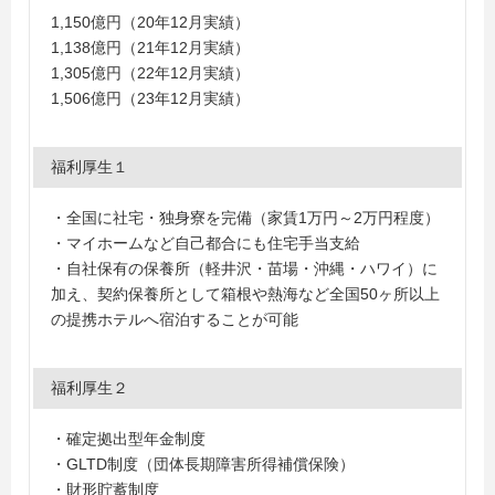
1,150億円（20年12月実績）
1,138億円（21年12月実績）
1,305億円（22年12月実績）
1,506億円（23年12月実績）
福利厚生１
・全国に社宅・独身寮を完備（家賃1万円～2万円程度）
・マイホームなど自己都合にも住宅手当支給
・自社保有の保養所（軽井沢・苗場・沖縄・ハワイ）に
加え、契約保養所として箱根や熱海など全国50ヶ所以上
の提携ホテルへ宿泊することが可能
福利厚生２
・確定拠出型年金制度
・GLTD制度（団体長期障害所得補償保険）
・財形貯蓄制度