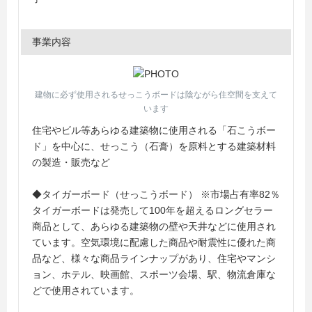
事業内容
建物に必ず使用されるせっこうボードは陰ながら住空間を支えて
います
住宅やビル等あらゆる建築物に使用される「石こうボー
ド」を中心に、せっこう（石膏）を原料とする建築材料
の製造・販売など
◆タイガーボード（せっこうボード） ※市場占有率82％
タイガーボードは発売して100年を超えるロングセラー
商品として、あらゆる建築物の壁や天井などに使用され
ています。空気環境に配慮した商品や耐震性に優れた商
品など、様々な商品ラインナップがあり、住宅やマンシ
ョン、ホテル、映画館、スポーツ会場、駅、物流倉庫な
どで使用されています。