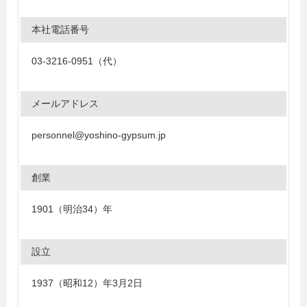
本社電話番号
03‐3216‐0951（代）
メールアドレス
personnel@yoshino-gypsum.jp
創業
1901（明治34）年
設立
1937（昭和12）年3月2日