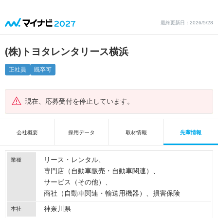
最終更新日：2026/5/28
(株)トヨタレンタリース横浜
正社員
既卒可
現在、応募受付を停止しています。
会社概要
採用データ
取材情報
先輩情報
リース・レンタル
業種
専門店（自動車販売・自動車関連）
サービス（その他）
商社（自動車関連・輸送用機器）
損害保険
神奈川県
本社