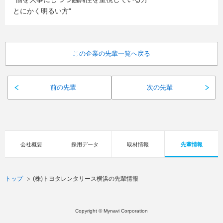
とにかく明るい方"
この企業の先輩一覧へ戻る
前の先輩
次の先輩
会社概要
採用データ
取材情報
先輩情報
トップ
(株)トヨタレンタリース横浜の先輩情報
Copyright © Mynavi Corporation