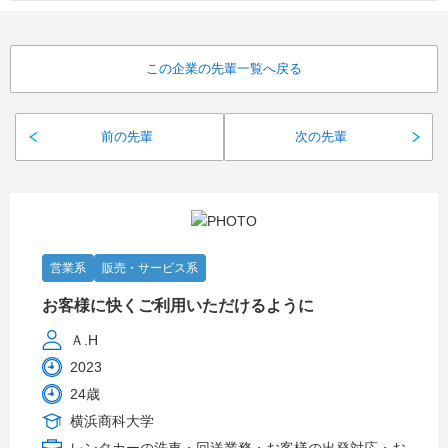
この企業の先輩一覧へ戻る
前の先輩
次の先輩
営業系
販売・サービス系
お客様に快くご利用いただけるように
Ａ.H
2023
24歳
横浜商科大学