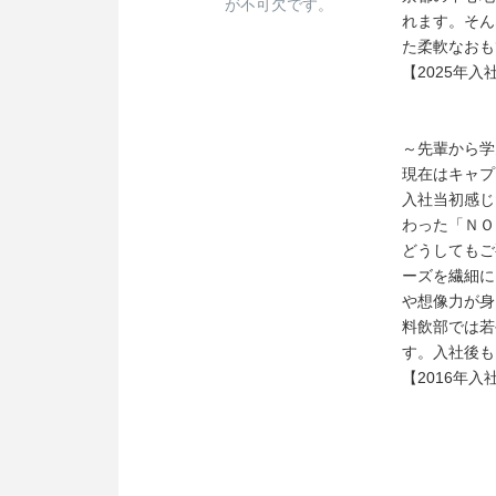
が不可欠です。
れます。そん
た柔軟なおも
【2025年
～先輩から学
現在はキャプ
入社当初感じ
わった「ＮＯ
どうしてもご
ーズを繊細に
や想像力が身
料飲部では若
す。入社後も
【2016年