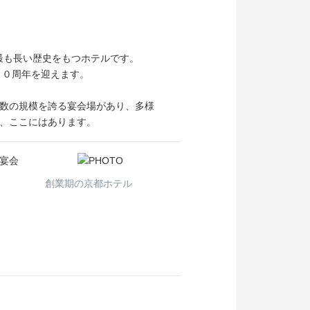
で最も長い歴史をもつホテルです。
４０周年を迎えます。
数の規模を誇る宴会場があり、多様
、ここにはあります。
宴会
創業期の京都ホテル