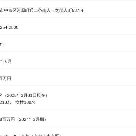
市中京区河原町通二条南入一之船入町537-4
-254-2508
8年
27年6月
0百万円
1名（2025年3月31日現在）
213名 女性138名
138百万円（2024年3月期）