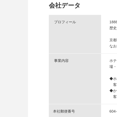
会社データ
プロフィール
18
歴史
京都
なお
事業内容
ホテ
場・
◆ホ
客室
◆か
客室
本社郵便番号
604