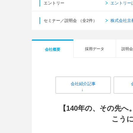
エントリー
エントリー
セミナー／説明会
（全2件）
株式会社京
採用データ
説明会
会社概要
会社紹介記事
【140年の、その先
こう