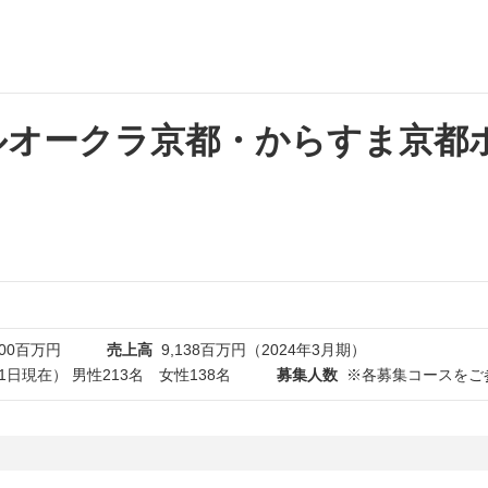
テルオークラ京都・からすま京都
100百万円
売上高
9,138百万円（2024年3月期）
31日現在） 男性213名 女性138名
募集人数
※各募集コースをご