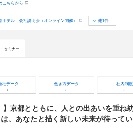
はこちらから
都ホテル 会社説明会（オンライン開催）
他1件
・セミナー
会社データ
働き方データ
社内制度
へ。】京都とともに、人との出あいを重ね
には、あなたと描く新しい未来が待ってい