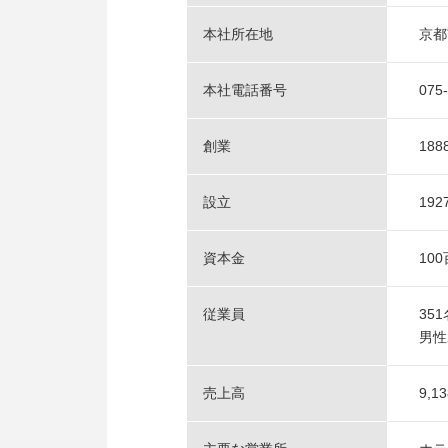
本社所在地
京都
本社電話番号
075
創業
188
設立
19
資本金
10
従業員
35
男性
売上高
9,