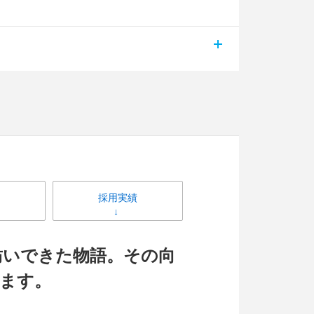
採用実績
紡いできた物語。その向
ます。