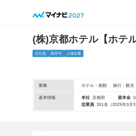
(株)京都ホテル【ホ
正社員
既卒可
上場企業
業種
ホテル・旅館
旅行・観光
基本情報
本社
京都府
資本金
従業員
351名（2025年3月