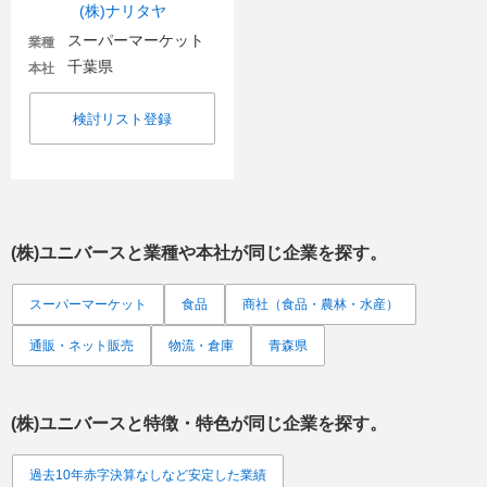
(株)ナリタヤ
スーパーマーケット
業種
千葉県
本社
検討リスト登録
(株)ユニバース
と業種や本社が同じ企業を探す。
スーパーマーケット
食品
商社（食品・農林・水産）
通販・ネット販売
物流・倉庫
青森県
(株)ユニバース
と特徴・特色が同じ企業を探す。
過去10年赤字決算なしなど安定した業績