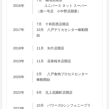
7月 福地店開店
2016年
ユニバース ネット スーパー
（第一号店 小中野店開業）
7月 十和田西店開店
2017年
10月 八戸デリカセンター稼動開
始
2018年
11月 矢巾店開店
2019年
11月 花巻桜木店開店
2月 八戸食肉プロセスセンター
2020年
稼動開始
2022年
9月 北上花園町店開店
10月 パワーズUシンフォニープラ
2023年