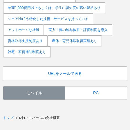
年商1,000億円以上もしくは、学生に認知度の高い製品あり
シェアNo.1や特化した技術・サービスを持っている
アットホームな社風
実力主義の給与体系・評価制度を導入
資格取得支援制度あり
産休・育児休暇取得実績あり
社宅・家賃補助制度あり
URLをメールで送る
モバイル
PC
トップ
(株)ユニバースの会社概要