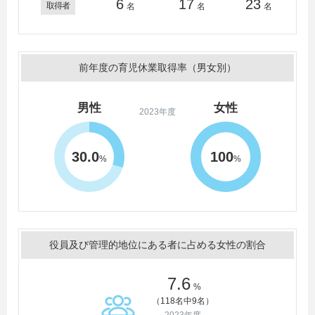
6
17
23
取得者
名
名
名
前年度の育児休業取得率（男女別）
男性
女性
2023年度
30.0
100
%
%
役員及び管理的地位にある者に占める女性の割合
7.6
%
（118名中9名）