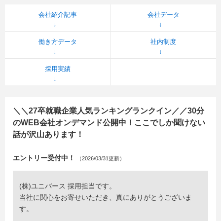
会社紹介記事
会社データ
働き方データ
社内制度
採用実績
＼＼27卒就職企業人気ランキングランクイン／／30分
のWEB会社オンデマンド公開中！ここでしか聞けない
話が沢山あります！
エントリー受付中！
（2026/03/31更新）
(株)ユニバース 採用担当です。
当社に関心をお寄せいただき、真にありがとうございま
す。