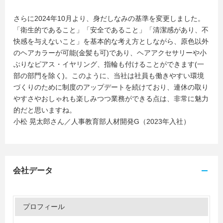
さらに2024年10月より、身だしなみの基準を変更しました。
「衛生的であること」「安全であること」「清潔感があり、不
快感を与えないこと」を基本的な考え方としながら、原色以外
のヘアカラーが可能(金髪も可)であり、ヘアアクセサリーや小
ぶりなピアス・イヤリング、指輪も付けることができます(一
部の部門を除く)。このように、当社は社員も働きやすい環境
づくりのために制度のアップデートを続けており、連休の取り
やすさやおしゃれも楽しみつつ業務ができる点は、非常に魅力
的だと思いますね。
小松 晃太郎さん／人事教育部人材開発G（2023年入社）
会社データ
プロフィール