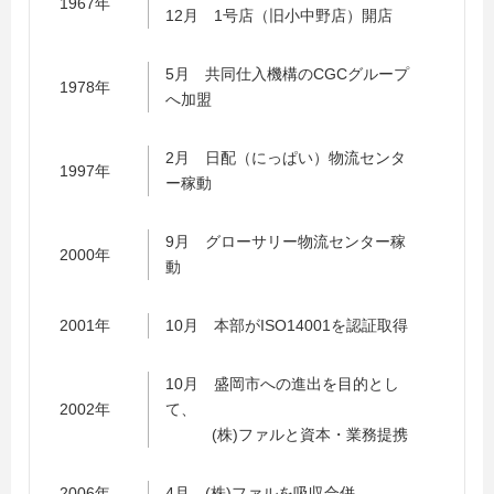
1967年
12月 1号店（旧小中野店）開店
5月 共同仕入機構のCGCグループ
1978年
へ加盟
2月 日配（にっぱい）物流センタ
1997年
ー稼動
9月 グローサリー物流センター稼
2000年
動
2001年
10月 本部がISO14001を認証取得
10月 盛岡市への進出を目的とし
2002年
て、
(株)ファルと資本・業務提携
2006年
4月 (株)ファルを吸収合併