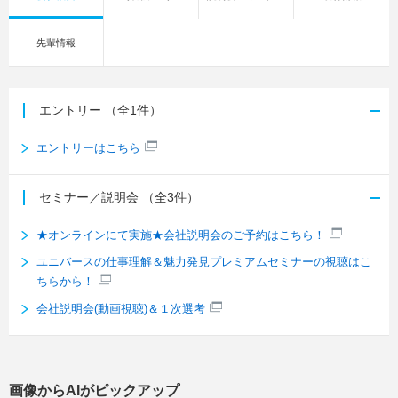
先輩情報
エントリー
（全1件）
エントリーはこちら
セミナー／説明会
（全3件）
★オンラインにて実施★会社説明会のご予約はこちら！
ユニバースの仕事理解＆魅力発見プレミアムセミナーの視聴はこ
ちらから！
会社説明会(動画視聴)＆１次選考
画像からAIがピックアップ