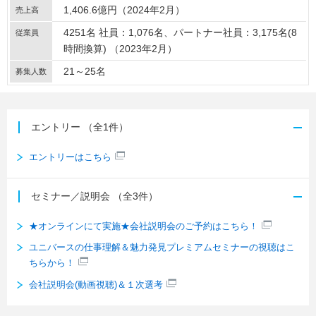
1,406.6億円（2024年2月）
売上高
4251名 社員：1,076名、パートナー社員：3,175名(8
従業員
時間換算) （2023年2月）
21～25名
募集人数
エントリー
（全1件）
エントリーはこちら
セミナー／説明会
（全3件）
★オンラインにて実施★会社説明会のご予約はこちら！
ユニバースの仕事理解＆魅力発見プレミアムセミナーの視聴はこ
ちらから！
会社説明会(動画視聴)＆１次選考