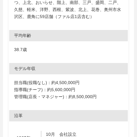
つ、上北、おいらせ、階上、南部、三戸、盛岡、二戸、
久慈、軽米、洋野、西根、紫波、北上、花巻、奥州市水
沢区、鹿角に59店舗（ファル店1店含む）
平均年齢
38.7歳
モデル年収
担当職(役職なし)：約4,500,000円
指導職(チーフ)：約5,600,000円
管理職(店長・マネジャー)：約8,500,000円
沿革
10月 会社設立