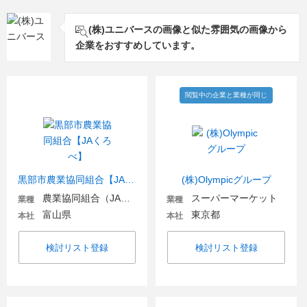
(株)ユニバースの画像と似た雰囲気の画像から
企業をおすすめしています。
閲覧中の企業と業種が同じ
黒部市農業協同組合【JAくろべ】
(株)Olympicグループ
農業協同組合（JA金融機関含む）
スーパーマーケット
業種
業種
富山県
東京都
本社
本社
検討リスト登録
検討リスト登録