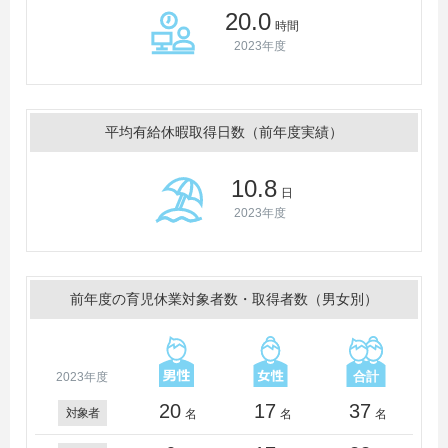
20.0
時間
2023年度
平均有給休暇取得日数（前年度実績）
10.8
日
2023年度
前年度の育児休業対象者数・取得者数（男女別）
2023年度
20
17
37
対象者
名
名
名