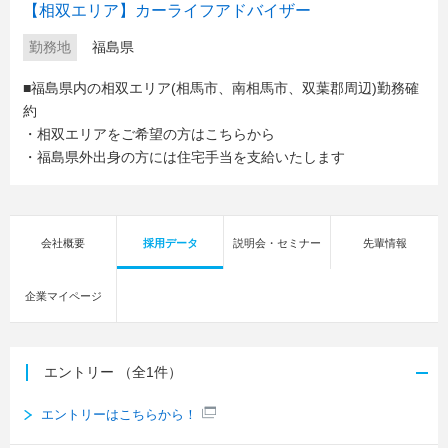
【相双エリア】カーライフアドバイザー
勤務地
福島県
■福島県内の相双エリア(相馬市、南相馬市、双葉郡周辺)勤務確
約
・相双エリアをご希望の方はこちらから
・福島県外出身の方には住宅手当を支給いたします
会社概要
採用データ
説明会・セミナー
先輩情報
企業マイページ
エントリー
（全1件）
エントリーはこちらから！