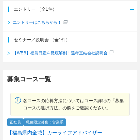
エントリー
（全1件）
エントリーはこちらから！
セミナー／説明会
（全1件）
【WEB】福島日産を徹底解剖！選考直結会社説明会
募集コース一覧
各コースの応募方法についてはコース詳細の「募集
コースの選択方法」の欄をご確認ください。
正社員
職種限定募集：営業系
【福島県内全域】カーライフアドバイザー