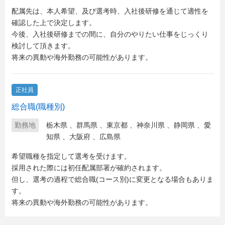
配属先は、本人希望、及び選考時、入社後研修を通じて適性を
確認した上で決定します。
今後、入社後研修までの間に、自分のやりたい仕事をじっくり
検討して頂きます。
将来の異動や海外勤務の可能性があります。
正社員
総合職(職種別)
勤務地
栃木県
、
群馬県
、
東京都
、
神奈川県
、
静岡県
、
愛
知県
、
大阪府
、
広島県
希望職種を指定して選考を受けます。
採用された際には初任配属部署が確約されます。
但し、選考の過程で総合職(コース別)に変更となる場合もありま
す。
将来の異動や海外勤務の可能性があります。