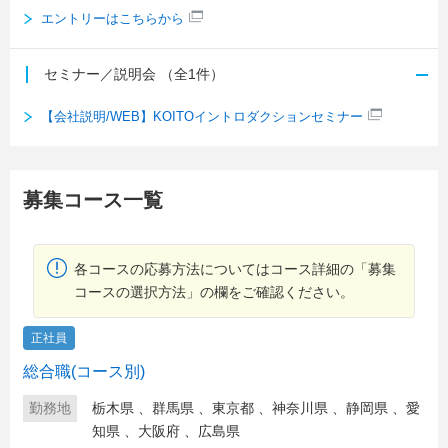
エントリーはこちらから
セミナー／説明会
（全1件）
【会社説明/WEB】KOITOイントロダクションセミナー
募集コース一覧
各コースの応募方法についてはコース詳細の「募集
コースの選択方法」の欄をご確認ください。
正社員
総合職(コース別)
勤務地
栃木県
、
群馬県
、
東京都
、
神奈川県
、
静岡県
、
愛
知県
、
大阪府
、
広島県