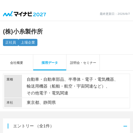
最終更新日：2026/8/7
(株)小糸製作所
正社員
上場企業
会社概要
採用データ
説明会・セミナー
自動車・自動車部品
半導体・電子・電気機器
業種
輸送用機器（船舶・航空・宇宙関連など）
その他電子・電気関連
東京都、静岡県
本社
エントリー
（全1件）