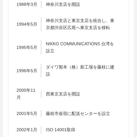
1988年3月
神奈川支店を開設
神奈川支店と東京支店を統合し、東
1994年5月
京都渋谷区広尾へ東京支店を移転
NIKKO COMMUNICATIONS 台湾を
1995年5月
設立
ダイワ製本（株）新工場を藤枝に建
1996年5月
設
2000年11
西東京支店を開設
月
2001年5月
藤枝市仮宿に配送センターを設立
2002年1月
ISO 14001取得