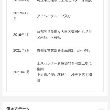
2013年1月
埼玉県上尾市に上尾センターを開設
2017年12
タイヘイグループ入り
月
首都圏営業部を大田区蒲田から品川
2019年4月
区南品川へ移転
2021年7月
首都圏営業部を南品川2丁目へ移転
上尾センター倉庫部門を岡部工場に
集約
2021年8月
上尾市柏座に移転し、埼玉支店を開
設
働き方データ