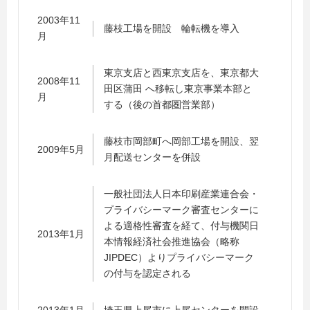
2003年11
藤枝工場を開設 輪転機を導入
月
東京支店と西東京支店を、東京都大
2008年11
田区蒲田 へ移転し東京事業本部と
月
する（後の首都圏営業部）
藤枝市岡部町へ岡部工場を開設、翌
2009年5月
月配送センターを併設
一般社団法人日本印刷産業連合会・
プライバシーマーク審査センターに
よる適格性審査を経て、付与機関日
2013年1月
本情報経済社会推進協会（略称
JIPDEC）よりプライバシーマーク
の付与を認定される