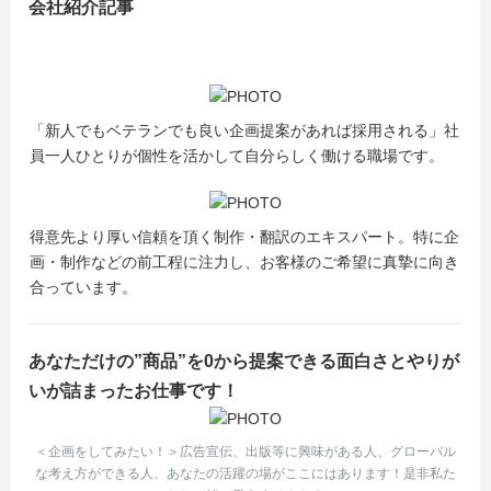
会社紹介記事
「新人でもベテランでも良い企画提案があれば採用される」社
員一人ひとりが個性を活かして自分らしく働ける職場です。
得意先より厚い信頼を頂く制作・翻訳のエキスパート。特に企
画・制作などの前工程に注力し、お客様のご希望に真摯に向き
合っています。
あなただけの”商品”を0から提案できる面白さとやりが
いが詰まったお仕事です！
＜企画をしてみたい！＞広告宣伝、出版等に興味がある人、グローバル
な考え方ができる人、あなたの活躍の場がここにはあります！是非私た