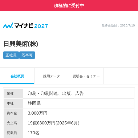
積極的に受付中
最終更新日：2026/7/10
日興美術(株)
正社員
既卒可
会社概要
採用データ
説明会・セミナー
印刷・印刷関連
出版
広告
業種
静岡県
本社
3,000万円
資本金
19億6300万円(2025年6月)
売上高
170名
従業員