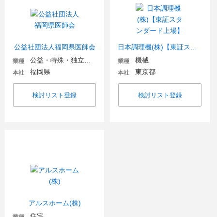
公益社団法人福岡県医師会
日本調理機(株)【東証スタンダード上場】
公益・特殊・独立行政法人
機械
業種
業種
福岡県
東京都
本社
本社
検討リスト登録
検討リスト登録
アルスホーム(株)
住宅