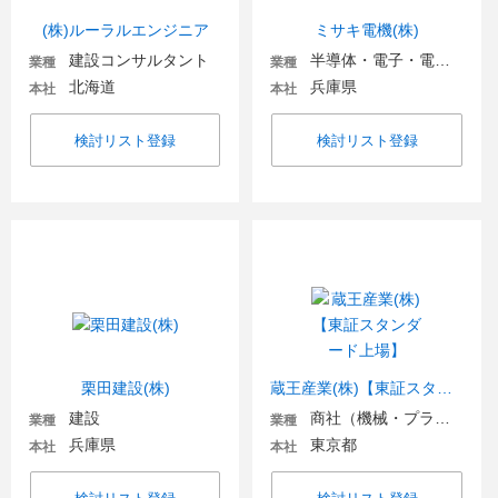
(株)ルーラルエンジニア
ミサキ電機(株)
建設コンサルタント
半導体・電子・電気機器
業種
業種
北海道
兵庫県
本社
本社
検討リスト登録
検討リスト登録
栗田建設(株)
蔵王産業(株)【東証スタンダード上場】
建設
商社（機械・プラント・環境）
業種
業種
兵庫県
東京都
本社
本社