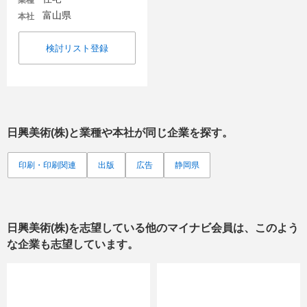
業種
富山県
本社
検討リスト登録
日興美術(株)
と業種や本社が同じ企業を探す。
印刷・印刷関連
出版
広告
静岡県
日興美術(株)
を志望している他のマイナビ会員は、このよう
な企業も志望しています。