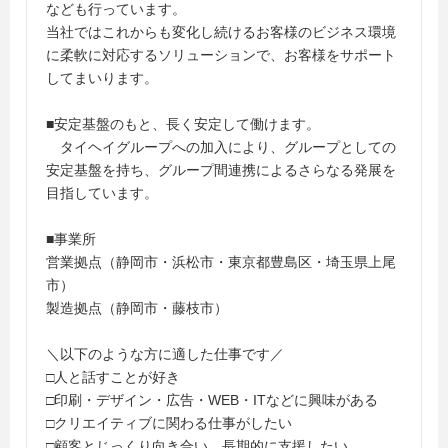
なども行っています。
当社ではこれからも変化し続けるお客様のビジネス環境
に柔軟に対応するソリューションで、お客様をサポート
してまいります。
■安定基盤のもと、長く安定して働けます。
タイヘイグループへの加入により、グループとしての
安定基盤を持ち、グループ間連携によるさらなる発展を
目指しています。
■事業所
営業拠点（静岡市・浜松市・東京都豊島区・埼玉県上尾
市）
製造拠点（静岡市・藤枝市）
＼以下のような方に適した仕事です／
□人と話すことが好き
□印刷・デザイン・広告・WEB・ITなどに興味がある
□クリエイティブに関わる仕事がしたい
□顧客とじっくり向き合い、長期的に支援したい