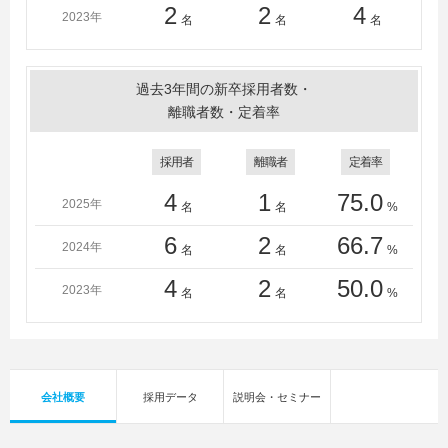
2
2
4
2023年
名
名
名
過去3年間の新卒採用者数・
離職者数・定着率
採用者
離職者
定着率
4
1
75.0
2025年
名
名
%
6
2
66.7
2024年
名
名
%
4
2
50.0
2023年
名
名
%
会社概要
採用データ
説明会・セミナー