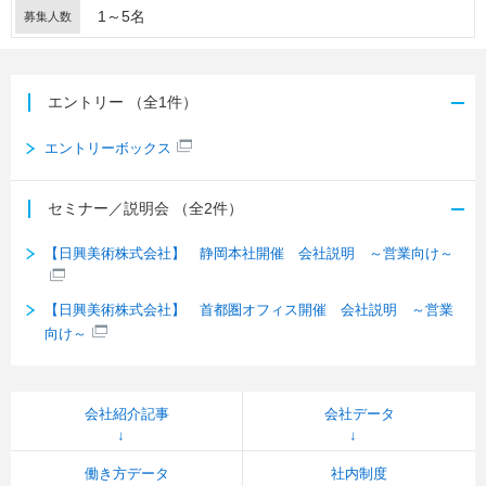
1～5名
募集人数
エントリー
（全1件）
エントリーボックス
セミナー／説明会
（全2件）
【日興美術株式会社】 静岡本社開催 会社説明 ～営業向け～
【日興美術株式会社】 首都圏オフィス開催 会社説明 ～営業
向け～
会社紹介記事
会社データ
働き方データ
社内制度