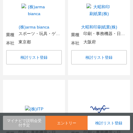
(株)arma bianca
大昭和印刷紙業(株)
スポーツ・玩具・ゲーム製品
印刷・事務機器・日用品
業種
業種
東京都
大阪府
本社
本社
検討リスト登録
検討リスト登録
マイナビで説明会受
エントリー
検討リスト登録
付予定
(株)ITP
(株)帆風【バンフー】
印刷・事務機器・日用品
印刷・事務機器・日用品