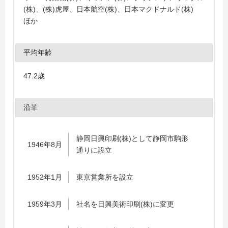
(株)、(株)虎屋、日本航空(株)、日本マクドナルド(株)
ほか
平均年齢
47.2歳
沿革
静岡日興印刷(株)として静岡市駒形
1946年8月
通りに設立
1952年1月
東京営業所を設立
1959年3月
社名を日興美術印刷(株)に変更