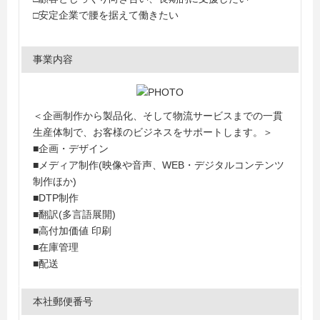
□安定企業で腰を据えて働きたい
事業内容
＜企画制作から製品化、そして物流サービスまでの一貫
生産体制で、お客様のビジネスをサポートします。＞
■企画・デザイン
■メディア制作(映像や音声、WEB・デジタルコンテンツ
制作ほか)
■DTP制作
■翻訳(多言語展開)
■高付加価値 印刷
■在庫管理
■配送
本社郵便番号