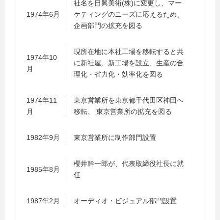
社名を日興美術(株)に変更し、マー
1974年6月
ケティングのニーズに応えるため、
企画部門の拡充を図る
現所在地に本社工場を移転すると共
1974年10
に新社屋、新工場を設立、生産の合
月
理化・省力化・効率化を図る
1974年11
東京営業所を東京都千代田区神田へ
月
移転、 東京営業所の拡充を図る
1982年9月
東京営業所に制作部門設置
櫻井幹一郎が、代表取締役社長に就
1985年8月
任
1987年2月
オーディオ・ビジュアル部門設置