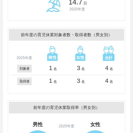
14.7
日
2025年度
前年度の育児休業対象者数・取得者数（男女別）
2025年度
1
3
4
対象者
名
名
名
1
3
4
取得者
名
名
名
前年度の育児休業取得率（男女別）
男性
女性
2025年度