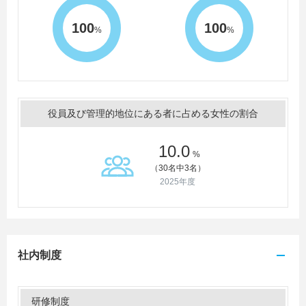
100
100
%
%
役員及び管理的地位にある者に占める女性の割合
10.0
%
（30名中3名）
2025年度
社内制度
研修制度