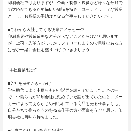
印刷会社ではありますが、企画・制作・映像など様々な分野で
の対応ができるため幅広い知識を持ち、ユーティリティな営業
として、お客様の手助けとなる仕事をしていきたいです。
■これから入社してくる後輩にメッセージ
印刷業界や営業業務など分からないことだらけだと思います
が、上司・先輩方がしっかりフォローしますので興味のある方
はぜひ一緒に会社を盛り上げていきましょう！
“本社営業/松永”
■入社を決めたきっかけ
学生時代によく中島らもの小説等を読んでいました。本の中
で、中島らもが印刷会社に勤めていた話が出ていたのと、メー
カーによってあらかじめ作られている商品を売る仕事よりも、
自分たちで作ったものを売る仕事の方が面白そうだと思い、印
刷会社に興味を持ちました。
■仕事でやりがいを感じた瞬間