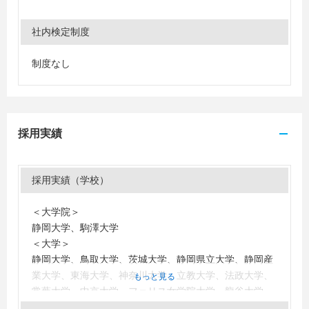
社内検定制度
制度なし
採用実績
採用実績（学校）
＜大学院＞
静岡大学、駒澤大学
＜大学＞
静岡大学、鳥取大学、茨城大学、静岡県立大学、静岡産
業大学、東海大学、神奈川大学、立教大学、法政大学、
もっと見る
常葉大学、中京大学、フェリス女学院大学、龍谷大学、
金沢大学、名古屋外国語大学、静岡文化芸術大学、聖心