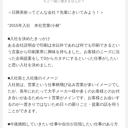
ちと一緒に働きませんか？
＜日興美術ってどんな会社？先輩にきいてみよう！＞
“2015年入社 本社営業/小林”
■入社を決めたきっかけ
ある会社説明会で印刷は水以外であれば何でも印刷できるとい
う言葉から印刷業界に興味を持ちました。お客様のニーズに沿
った企画提案をして0からカタチにするといった仕事がしたい
と思い入社を決めました。
■入社前と入社後のイメージ
入社前は、営業という仕事柄飛び込み営業が多いイメージでし
たが、長年にわたって大手メーカー様や多くのお客様とのお付
き合いがあるためルート営業がメインです。お客様とお会いす
るのが一度きりではないため日々の困りごと・提案の話を伺う
ことができます。
■今後挑戦していきたい仕事や自分が目指したい仕事のあり方