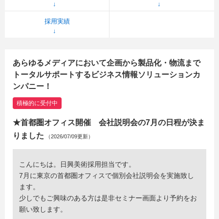
採用実績
あらゆるメディアにおいて企画から製品化・物流まで
トータルサポートするビジネス情報ソリューションカ
ンパニー！
積極的に受付中
★首都圏オフィス開催 会社説明会の7月の日程が決ま
りました
（2026/07/09更新）
こんにちは。日興美術採用担当です。
7月に東京の首都圏オフィスで個別会社説明会を実施致し
ます。
少しでもご興味のある方は是非セミナー画面より予約をお
願い致します。