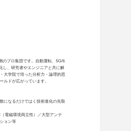
のプロ集団です。自動運転、5G/6
化し、研究者やエンジニアと共に解
・大学院で培った分析力・論理的思
ールドが広がっています。
散になるだけではく技術進化の先取
C（電磁環境両立性）／大型アンテ
ション等