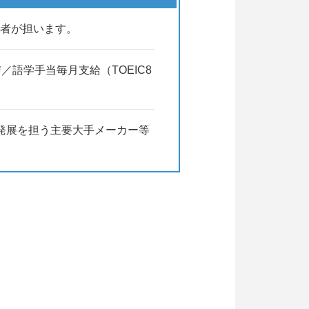
者が担います。
語学手当毎月支給（TOEIC8
発展を担う主要大手メーカー等