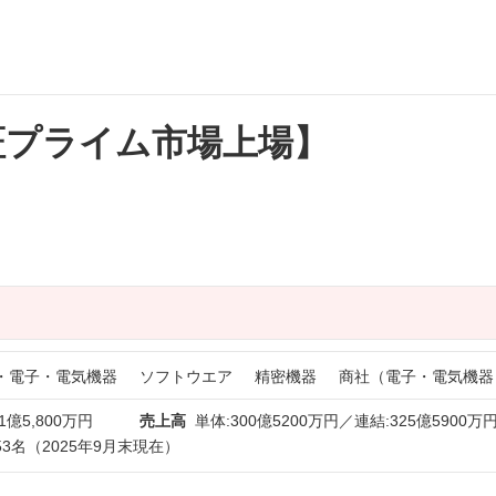
証プライム市場上場】
・電子・電気機器
ソフトウエア
精密機器
商社（電子・電気機器
1億5,800万円
売上高
単体:300億5200万円／連結:325億5900万
53名（2025年9月末現在）