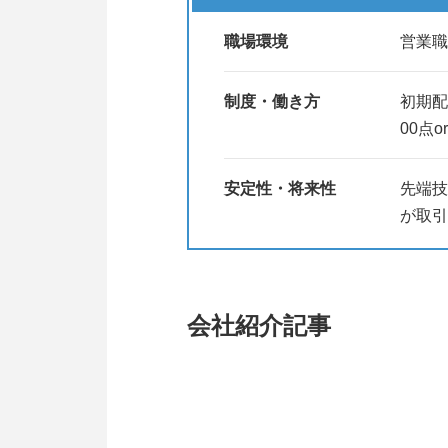
職場環境
営業職
制度・働き方
初期配
00点o
安定性・将来性
先端技
が取引
会社紹介記事