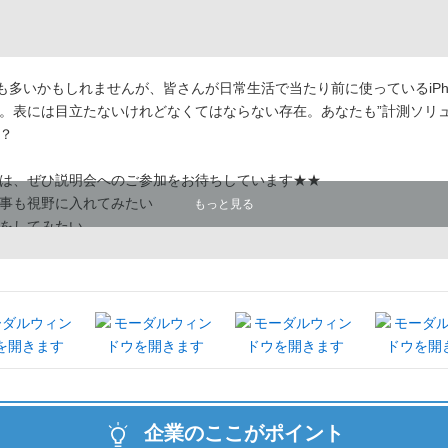
も多いかもしれませんが、皆さんが日常生活で当たり前に使っているiPh
。表には目立たないけれどなくてはならない存在。あなたも”計測ソリュ
？
は、ぜひ説明会へのご参加をお待ちしています★★
事も視野に入れてみたい
もっと見る
をしてみたい
ャレンジしてみたい気持ちがある
で働きたい
きやすい制度・環境を大切にしたい
重視したい
企業のここがポイント