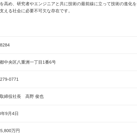
を高め、研究者やエンジニアと共に技術の最前線に立って技術の進化を
支える社会に必要不可欠な存在です。
-8284
都中央区八重洲一丁目1番6号
3279-0771
取締役社長 高野 俊也
53年9月4日
5,800万円