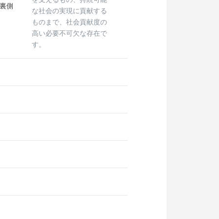
裏側
な社会の実現に貢献する
ものまで、社会貢献度の
高い必要不可欠な存在で
す。