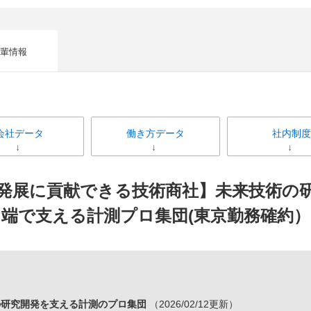
輩情報
会社データ
働き方データ
社内制度
発展に貢献できる技術商社】未来技術の研
端で支える計測プロ集団(東京勤務確約）
の研究開発を支える計測のプロ集団
（2026/02/12更新）