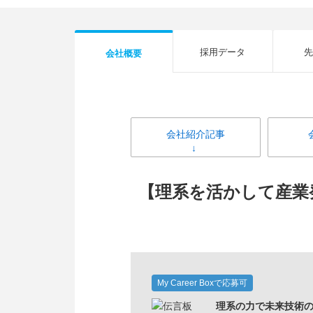
採用データ
先
会社概要
会社紹介記事
【理系を活かして産業
My Career Boxで応募可
理系の力で未来技術