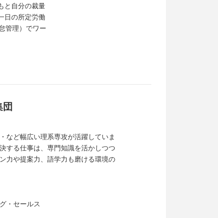
もと自分の裁量
一日の所定労働
勤怠管理）でワー
集団
・など幅広い理系専攻が活躍していま
決する仕事は、専門知識を活かしつつ
ン力や提案力、語学力も磨ける環境の
グ・セールス