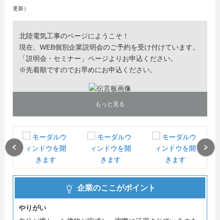
更新）
北陸電気工事のページにようこそ！
現在、WEB個別企業説明会のご予約を受け付けています。
「説明会・セミナー」ページよりお申込ください。
※先着順ですのでお早めにお申込ください。
もっと見る
Previous
Next
企業のここがポイント
やりがい