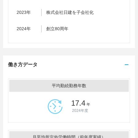
2023年
株式会社日建を子会社化
2024年
創立80周年
働き方データ
平均勤続勤務年数
17.4
年
2024年度
月平均所定外労働時間（前年度実績）