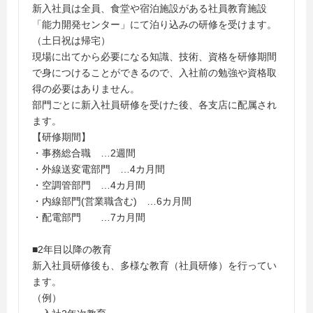
新入社員は全員、食堂や宿泊施設がある社員教育施設
「能力開発センター」にて泊り込みの研修を受けます。
（土日祝は帰宅）
現場に出てから必要になる知識、技術、資格を研修期間
で身につけることができるので、入社前の勉強や資格取
得の必要はありません。
部門ごとに新入社員研修を受けた後、各支店に配属され
ます。
【研修期間】
・事務総合職 …2週間
・外線送変電部門 …4カ月間
・空調管部門 …4カ月間
・内線部門(営業職含む) …6カ月間
・配電部門 …7カ月間
■2年目以降の教育
新入社員研修後も、多様な教育（社員研修）を行ってい
ます。
（例）