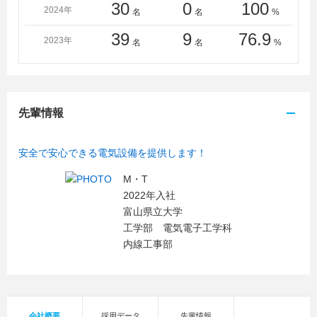
30
0
100
2024年
名
名
%
39
9
76.9
2023年
名
名
%
先輩情報
安全で安心できる電気設備を提供します！
M・T
2022年入社
富山県立大学
工学部 電気電子工学科
内線工事部
会社概要
採用データ
先輩情報