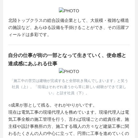
北陸トップクラスの総合設備企業として、大規模・複雑な構造
の施設など、あらゆる設備を手掛けることができ、その活躍フ
ィールドは多彩です。
自分の仕事が街の一部となって生きていく、使命感と
達成感にあふれる仕事
「施工中の苦労は建物が完成すると全部吹き飛んでしまいます」と笑う
社員（上）。「現場はそれぞれ違うから常に新しい経験ができて楽し
い」と話す社員（下）。
○成果が形として残る。それがやりがいです。
現在は電気工事の現場代理人を務めています。現場代理人は電
気工事全般の施工管理を行う、言わば現場ごとの総責任者。施
主様や設計事務所の方、施工する職人の方々など建築工事に関
わるたくさんの人の中心に立って、円滑に工事を進めていくの