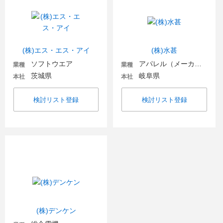
(株)エス・エス・アイ
(株)水甚
ソフトウエア
アパレル（メーカー）
業種
業種
茨城県
岐阜県
本社
本社
検討リスト登録
検討リスト登録
(株)デンケン