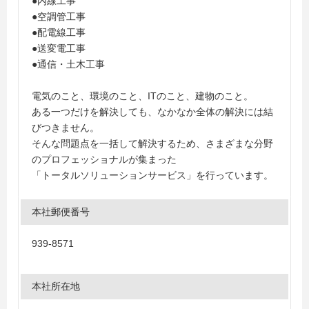
●内線工事
●空調管工事
●配電線工事
●送変電工事
●通信・土木工事
電気のこと、環境のこと、ITのこと、建物のこと。
ある一つだけを解決しても、なかなか全体の解決には結
びつきません。
そんな問題点を一括して解決するため、さまざまな分野
のプロフェッショナルが集まった
「トータルソリューションサービス」を行っています。
本社郵便番号
939-8571
本社所在地