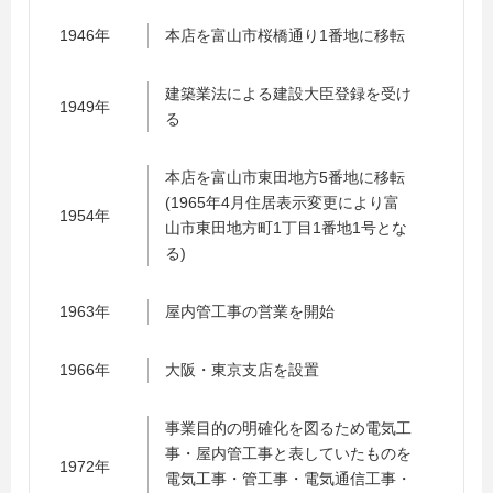
1946年
本店を富山市桜橋通り1番地に移転
建築業法による建設大臣登録を受け
1949年
る
本店を富山市東田地方5番地に移転
(1965年4月住居表示変更により富
1954年
山市東田地方町1丁目1番地1号とな
る)
1963年
屋内管工事の営業を開始
1966年
大阪・東京支店を設置
事業目的の明確化を図るため電気工
事・屋内管工事と表していたものを
1972年
電気工事・管工事・電気通信工事・