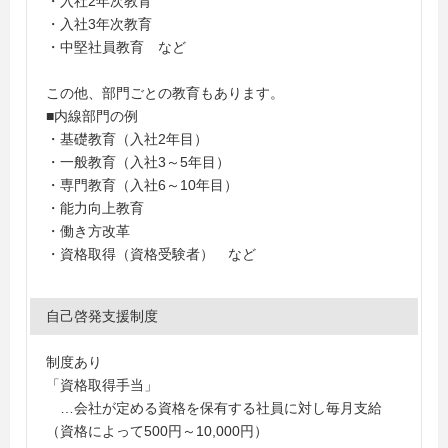
・入社2年次教育
・入社3年次教育
・中堅社員教育 など
この他、部門ごとの教育もあります。
■内線部門の例
・基礎教育（入社2年目）
・一般教育（入社3～5年目）
・専門教育（入社6～10年目）
・能力向上教育
・働き方改革
・資格取得（資格受験者） など
自己啓発支援制度
制度あり
「資格取得手当」
…会社が定める資格を保有する社員に対し毎月支給
（資格によって500円～10,000円）