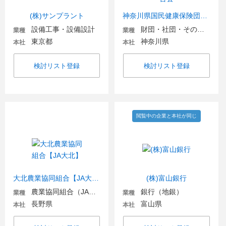
(株)サンプラント
神奈川県国民健康保険団体連合会
設備工事・設備設計
財団・社団・その他団体
業種
業種
東京都
神奈川県
本社
本社
検討リスト登録
検討リスト登録
閲覧中の企業と本社が同じ
大北農業協同組合【JA大北】
(株)富山銀行
農業協同組合（JA金融機関含む）
銀行（地銀）
業種
業種
長野県
富山県
本社
本社