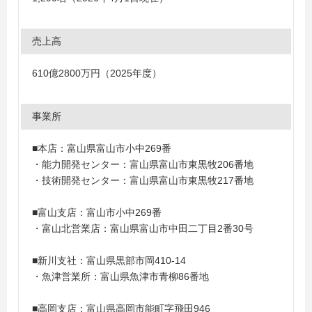
売上高
610億2800万円（2025年度）
事業所
■本店：富山県富山市小中269番
・能力開発センター：富山県富山市東黒牧206番地
・技術開発センター：富山県富山市東黒牧217番地
■富山支店：富山市小中269番
・富山北営業店：富山県富山市中田二丁目2番30号
■新川支社：富山県黒部市岡410-14
・魚津営業所：富山県魚津市青柳86番地
■高岡支店：富山県高岡市能町字飛田946