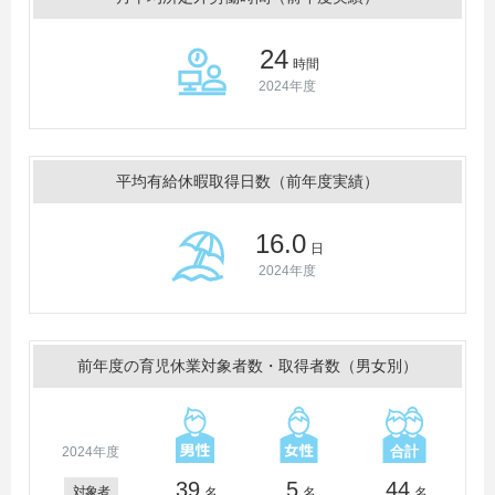
24
時間
2024年度
平均有給休暇取得日数（前年度実績）
16.0
日
2024年度
前年度の育児休業対象者数・取得者数（男女別）
2024年度
39
5
44
対象者
名
名
名