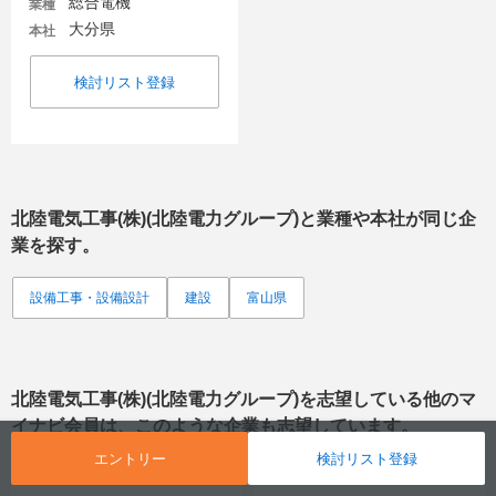
総合電機
業種
大分県
本社
検討リスト登録
北陸電気工事(株)(北陸電力グループ)
と業種や本社が同じ企
業を探す。
設備工事・設備設計
建設
富山県
北陸電気工事(株)(北陸電力グループ)
を志望している他のマ
イナビ会員は、このような企業も志望しています。
エントリー
検討リスト登録