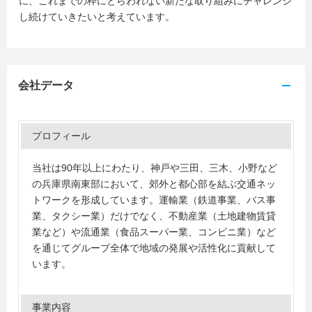
に、これまでの枠にとらわれない新たな取り組みにチャレンジ
し続けていきたいと考えています。
会社データ
プロフィール
当社は90年以上にわたり、神戸や三田、三木、小野など
の兵庫県南東部において、郊外と都心部を結ぶ交通ネッ
トワークを形成しています。運輸業（鉄道事業、バス事
業、タクシー業）だけでなく、不動産業（土地建物賃貸
業など）や流通業（食品スーパー業、コンビニ業）など
を通じてグループ全体で地域の発展や活性化に貢献して
います。
事業内容