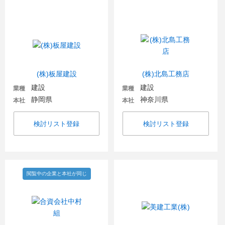
(株)板屋建設
(株)北島工務店
建設
建設
業種
業種
静岡県
神奈川県
本社
本社
検討リスト登録
検討リスト登録
閲覧中の企業と本社が同じ