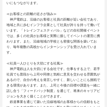
いにもつながります。
≪お客様との距離の近さが強み≫
神戸電鉄は、沿線のお客様と社員の距離が近い会社であり、
地域と共に歩むインフラ企業として社員が誇りを持って働いて
います。「トレインフェスティバル」などの自社開催イベント
では、多くの社員がお客様と実際に接してイベントの運営に携
わります。また、沿線地域の学校とも密接な関係を築いてお
り、毎年複数の高校からインターンシップを受け入れていま
す。
≪社員一人ひとりを大切にする社風≫
神戸電鉄は人を大切にする会社です。仕事をする上で、若手
社員でも普段から上司や同僚と気軽に意見を交わせる雰囲気が
あるので、自分の考えを発言しやすく、新しいことにも挑戦で
きる環境があります。また、上司と今後の目標や課題を一緒に
話し合う「フィードバック制度」を通じて、将来のキャリアビ
ジョンを大きく描くことができます。
鉄道事業を通じて築いた沿線地域のお客様からの信頼をもと