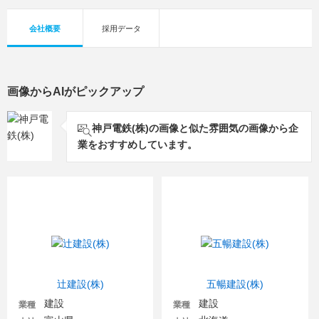
会社概要
採用データ
画像からAIがピックアップ
神戸電鉄(株)の画像と似た雰囲気の画像から企
業をおすすめしています。
辻建設(株)
五暢建設(株)
建設
建設
業種
業種