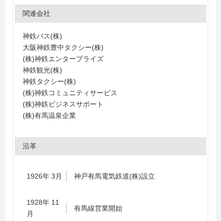
関連会社
神鉄バス(株)
大阪神鉄豊中タクシー(株)
(株)神鉄エンタープライズ
神鉄観光(株)
神鉄タクシー(株)
(株)神鉄コミュニティサービス
(株)神鉄ビジネスサポート
(株)有馬温泉企業
沿革
1926年 3月
神戸有馬電気鉄道(株)設立
1928年 11
有馬線営業開始
月