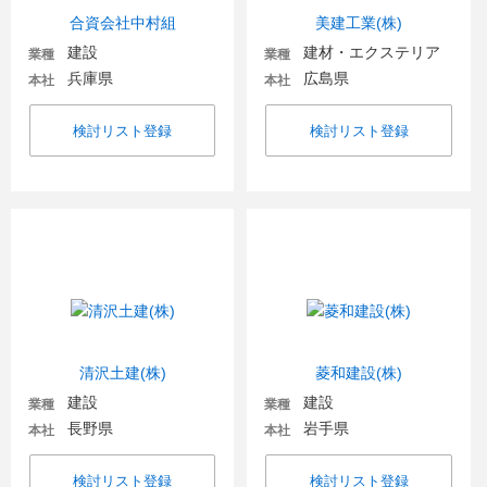
合資会社中村組
美建工業(株)
建設
建材・エクステリア
業種
業種
兵庫県
広島県
本社
本社
検討リスト登録
検討リスト登録
清沢土建(株)
菱和建設(株)
建設
建設
業種
業種
長野県
岩手県
本社
本社
検討リスト登録
検討リスト登録