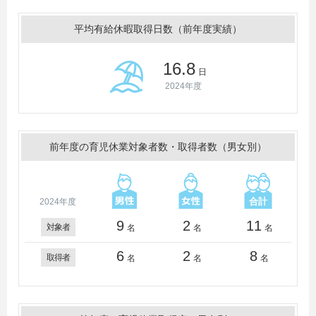
平均有給休暇取得日数（前年度実績）
16.8
日
2024年度
前年度の育児休業対象者数・取得者数（男女別）
2024年度
9
2
11
対象者
名
名
名
6
2
8
取得者
名
名
名