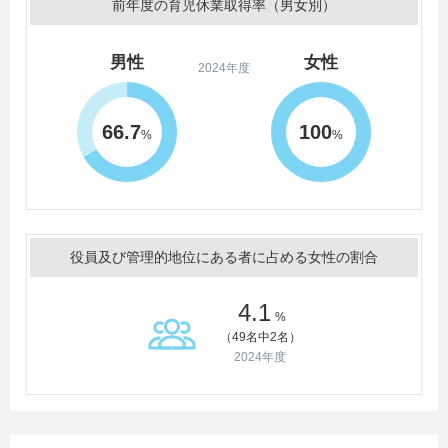
前年度の育児休業取得率（男女別）
男性
女性
2024年度
66.7
100
%
%
役員及び管理的地位にある者に占める女性の割合
4.1
%
（49名中2名）
2024年度