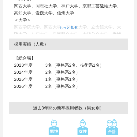
関西大学、同志社大学、神戸大学、京都工芸繊維大学、
高知大学、愛媛大学、信州大学
＜大学＞
関西学院大学、関西大学、同志社大学、立命館大学、大
もっと見る
阪大学、神戸大学、兵庫県立大学、大阪公立大学、近畿
大学、神戸学院大学、神戸女学院大学、神戸女子大学、
採用実績（人数）
京都女子大学、大阪産業大学、龍谷大学、岡山大学、岡
山県立大学、広島大学、滋賀大学、明治大学、摂南大
【総合職】
学、専修大学、徳島大学、富山大学、宮崎大学、福井県
2023年度 3名（事務系2名、技術系1名）
立大学、姫路獨協大学
2024年度 2名（事務系2名）
2025年度 1名（事務系1名）
2026年度 2名（事務系2名）
過去3年間の新卒採用者数（男女別）