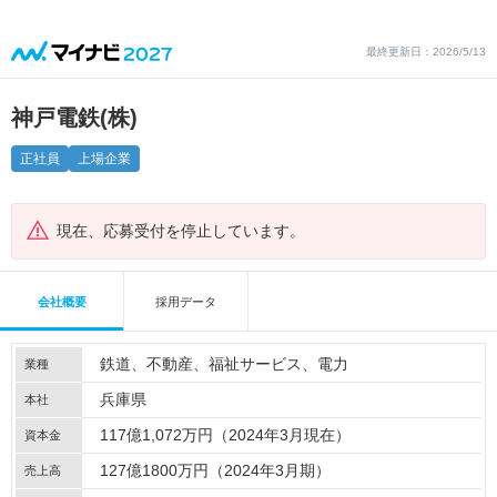
最終更新日：2026/5/13
神戸電鉄(株)
正社員
上場企業
現在、応募受付を停止しています。
会社概要
採用データ
鉄道
不動産
福祉サービス
電力
業種
兵庫県
本社
117億1,072万円（2024年3月現在）
資本金
127億1800万円（2024年3月期）
売上高