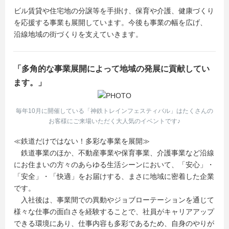
ビル賃貸や住宅地の分譲等を手掛け、保育や介護、健康づくり
を応援する事業も展開しています。今後も事業の幅を広げ、
沿線地域の街づくりを支えていきます。
「多角的な事業展開によって地域の発展に貢献してい
ます。」
毎年10月に開催している「神鉄トレインフェスティバル」はたくさんの
お客様にご来場いただく大人気のイベントです♪
≪鉄道だけではない！多彩な事業を展開≫
鉄道事業のほか、不動産事業や保育事業、介護事業など沿線
にお住まいの方々のあらゆる生活シーンにおいて、「安心」・
「安全」・「快適」をお届けする、まさに地域に密着した企業
です。
入社後は、事業間での異動やジョブローテーションを通じて
様々な仕事の面白さを経験することで、社員がキャリアアップ
できる環境にあり、仕事内容も多彩であるため、自身のやりが