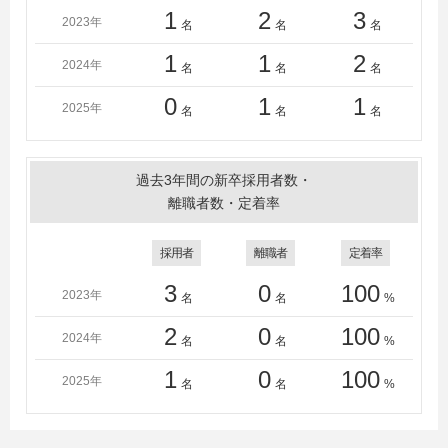
1
2
3
2023年
名
名
名
1
1
2
2024年
名
名
名
0
1
1
2025年
名
名
名
過去3年間の新卒採用者数・
離職者数・定着率
採用者
離職者
定着率
3
0
100
2023年
名
名
%
2
0
100
2024年
名
名
%
1
0
100
2025年
名
名
%