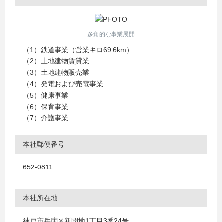
多角的な事業展開
（1）鉄道事業（営業キロ69.6km）
（2）土地建物賃貸業
（3）土地建物販売業
（4）発電および売電事業
（5）健康事業
（6）保育事業
（7）介護事業
本社郵便番号
652-0811
本社所在地
神戸市兵庫区新開地1丁目3番24号