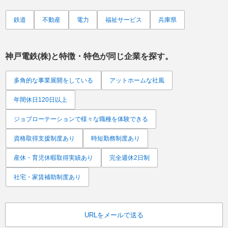
鉄道
不動産
電力
福祉サービス
兵庫県
神戸電鉄(株)
と特徴・特色が同じ企業を探す。
多角的な事業展開をしている
アットホームな社風
年間休日120日以上
ジョブローテーションで様々な職種を体験できる
資格取得支援制度あり
時短勤務制度あり
産休・育児休暇取得実績あり
完全週休2日制
社宅・家賃補助制度あり
URLをメールで送る