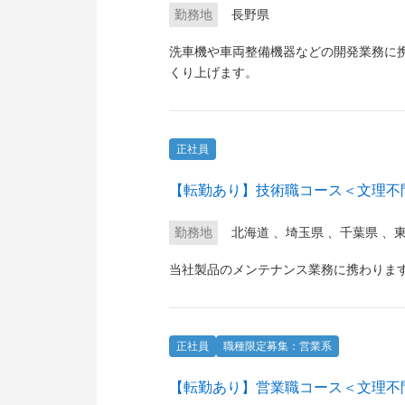
勤務地
長野県
洗車機や車両整備機器などの開発業務に
くり上げます。
正社員
【転勤あり】技術職コース＜文理
勤務地
北海道
、
埼玉県
、
千葉県
、
当社製品のメンテナンス業務に携わりま
正社員
職種限定募集：営業系
【転勤あり】営業職コース＜文理不