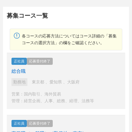
募集コース一覧
各コースの応募方法についてはコース詳細の「募集
コースの選択方法」の欄をご確認ください。
正社員
応募受付終了
総合職
勤務地
東京都
、
愛知県
、
大阪府
営業：国内取引、海外貿易
管理：経営企画、人事、総務、経理、法務等
正社員
応募受付終了