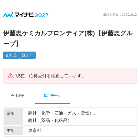
最終更新日：2026/2/12
伊藤忠ケミカルフロンティア(株)【伊藤忠グル
ープ】
正社員
既卒可
現在、応募受付を停止しています。
会社概要
採用データ
商社（化学・石油・ガス・電気）
業種
商社（薬品・化粧品）
東京都
本社